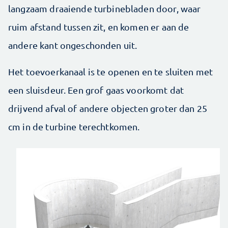
langzaam draaiende turbinebladen door, waar
ruim afstand tussen zit, en komen er aan de
andere kant ongeschonden uit.
Het toevoer­kanaal is te openen en te sluiten met
een sluisdeur. Een grof gaas voorkomt dat
drijvend afval of andere objecten groter dan 25
cm in de turbine terechtkomen.