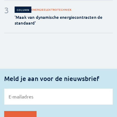
ENERGIE
ELEKTROTECHNIEK
COLUMN
'Maak van dynamische energiecontracten de
standaard'
Meld je aan voor de nieuwsbrief