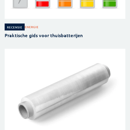
ENERGIE
RECENSIE
Praktische gids voor thuisbatterijen