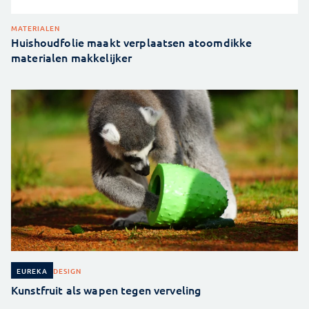
MATERIALEN
Huishoudfolie maakt verplaatsen atoomdikke
materialen makkelijker
DESIGN
EUREKA
Kunstfruit als wapen tegen verveling