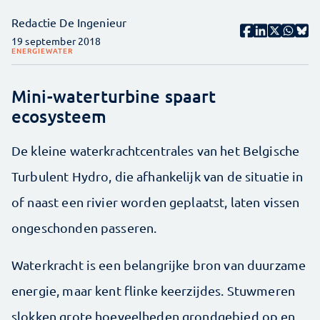
Redactie De Ingenieur
19 september 2018
ENERGIE
WATER
Mini-waterturbine spaart
ecosysteem
De kleine waterkrachtcentrales van het Belgische
Turbulent Hydro, die afhankelijk van de situatie in
of naast een rivier worden geplaatst, laten vissen
ongeschonden passeren.
Waterkracht is een belangrijke bron van duurzame
energie, maar kent flinke keerzijdes. Stuwmeren
slokken grote hoeveelheden grondgebied op en