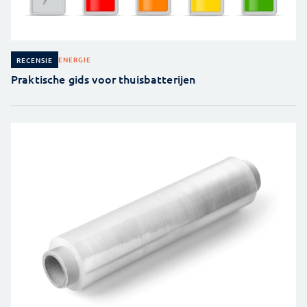
ENERGIE
RECENSIE
Praktische gids voor thuisbatterijen