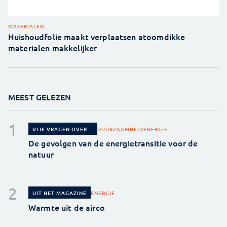
MATERIALEN
Huishoudfolie maakt verplaatsen atoomdikke
materialen makkelijker
MEEST GELEZEN
DUURZAAMHEID
ENERGIE
VIJF VRAGEN OVER...
De gevolgen van de energietransitie voor de
natuur
ENERGIE
UIT HET MAGAZINE
Warmte uit de airco