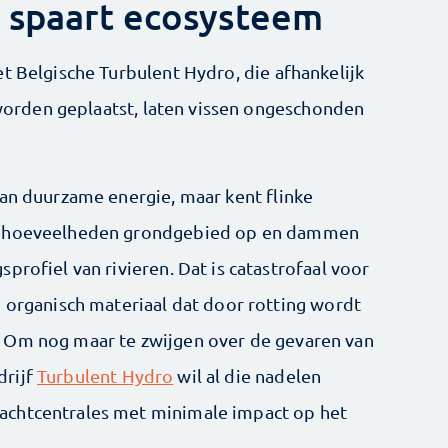
 spaart ecosysteem
t Belgische Turbulent Hydro, die afhankelijk
r worden geplaatst, laten vissen ongeschonden
van duurzame energie, maar kent flinke
te hoeveelheden grondgebied op en dammen
rofiel van rivieren. Dat is ­catastrofaal voor
d organisch materiaal dat door rotting wordt
 Om nog maar te zwijgen over de gevaren van
drijf
Turbulent Hydro
wil al die nadelen
achtcentrales met minimale impact op het