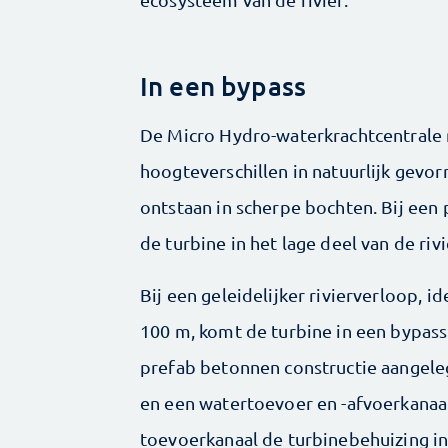
In een bypass
De Micro Hydro-waterkrachtcentrale 
hoogteverschillen in natuurlijk gevor
ontstaan in scherpe bochten. Bij een
de turbine in het lage deel van de rivi
Bij een geleidelijker rivierverloop, i
100 m, komt de turbine in een bypass 
prefab ­betonnen constructie aangele
en een watertoevoer en -afvoerkanaal
toevoer­kanaal de turbinebehuizing in