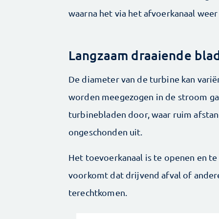
waarna het via het afvoer­kanaal weer 
Langzaam draaiende bla
De diameter van de turbine kan variër
worden meegezogen in de stroom gaa
turbinebladen door, waar ruim afstan
ongeschonden uit.
Het toevoer­kanaal is te openen en te
voorkomt dat drijvend afval of ander
terechtkomen.