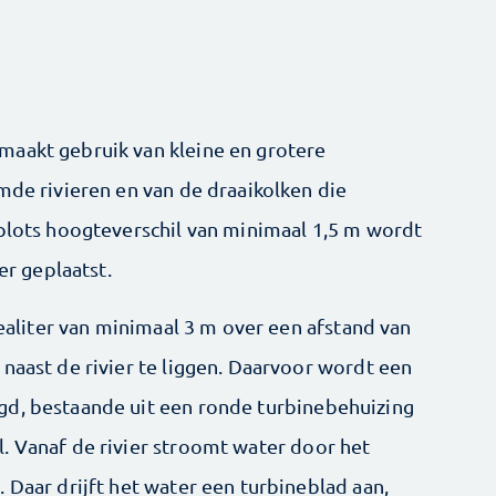
maakt gebruik van kleine en grotere
mde rivieren en van de draaikolken die
 plots hoogteverschil van minimaal 1,5 m wordt
er geplaatst.
dealiter van minimaal 3 m over een afstand van
naast de rivier te liggen. Daarvoor wordt een
gd, bestaande uit een ronde turbinebehuizing
. ­Vanaf de rivier stroomt water door het
. Daar drijft het water een turbineblad aan,