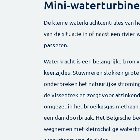
Mini-waterturbine
De kleine waterkrachtcentrales van he
van de situatie in of naast een rivie
passeren.
Waterkracht is een belangrijke bron 
keerzijdes. Stuwmeren slokken gro
onderbreken het natuurlijke stromingsp
de vissentrek en zorgt voor afzinken
omgezet in het broeikasgas methaan.
een damdoorbraak. Het Belgische be
wegnemen met kleinschalige waterkr
ecosysteem van de rivier.