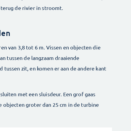
terug de rivier in stroomt.
den
en van 3,8 tot 6 m. Vissen en objecten die
n tussen de langzaam draaiende
d tussen zit, en komen er aan de andere kant
 sluiten met een sluisdeur. Een grof gaas
e objecten groter dan 25 cm in de turbine