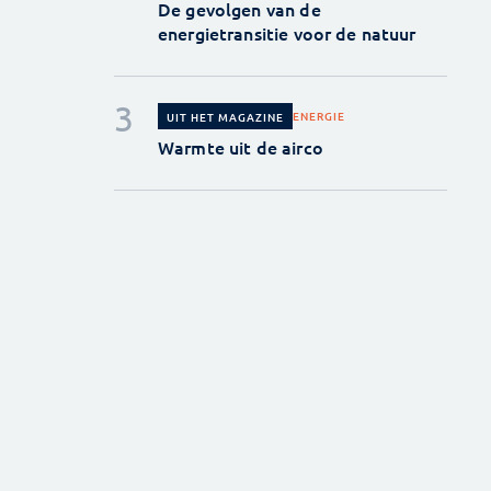
De gevolgen van de
energietransitie voor de natuur
ENERGIE
UIT HET MAGAZINE
Warmte uit de airco