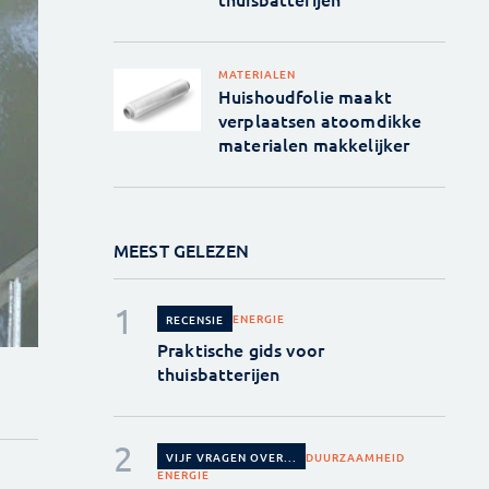
MATERIALEN
Huishoudfolie maakt
verplaatsen atoomdikke
materialen makkelijker
MEEST GELEZEN
ENERGIE
RECENSIE
Praktische gids voor
thuisbatterijen
DUURZAAMHEID
VIJF VRAGEN OVER...
ENERGIE