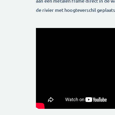
aan een metalen frame direct in de w
de ­rivier met hoogteverschil geplaats