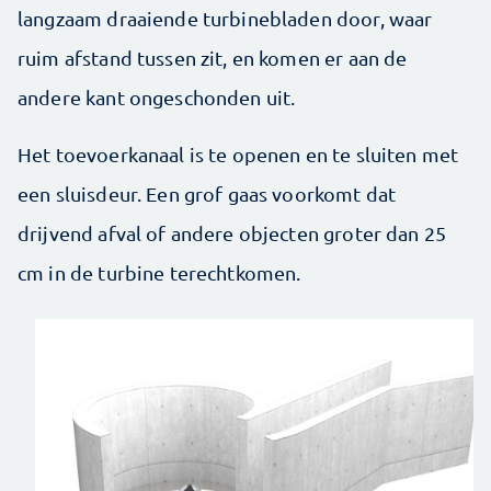
langzaam draaiende turbinebladen door, waar
ruim afstand tussen zit, en komen er aan de
andere kant ongeschonden uit.
Het toevoer­kanaal is te openen en te sluiten met
een sluisdeur. Een grof gaas voorkomt dat
drijvend afval of andere objecten groter dan 25
cm in de turbine terechtkomen.