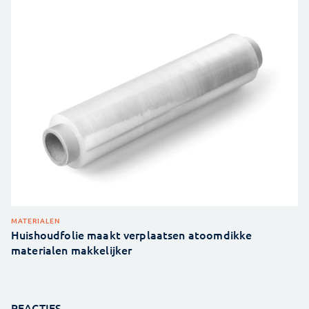
MATERIALEN
Huishoudfolie maakt verplaatsen atoomdikke
materialen makkelijker
REACTIES