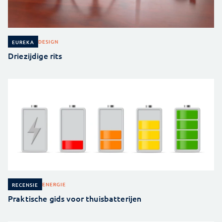
DESIGN
EUREKA
Driezijdige rits
ENERGIE
RECENSIE
Praktische gids voor thuisbatterijen