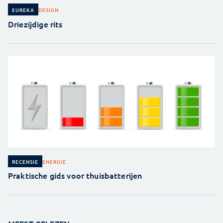
DESIGN
EUREKA
Driezijdige rits
ENERGIE
RECENSIE
Praktische gids voor thuisbatterijen