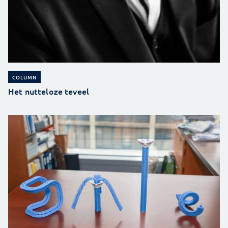
COLUMN
Het nutteloze teveel