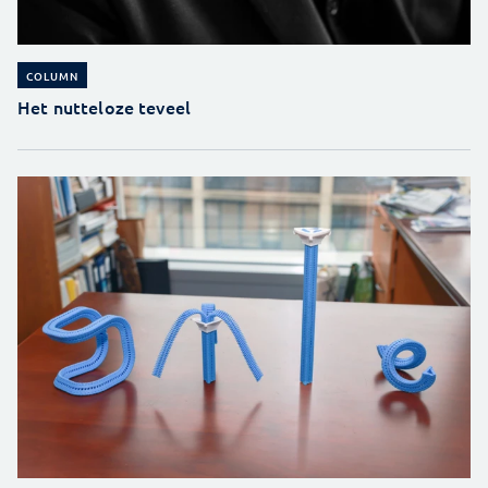
COLUMN
Het nutteloze teveel