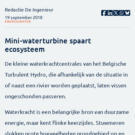
Redactie De Ingenieur
19 september 2018
ENERGIE
WATER
Mini-waterturbine spaart
ecosysteem
De kleine waterkrachtcentrales van het Belgische
Turbulent Hydro, die afhankelijk van de situatie in
of naast een rivier worden geplaatst, laten vissen
ongeschonden passeren.
Waterkracht is een belangrijke bron van duurzame
energie, maar kent flinke keerzijdes. Stuwmeren
slokken grote hoeveelheden grondgebied op en