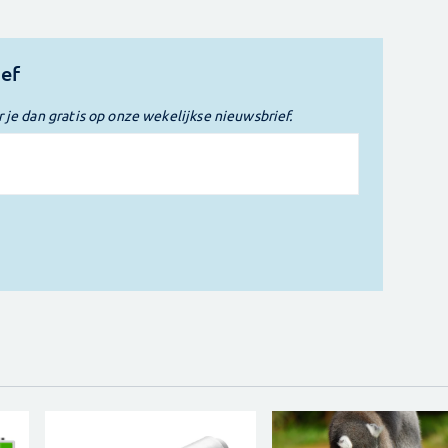
ief
r je dan gratis op onze wekelijkse nieuwsbrief.