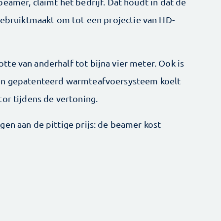
beamer, claimt het bedrijf. Dat houdt in dat de
 gebruiktmaakt om tot een projectie van HD-
te van anderhalf tot bijna vier meter. Ook is
een gepatenteerd warmteafvoersysteem koelt
or tijdens de vertoning.
gen aan de pittige prijs: de beamer kost