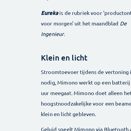
Eureka
is de rubriek voor 'producto
voor morgen' uit het maandblad
De
Ingenieur
.
Klein en licht
Stroomtoevoer tijdens de vertoning i
nodig, Mimono werkt op een batterij 
uur meegaat. Mimono doet alleen he
hoogstnoodzakelijke voor een ­beamer
klein en licht gebleven.
Geluid speelt Mimono via Bluetooth a