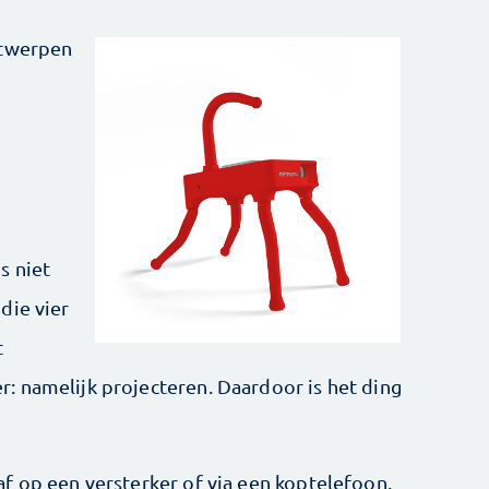
ntwerpen
s niet
die vier
t
: namelijk projecteren. Daardoor is het ding
f op een versterker of via een koptelefoon.