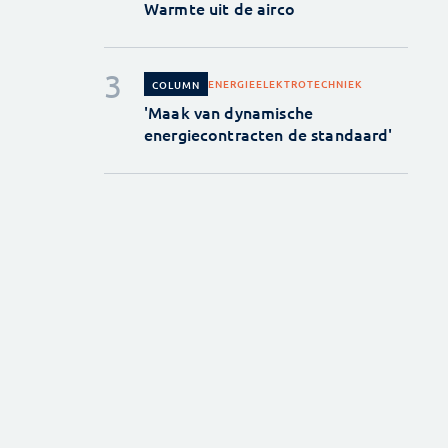
Warmte uit de airco
ENERGIE
ELEKTROTECHNIEK
COLUMN
'Maak van dynamische
energiecontracten de standaard'