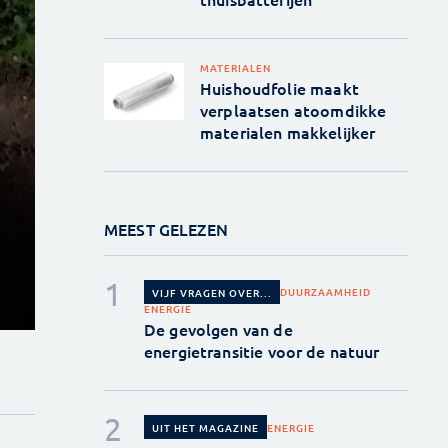
MATERIALEN
Huishoudfolie maakt
verplaatsen atoomdikke
materialen makkelijker
MEEST GELEZEN
DUURZAAMHEID
VIJF VRAGEN OVER...
ENERGIE
De gevolgen van de
energietransitie voor de natuur
ENERGIE
UIT HET MAGAZINE