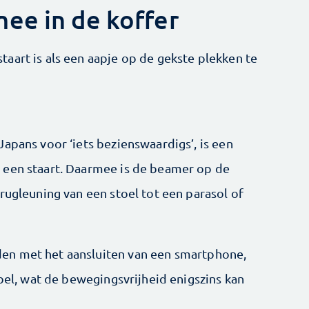
ee in de koffer
aart is als een aapje op de gekste plekken te
apans voor ‘iets bezienswaardigs’, is een
 een staart. Daarmee is de beamer op de
rugleuning van een stoel tot een parasol of
en met het aansluiten van een smartphone,
abel, wat de bewegingsvrijheid enigszins kan