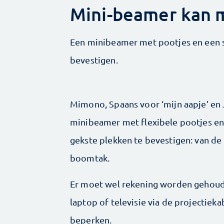
Mini-beamer kan m
Een minibeamer met ­pootjes en een st
bevestigen.
Mimono, Spaans voor ‘mijn aapje’ en J
minibeamer met flexibele pootjes en
gekste plekken te bevestigen: van de 
boomtak.
Er moet wel rekening worden gehoud
laptop of televisie via de projectiek
beperken.