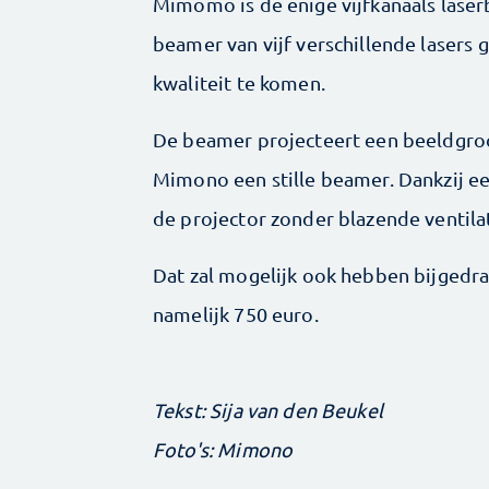
Mimomo is de enige vijf­kanaals laser
beamer van vijf verschillende lasers
kwaliteit te komen.
De beamer projecteert een beeldgroot
Mimono een stille beamer. Dankzij 
de projector zonder blazende ventilat
Dat zal mogelijk ook hebben bijgedra
namelijk 750 euro.
Tekst: Sija van den Beukel
Foto's: Mimono