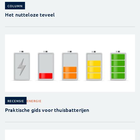
COLUMN
Het nutteloze teveel
ENERGIE
RECENSIE
Praktische gids voor thuisbatterijen