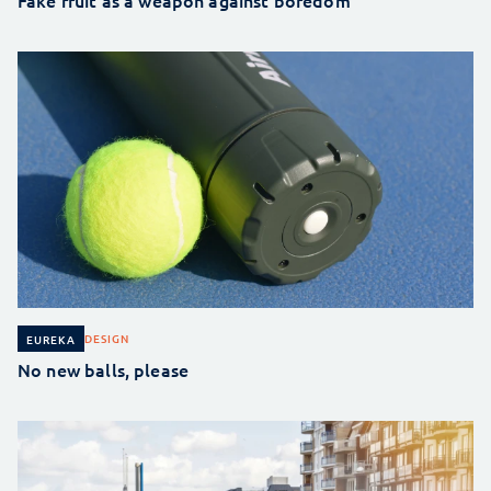
DESIGN
EUREKA
No new balls, please