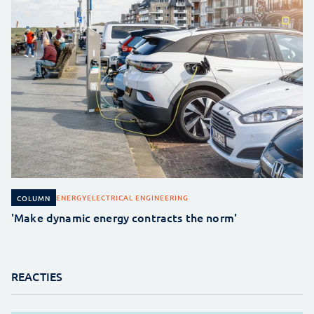
ENERGY
ELECTRICAL ENGINEERING
COLUMN
'Make dynamic energy contracts the norm'
REACTIES