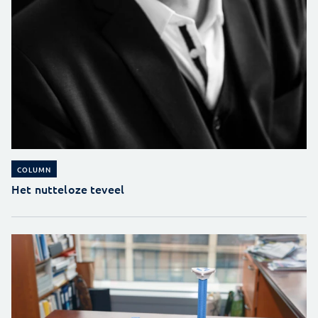
COLUMN
Het nutteloze teveel