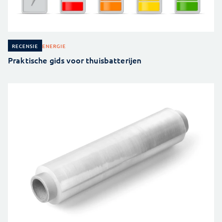
ENERGIE
RECENSIE
Praktische gids voor thuisbatterijen