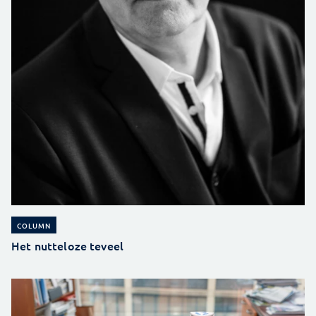
COLUMN
Het nutteloze teveel