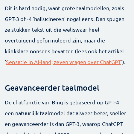
Dit is hard nodig, want grote taalmodellen, zoals
GPT-3 of -4 ‘hallucineren’ nogal eens. Dan spugen
ze stukken tekst uit die weliswaar heel
overtuigend geformuleerd zijn, maar die
klinkklare nonsens bevatten (lees ook het artikel
‘
Sensatie in AI-land; zeven vragen over ChatGPT
’).
Geavanceerder taalmodel
De chatfunctie van Bing is gebaseerd op GPT-4
een natuurlijk taalmodel dat alweer beter, sneller
en geavanceerder is dan GPT-3, waarop ChatGPT