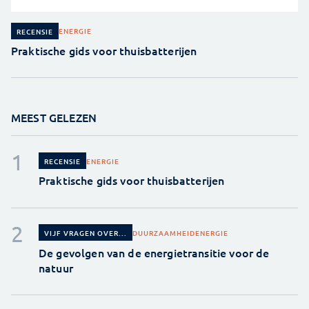
ENERGIE
RECENSIE
Praktische gids voor thuisbatterijen
MEEST GELEZEN
ENERGIE
RECENSIE
Praktische gids voor thuisbatterijen
DUURZAAMHEID
ENERGIE
VIJF VRAGEN OVER...
De gevolgen van de energietransitie voor de
natuur