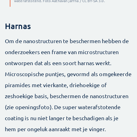
waterafstotend. Foto Aathavan jaffna / CC BY-SA 3.0.
Harnas
Om de nanostructuren te beschermen hebben de
onderzoekers een frame van microstructuren
ontworpen dat als een soort harnas werkt.
Microscopische puntjes, gevormd als omgekeerde
piramides met vierkante, driehoekige of
zeshoekige basis, beschermen de nanostructuren
(zie openingsfoto). De super waterafstotende
coating is nu niet langer te beschadigen als je
hem per ongeluk aanraakt met je vinger.