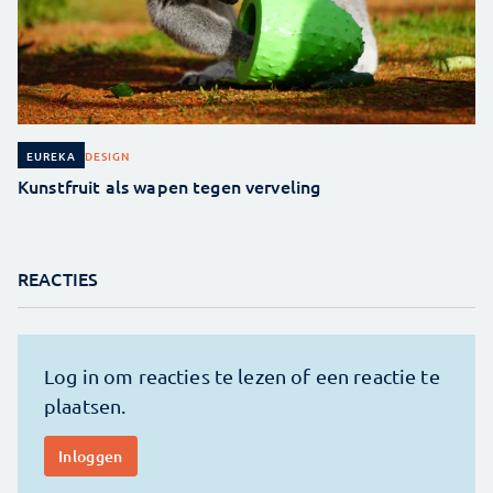
DESIGN
EUREKA
Kunstfruit als wapen tegen verveling
REACTIES