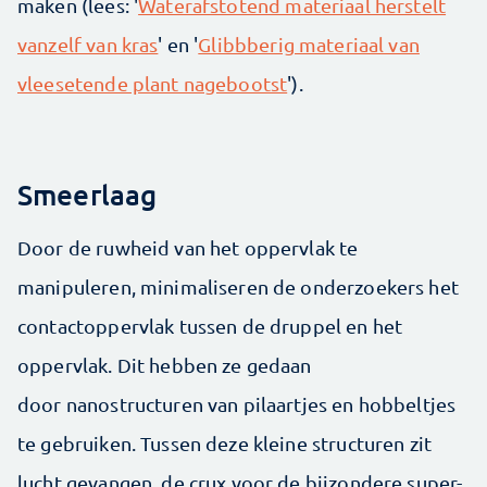
maken (lees: '
Waterafstotend materiaal herstelt
vanzelf van kras
' en '
Glibbberig materiaal van
vleesetende plant nagebootst
').
Smeerlaag
Door de ruwheid van het oppervlak te
manipuleren, minimaliseren de onderzoekers het
contactoppervlak tussen de druppel en het
oppervlak. Dit hebben ze gedaan
door nanostructuren van pilaartjes en hobbeltjes
te gebruiken. Tussen deze kleine structuren zit
lucht gevangen, de crux voor de bijzondere super-