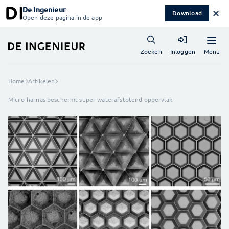
De Ingenieur
✕
Download
Open deze pagina in de app
Menu
Zoeken
Inloggen
Home
Artikelen
Micro-harnas beschermt super waterafstotend oppervlak