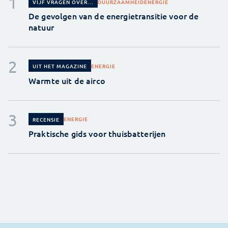
DUURZAAMHEID
ENERGIE
VIJF VRAGEN OVER...
De gevolgen van de energietransitie voor de
natuur
ENERGIE
UIT HET MAGAZINE
Warmte uit de airco
ENERGIE
RECENSIE
Praktische gids voor thuisbatterijen