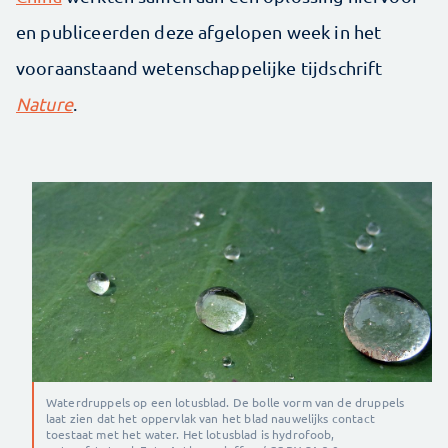
en publiceerden deze afgelopen week in het
vooraanstaand wetenschappelijke tijdschrift
Nature
.
Waterdruppels op een lotusblad. De bolle vorm van de druppels
laat zien dat het oppervlak van het blad nauwelijks contact
toestaat met het water. Het lotusblad is hydrofoob,