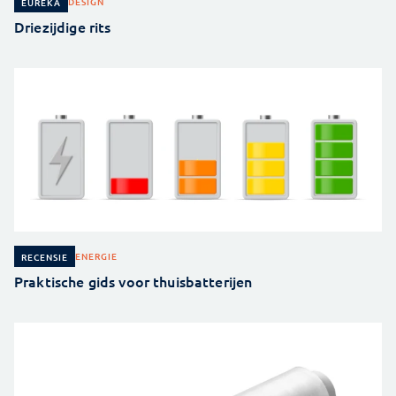
DESIGN
EUREKA
Driezijdige rits
ENERGIE
RECENSIE
Praktische gids voor thuisbatterijen