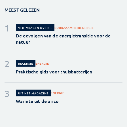
MEEST GELEZEN
DUURZAAMHEID
ENERGIE
VIJF VRAGEN OVER...
De gevolgen van de energietransitie voor de
natuur
ENERGIE
RECENSIE
Praktische gids voor thuisbatterijen
ENERGIE
UIT HET MAGAZINE
Warmte uit de airco