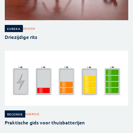
DESIGN
EUREKA
Driezijdige rits
ENERGIE
RECENSIE
Praktische gids voor thuisbatterijen