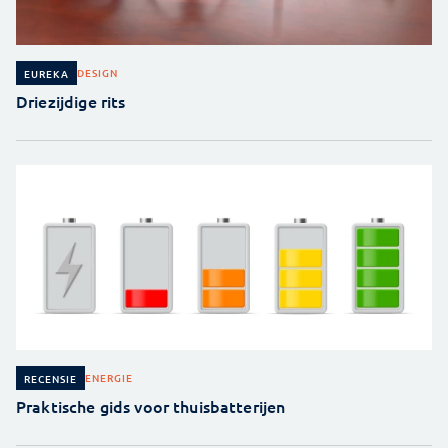
DESIGN
EUREKA
Driezijdige rits
ENERGIE
RECENSIE
Praktische gids voor thuisbatterijen