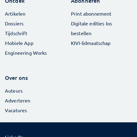
Ontdek
Abonneren
Artikelen
Print abonnement
Dossiers
Digitale edities los
Tijdschrift
bestellen
Mobiele App
KIVI-lidmaatschap
Engineering Works
Over ons
Auteurs
Adverteren
Vacatures
LinkedIn