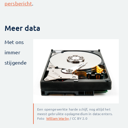
persbericht
.
Meer data
Met ons
immer
stijgende
Een opengewerkte harde schijf, nog altijd het
meest gebruikte opslagmedium in datacenters.
Foto
William Warby
/ CC BY 2.0