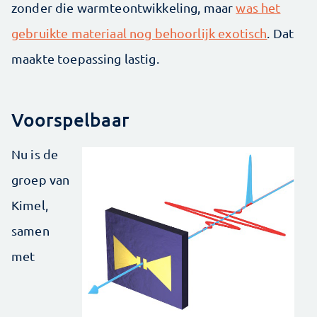
zonder die warmteontwikkeling, maar
was het
gebruikte materiaal nog behoorlijk exotisch
. Dat
maakte toepassing lastig.
Voorspelbaar
Nu is de
groep van
Kimel,
samen
met