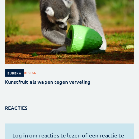
DESIGN
EUREKA
Kunstfruit als wapen tegen verveling
REACTIES