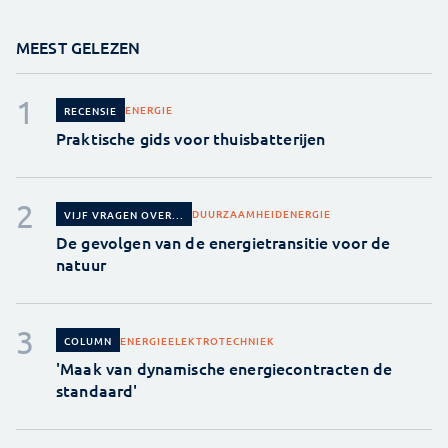
MEEST GELEZEN
ENERGIE
RECENSIE
Praktische gids voor thuisbatterijen
DUURZAAMHEID
ENERGIE
VIJF VRAGEN OVER...
De gevolgen van de energietransitie voor de
natuur
ENERGIE
ELEKTROTECHNIEK
COLUMN
'Maak van dynamische energiecontracten de
standaard'