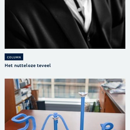
COLUMN
Het nutteloze teveel