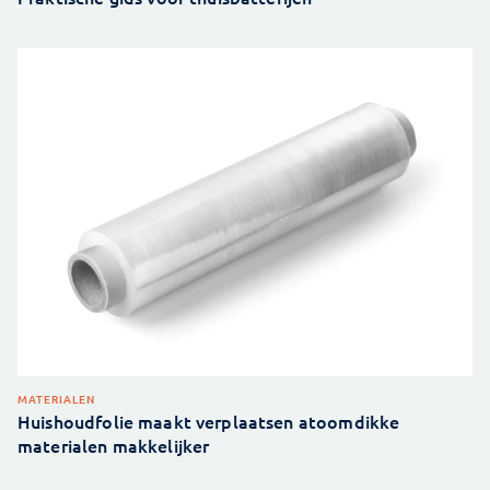
MATERIALEN
Huishoudfolie maakt verplaatsen atoomdikke
materialen makkelijker