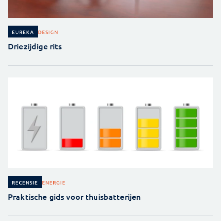
DESIGN
EUREKA
Driezijdige rits
ENERGIE
RECENSIE
Praktische gids voor thuisbatterijen