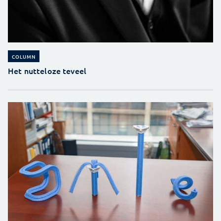
COLUMN
Het nutteloze teveel