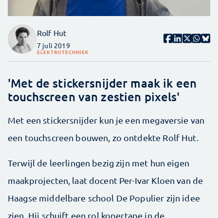
Rolf Hut
7 juli 2019
ELEKTROTECHNIEK
'Met de stickersnijder maak ik een
touchscreen van zestien pixels'
Met een stickersnijder kun je een megaversie van
een touchscreen bouwen, zo ontdekte Rolf Hut.
Terwijl de leerlingen bezig zijn met hun eigen
maak­projecten, laat docent Per-Ivar Kloen van de
Haagse ­middelbare school De Populier zijn idee
zien. Hij schuift een rol kopertape in de