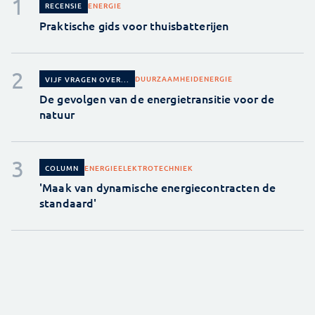
ENERGIE
RECENSIE
Praktische gids voor thuisbatterijen
DUURZAAMHEID
ENERGIE
VIJF VRAGEN OVER...
De gevolgen van de energietransitie voor de
natuur
ENERGIE
ELEKTROTECHNIEK
COLUMN
'Maak van dynamische energiecontracten de
standaard'