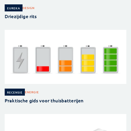
DESIGN
EUREKA
Driezijdige rits
ENERGIE
RECENSIE
Praktische gids voor thuisbatterijen