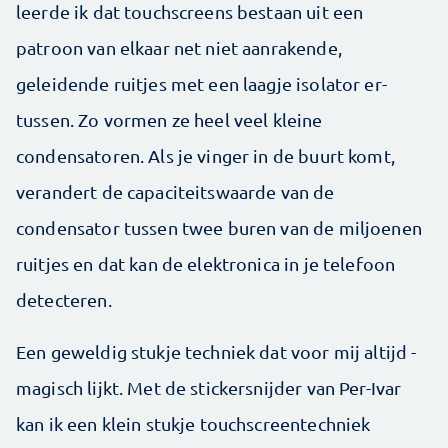
leerde ik dat touch­screens bestaan uit een
patroon van elkaar net niet aan­rakende,
geleidende ruitjes met een laagje isolator er­
tussen. Zo vormen ze heel veel kleine
condensatoren. Als je vinger in de buurt komt,
verandert de capaciteitswaarde van de
condensator tussen twee buren van de miljoenen
ruitjes en dat kan de elektronica in je telefoon
detec­teren.
Een geweldig stukje techniek dat voor mij altijd ­
magisch lijkt. Met de stickersnijder van Per-Ivar
kan ik een klein stukje touch­screentechniek