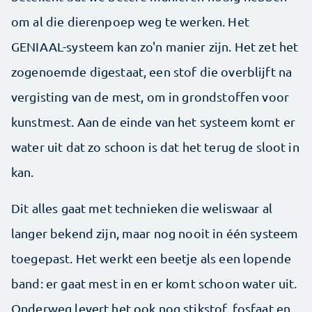
om al die dierenpoep weg te werken. Het
GENIAAL-systeem kan zo'n manier zijn. Het zet het
zogenoemde digestaat, een stof die overblijft na
vergisting van de mest, om in grondstoffen voor
kunstmest. Aan de einde van het systeem komt er
water uit dat zo schoon is dat het terug de sloot in
kan.
Dit alles gaat met technieken die weliswaar al
langer bekend zijn, maar nog nooit in één systeem
toegepast. Het werkt een beetje als een lopende
band: er gaat mest in en er komt schoon water uit.
Onderweg levert het ook nog stikstof, fosfaat en