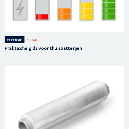
ENERGIE
RECENSIE
Praktische gids voor thuisbatterijen