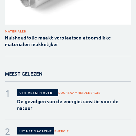
MATERIALEN
Huishoudfolie maakt verplaatsen atoomdikke
materialen makkelijker
MEEST GELEZEN
DUURZAAMHEID
ENERGIE
VIJF VRAGEN OVER...
De gevolgen van de energietransitie voor de
natuur
ENERGIE
UIT HET MAGAZINE