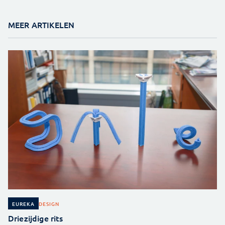
MEER ARTIKELEN
DESIGN
EUREKA
Driezijdige rits