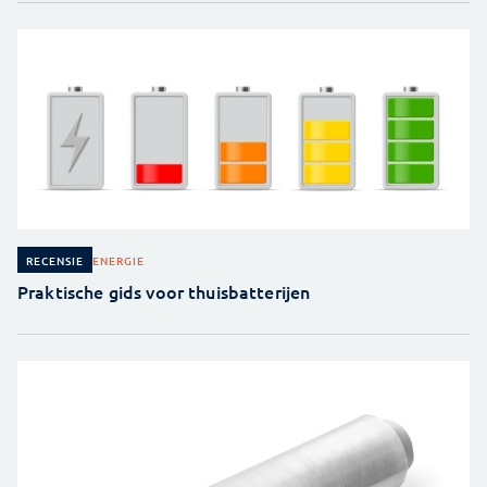
ENERGIE
RECENSIE
Praktische gids voor thuisbatterijen