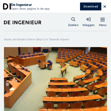
De Ingenieur
✕
Download
Open deze pagina in de app
Menu
Zoeken
Inloggen
Home
Artikelen
Meer bèta's in Tweede Kamer