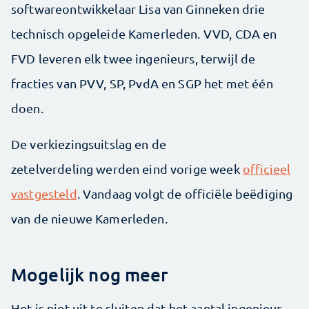
softwareontwikkelaar Lisa van Ginneken drie
technisch opgeleide Kamerleden. VVD, CDA en
FVD leveren elk twee ingenieurs, terwijl de
fracties van PVV, SP, PvdA en SGP het met één
doen.
De verkiezingsuitslag en de
zetelverdeling werden eind vorige week
officieel
vastgesteld
. Vandaag volgt de officiële beëdiging
van de nieuwe Kamerleden.
Mogelijk nog meer
Het is niet uit te sluiten dat het aantal ingenieur-