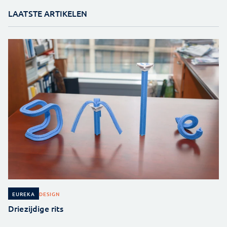
LAATSTE ARTIKELEN
DESIGN
EUREKA
Driezijdige rits