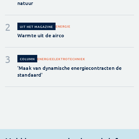
natuur
ENERGIE
UIT HET MAGAZINE
Warmte uit de airco
ENERGIE
ELEKTROTECHNIEK
COLUMN
'Maak van dynamische energiecontracten de
standaard'