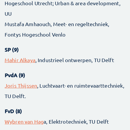
Hogeschool Utrecht; Urban & area development,
UU
Mustafa Amhaouch, Meet- en regeltechniek,
Fontys Hogeschool Venlo
SP (9)
Mahir Alkaya
, Industrieel ontwerpen, TU Delft
PvdA (9)
Joris Thijssen
, Luchtvaart- en ruimtevaarttechniek,
TU Delft.
FvD (8)
Wybren van Hag
a, Elektrotechniek, TU Delft