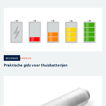
ENERGIE
RECENSIE
Praktische gids voor thuisbatterijen