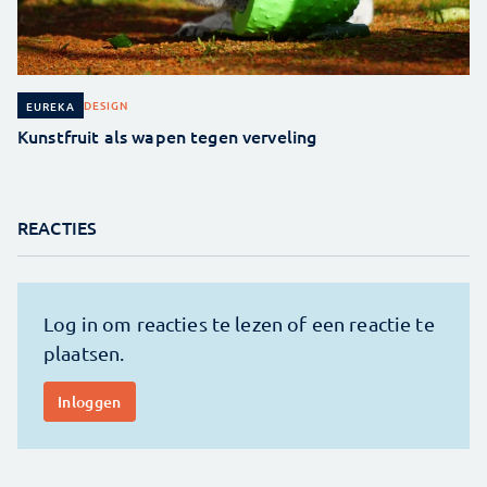
DESIGN
EUREKA
Kunstfruit als wapen tegen verveling
REACTIES