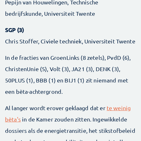
Pepijn van Houwelingen, Technische
bedrijfskunde, Universiteit Twente
SGP (3)
Chris Stoffer, Civiele techniek, Universiteit Twente
In de fracties van GroenLinks (8 zetels), PvdD (6),
ChristenUnie (5), Volt (3), JA21 (3), DENK (3),
50PLUS (1), BBB (1) en BIJ1 (1) zit niemand met
een bèta-achtergrond.
Al langer wordt erover geklaagd dat er
te weinig
bèta's
in de Kamer zouden zitten. Ingewikkelde
dossiers als de energietransitie, het stikstofbeleid