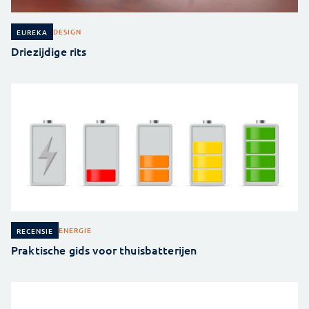
DESIGN
EUREKA
Driezijdige rits
ENERGIE
RECENSIE
Praktische gids voor thuisbatterijen