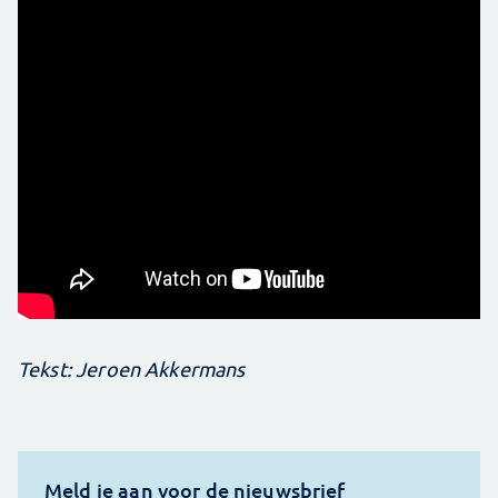
Tekst: Jeroen Akkermans
Meld je aan voor de nieuwsbrief