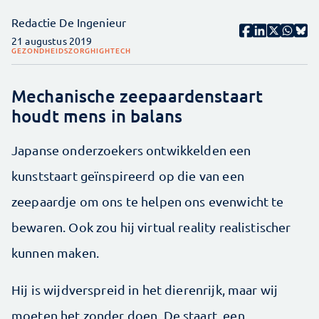
Redactie De Ingenieur
21 augustus 2019
GEZONDHEIDSZORG
HIGHTECH
Mechanische zeepaardenstaart
houdt mens in balans
Japanse onderzoekers ontwikkelden een
kunststaart geïnspireerd op die van een
zeepaardje om ons te helpen ons evenwicht te
bewaren. Ook zou hij virtual reality realistischer
kunnen maken.
Hij is wijdverspreid in het dierenrijk, maar wij
moeten het zonder doen. De staart, een