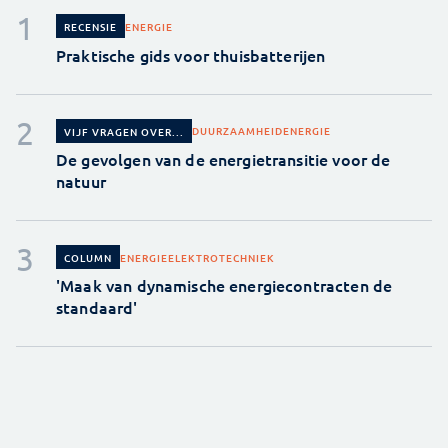
ENERGIE
RECENSIE
Praktische gids voor thuisbatterijen
DUURZAAMHEID
ENERGIE
VIJF VRAGEN OVER...
De gevolgen van de energietransitie voor de
natuur
ENERGIE
ELEKTROTECHNIEK
COLUMN
'Maak van dynamische energiecontracten de
standaard'