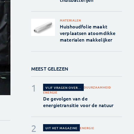
MATERIALEN
Huishoudfolie maakt
verplaatsen atoomdikke
materialen makkelijker
MEEST GELEZEN
DUURZAAMHEID
VIJF VRAGEN OVER...
ENERGIE
De gevolgen van de
energietransitie voor de natuur
ENERGIE
UIT HET MAGAZINE