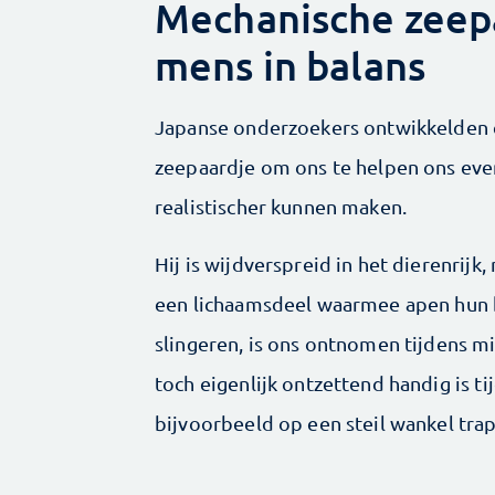
Mechanische zeep
mens in balans
Japanse onderzoekers ontwikkelden e
zeepaardje om ons te helpen ons evenw
realistischer kunnen maken.
Hij is wijdverspreid in het dierenrijk
een lichaamsdeel waarmee apen hun ba
slingeren, is ons ontnomen tijdens mil
toch eigenlijk ontzettend handig is ti
bijvoorbeeld op een steil wankel trap