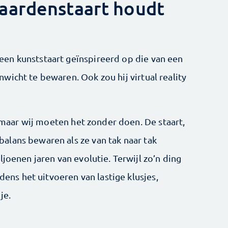
aardenstaart houdt
en kunststaart geïnspireerd op die van een
icht te bewaren. Ook zou hij virtual reality
, maar wij moeten het zonder doen. De staart,
lans bewaren als ze van tak naar tak
joenen jaren van evolutie. Terwijl zo’n ding
jdens het uitvoeren van lastige klusjes,
je.