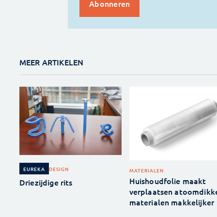
MEER ARTIKELEN
DESIGN
EUREKA
MATERIALEN
Huishoudfolie maakt
Driezijdige rits
verplaatsen atoomdikk
materialen makkelijker