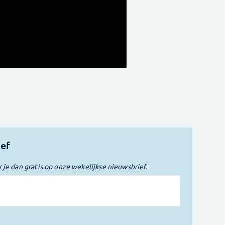
ief
r je dan gratis op onze wekelijkse nieuwsbrief.