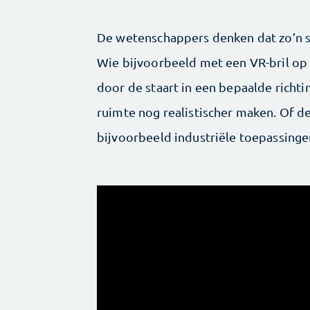
De wetenschappers denken dat zo’n st
Wie bijvoorbeeld met een VR-bril op
door de staart in een bepaalde richt
ruimte nog realistischer maken. Of d
bijvoorbeeld industriële toepassingen,