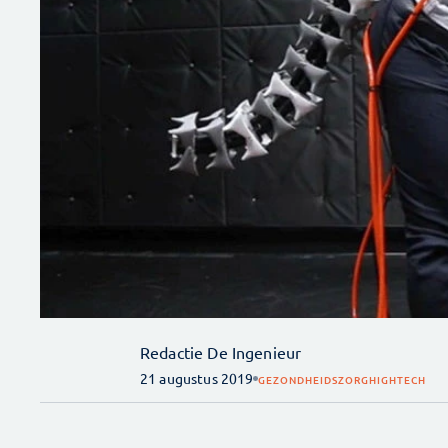
Redactie De Ingenieur
21 augustus 2019
GEZONDHEIDSZORG
HIGHTECH