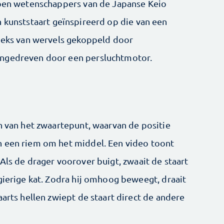
bben wetenschappers van de Japanse Keio
 kunststaart geïnspireerd op die van een
reeks van wervels gekoppeld door
angedreven door een persluchtmotor.
n van het zwaartepunt, waarvan de positie
n een riem om het middel. Een video toont
Als de drager voorover buigt, zwaait de staart
gierige kat. Zodra hij omhoog beweegt, draait
aarts hellen zwiept de staart direct de andere