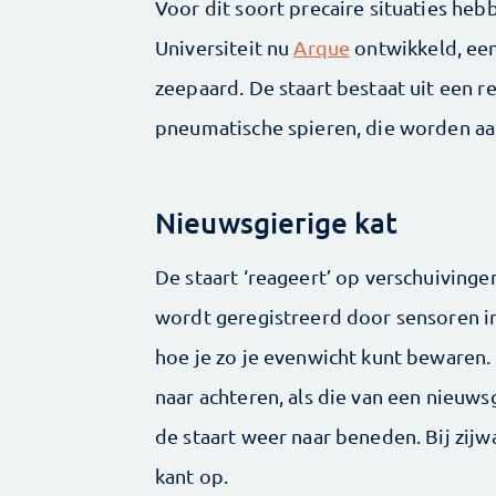
Voor dit soort precaire situaties he
Universiteit nu
Arque
ontwikkeld, een
zeepaard. De staart bestaat uit een 
pneumatische spieren, die worden a
Nieuwsgierige kat
De staart ‘reageert’ op verschuivinge
wordt geregistreerd door sensoren i
hoe je zo je evenwicht kunt bewaren. 
naar achteren, als die van een nieuws
de staart weer naar beneden. Bij zijw
kant op.