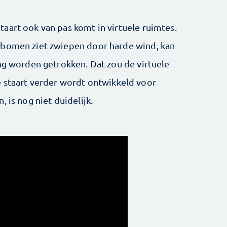
aart ook van pas komt in virtuele ruimtes.
 bomen ziet zwiepen door harde wind, kan
ing worden getrokken. Dat zou de virtuele
e staart verder wordt ontwikkeld voor
 is nog niet duidelijk.