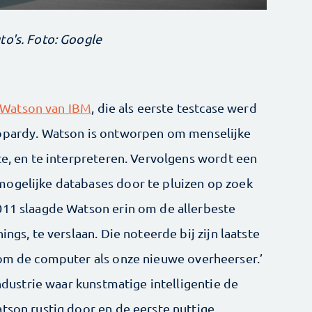
to's. Foto: Google
Watson van IBM
, die als eerste testcase werd
eopardy. Watson is ontworpen om menselijke
te, en te interpreteren. Vervolgens wordt een
mogelijke databases door te pluizen op zoek
011 slaagde Watson erin om de allerbeste
ings, te verslaan. Die noteerde bij zijn laatste
kom de computer als onze nieuwe overheerser.’
industrie waar kunstmatige intelligentie de
atson rustig door en de eerste nuttige