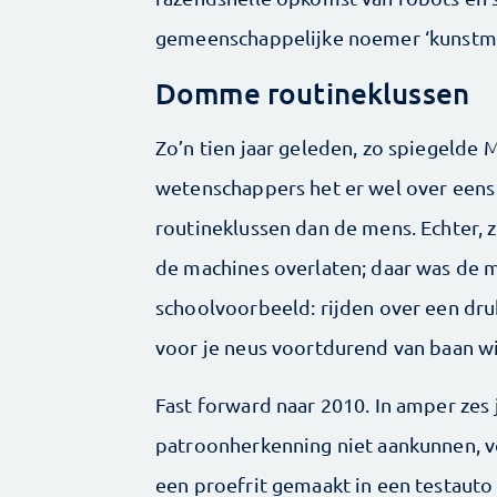
gemeenschappelijke noemer ‘kunstmat
Domme routineklussen
Zo’n tien jaar geleden, zo spiegelde 
wetenschappers het er wel over een
routineklussen dan de mens. Echter, 
de machines overlaten; daar was de m
schoolvoorbeeld: rijden over een dru
voor je neus voortdurend van baan wi
Fast forward naar 2010. In amper zes 
patroonherkenning niet aankunnen, 
een proefrit gemaakt in een testaut