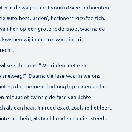
achterin de wagen, met voorin twee techneuten
de auto bestuurden’, herinnert McAfee zich.
van hen op een grote rode knop, waarna de
 kwamen wij in een rotvaart in drie
recht.
realiseerden ons: “We rijden met een
e snelweg!”. Daarna de fase waarin we ons
want op dat moment had nog bijna niemand in
 minuut of twintig de fase van lichte
 als een heer, hij reed exact zoals je het leert
tante snelheid, afstand houden en niet steeds