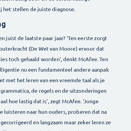
j het stellen de juiste diagnose.
ng
uist de laatste paar jaar? ‘Ten eerste zorgt
puterkracht (De Wet van Moore) ervoor dat
ies toch gehaald worden’, denkt McAfee. Ten
lligentie nu een fundamenteel andere aanpak
het met het leren van een vreemde taal als je
 grammatica, de regels en de uitzonderingen
l hoe lastig dat is’, zegt McAfee. ‘Jonge
Ze luisteren naar hun ouders, proberen dat na
 gecorrigeerd en langzaam maar zeker leren ze