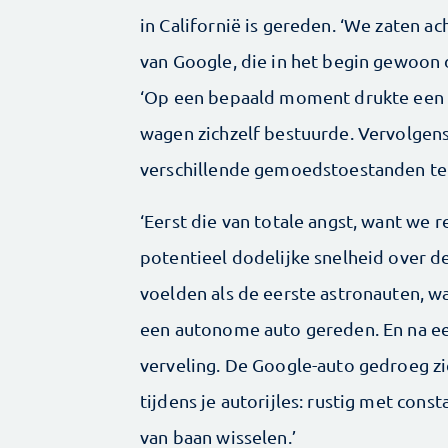
in Californië is gereden. ‘We zaten 
van Google, die in het begin gewoon 
‘Op een bepaald moment drukte een 
wagen zichzelf bestuurde. Vervolgens
verschillende gemoedstoestanden te
‘Eerst die van totale angst, want we 
potentieel dodelijke snelheid over d
voelden als de eerste astronauten, 
een autonome auto gereden. En na een
verveling. De Google-auto gedroeg zich
tijdens je autorijles: rustig met cons
van baan wisselen.’