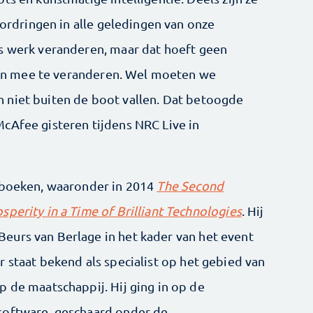
oordringen in alle geledingen van onze
s werk veranderen, maar dat hoeft geen
 zijn mee te veranderen. Wel moeten we
 niet buiten de boot vallen. Dat betoogde
cAfee gisteren tijdens NRC Live in
e boeken, waaronder in 2014
The Second
perity in a Time of Brilliant Technologies
. Hij
eurs van Berlage in het kader van het event
r staat bekend als specialist op het gebied van
p de maatschappij. Hij ging in op de
software, geschaard onder de