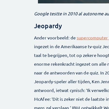
Google testte in 2010 al autonome au
Jeopardy
Ander voorbeeld: de
supercomputer 
ingezet in de Amerikaanse tv-quiz J
taal te begrijpen, tot op zekere hoog
enorme rekenkracht ingezet om alle 
naar de antwoorden van de quiz. In 2
Jeopardy-speler aller tijden, Ken Jenn
antwoord, ietwat cynisch: ‘Ik verwel
McAfee: ‘Dit is zeker niet de laatste 
mens zal verslaan.’ IBM ontwikkelt W