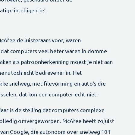
ige intelligentie’.
McAfee de luisteraars voor, waren
s dat computers veel beter waren in domme
zaken als patroonherkenning moest je niet aan
ens toch echt bedrevener in. Het
kke snelweg, met filevorming en auto’s die
sselen; dat kon een computer echt niet.
jaar is de stelling dat computers complexe
volledig omvergeworpen. McAfee heeft zojuist
o van Google, die autonoom over snelweg 101