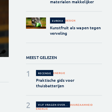
materialen makkelijker
DESIGN
EUREKA
Kunstfruit als wapen tegen
verveling
MEEST GELEZEN
ENERGIE
RECENSIE
Praktische gids voor
thuisbatterijen
DUURZAAMHEID
VIJF VRAGEN OVER...
ENERGIE