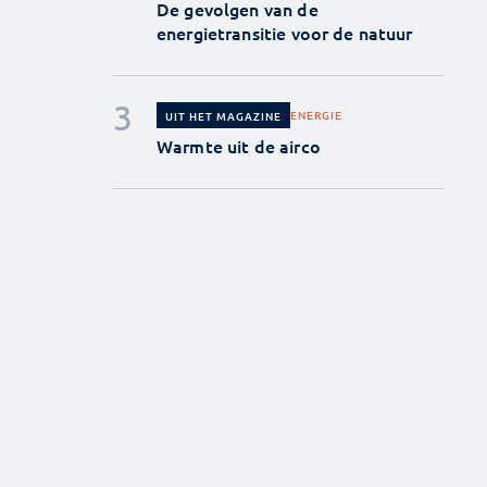
De gevolgen van de
energietransitie voor de natuur
ENERGIE
UIT HET MAGAZINE
Warmte uit de airco