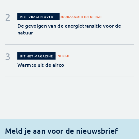
DUURZAAMHEID
ENERGIE
VIJF VRAGEN OVER...
De gevolgen van de energietransitie voor de
natuur
ENERGIE
UIT HET MAGAZINE
Warmte uit de airco
Meld je aan voor de nieuwsbrief