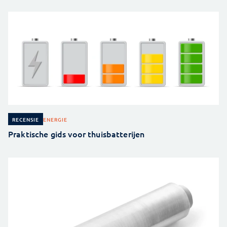
ENERGIE
RECENSIE
Praktische gids voor thuisbatterijen