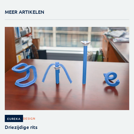
MEER ARTIKELEN
DESIGN
EUREKA
Driezijdige rits