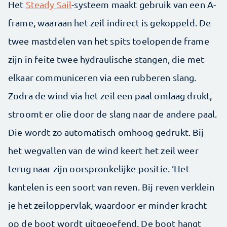
Het
Steady Sail
-systeem maakt gebruik van een A-
frame, waaraan het zeil indirect is gekoppeld. De
twee mastdelen van het spits toelopende frame
zijn in feite twee hydraulische stangen, die met
elkaar communiceren via een rubberen slang.
Zodra de wind via het zeil een paal omlaag drukt,
stroomt er olie door de slang naar de andere paal.
Die wordt zo automatisch omhoog gedrukt. Bij
het wegvallen van de wind keert het zeil weer
terug naar zijn oorspronkelijke positie. ‘Het
kantelen is een soort van reven. Bij reven verklein
je het zeiloppervlak, waardoor er minder kracht
op de boot wordt uitgeoefend. De boot hangt