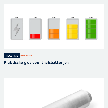
ENERGIE
RECENSIE
Praktische gids voor thuisbatterijen