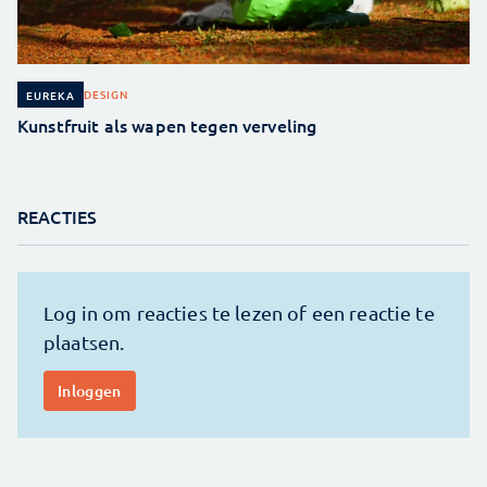
DESIGN
EUREKA
Kunstfruit als wapen tegen verveling
REACTIES