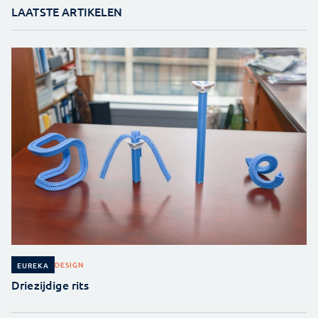
LAATSTE ARTIKELEN
DESIGN
EUREKA
Driezijdige rits