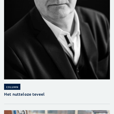
COLUMN
Het nutteloze teveel