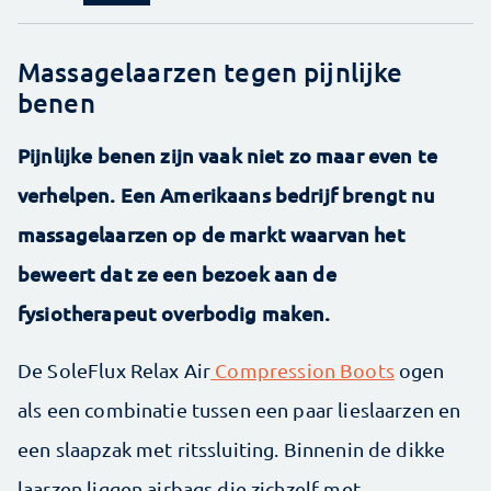
Massagelaarzen tegen pijnlijke
benen
Pijnlijke benen zijn vaak niet zo maar even te
verhelpen. Een Amerikaans bedrijf brengt nu
massagelaarzen op de markt waarvan het
beweert dat ze een bezoek aan de
fysiotherapeut overbodig maken.
De SoleFlux Relax Air
Compression Boots
ogen
als een combinatie tussen een paar lieslaarzen en
een slaapzak met ritssluiting. Binnenin de dikke
laarzen liggen airbags die zichzelf met