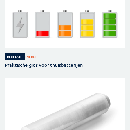
ENERGIE
RECENSIE
Praktische gids voor thuisbatterijen