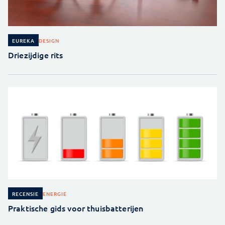
DESIGN
EUREKA
Driezijdige rits
ENERGIE
RECENSIE
Praktische gids voor thuisbatterijen