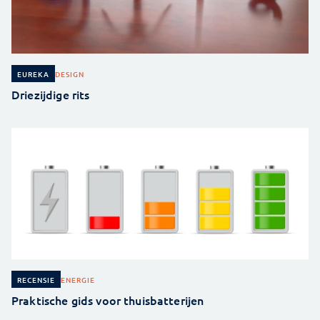
DESIGN
EUREKA
Driezijdige rits
ENERGIE
RECENSIE
Praktische gids voor thuisbatterijen