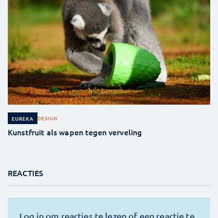
DESIGN
EUREKA
Kunstfruit als wapen tegen verveling
REACTIES