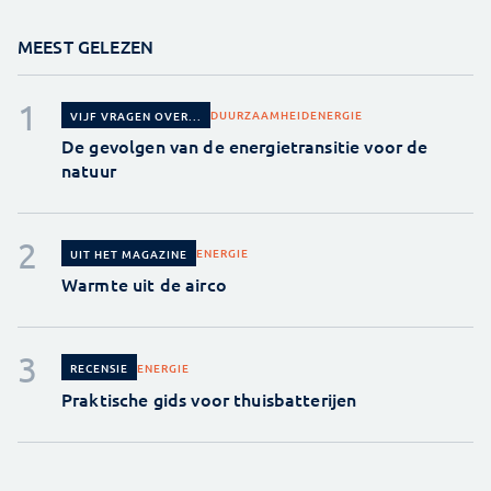
MEEST GELEZEN
DUURZAAMHEID
ENERGIE
VIJF VRAGEN OVER...
De gevolgen van de energietransitie voor de
natuur
ENERGIE
UIT HET MAGAZINE
Warmte uit de airco
ENERGIE
RECENSIE
Praktische gids voor thuisbatterijen