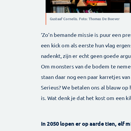
Gustaaf Cornelis. Foto: Thomas De Boever
‘Zo’n bemande missie is puur een pre
een kick om als eerste hun vlag ergen
nadenkt, zijn er echt geen goede ar
Om monsters van de bodem te nemen?
staan daar nog een paar karretjes va
Serieus? We betalen ons al blauw op h
is. Wat denk je dat het kost om een ki
In 2050 lopen er op aarde tien, elf 