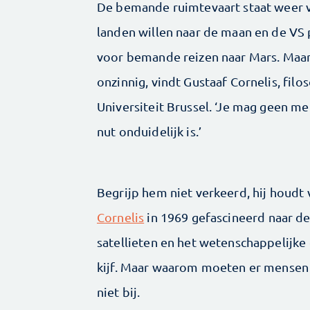
De bemande ruimtevaart staat weer vo
landen willen naar de maan en de VS 
voor bemande reizen naar Mars. Maa
onzinnig, vindt Gustaaf Cornelis, fil
Universiteit Brussel. ‘Je mag geen m
nut onduidelijk is.’
Begrijp hem niet verkeerd, hij houdt
Cornelis
in 1969 gefascineerd naar de
satellieten en het wetenschappelijke
kijf. Maar waarom moeten er mensen n
niet bij.