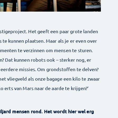
stigeproject. Het geeft een paar grote landen
s te kunnen plaatsen. Maar als je er even over
gumenten te verzinnen om mensen te sturen.
 Dat kunnen robots ook – sterker nog, er
n eerdere missies. Om grondstoffen te delven?
et vliegveld als onze bagage een kilo te zwaar
lo erts van Mars naar de aarde te krijgen?’
miljard mensen rond. Het wordt hier wel erg