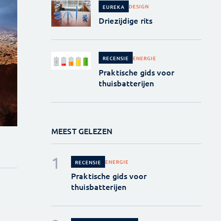
DESIGN
EUREKA
Driezijdige rits
ENERGIE
RECENSIE
Praktische gids voor
thuisbatterijen
MEEST GELEZEN
ENERGIE
RECENSIE
Praktische gids voor
thuisbatterijen