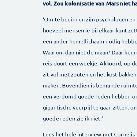
vol. Zou kolonisatie van Mars niet h
‘Om te beginnen zijn psychologen en 
hoeveel mensen je bij elkaar kunt ze
een ander hemellichaam nodig hebbe
Waarom dan niet de maan? Daar kun
reis duurt een weekje. Akkoord, op d
zit vol met zouten en het kost bakke
maken. Bovendien is bemande ruimteva
een verdomd goede reden hebben om
gigantische vuurpijl te gaan zitten, 
goede reden zie ik niet.’
Lees het hele interview met Cornelis