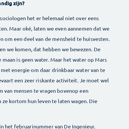
andig zijn?
sociologen het er helemaal niet over eens
tten. Maar oké, laten we even aannemen dat we
n om een deel van de mensheid te huisvesten.
nen we komen, dat hebben we bewezen. De
e maan is geen water. Maar het water op Mars
n met energie om daar drinkbaar water van te
art een zeer riskante activiteit. Je moet wel
 van mensen te vragen bovenop een
om ze kortom hun leven te laten wagen. Die
 in het februarinummer van De Ingenieur.