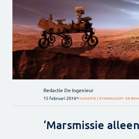
Redactie De Ingenieur
15 februari 2016
FILOSOFIE / ETHIEK
LUCHT- EN RU
‘Marsmissie alleen