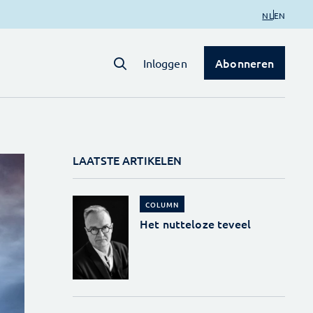
NL
EN
Abonneren
Inloggen
LAATSTE ARTIKELEN
COLUMN
Het nutteloze teveel