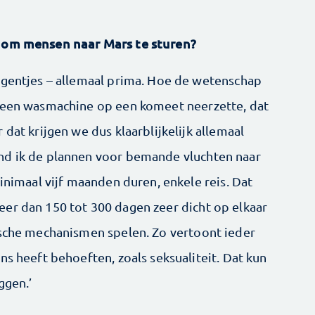
e om mensen naar Mars te sturen?
agentjes – allemaal prima. Hoe de wetenschap
n een wasmachine op een komeet neerzette, dat
dat krijgen we dus klaarblijkelijk allemaal
nd ik de plannen voor bemande vluchten naar
minimaal vijf maanden duren, enkele reis. Dat
er dan 150 tot 300 dagen zeer dicht op elkaar
ische mechanismen spelen. Zo vertoont ieder
ns heeft behoeften, zoals seksualiteit. Dat kun
ggen.’