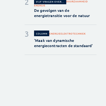
DUURZAAMHEID
VIJF VRAGEN OVER...
ENERGIE
De gevolgen van de
energietransitie voor de natuur
ENERGIE
ELEKTROTECHNIEK
COLUMN
'Maak van dynamische
energiecontracten de standaard'