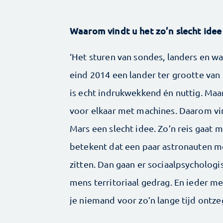
Waarom vindt u het zo’n slecht ide
‘Het sturen van sondes, landers en w
eind 2014 een lander ter grootte va
is echt indrukwekkend én nuttig. Maar 
voor elkaar met machines. Daarom vi
Mars een slecht idee. Zo’n reis gaat 
betekent dat een paar astronauten me
zitten. Dan gaan er sociaalpsycholog
mens territoriaal gedrag. En ieder me
je niemand voor zo’n lange tijd ontze