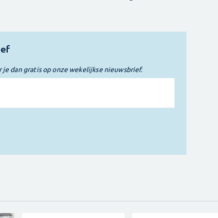
ief
r je dan gratis op onze wekelijkse nieuwsbrief.