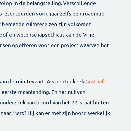
lop in de belangstelling. Verschillende
presenteerden vorig jaar zelfs een roadmap
r bemande ruimtereizen zijn volkomen
osoof en wetenschapsethicus aan de Vrije
ensen opofferen voor een project waarvan het
 van de ruimtevaart. Als peuter keek
Gustaaf
 eerste maanlanding. En het nut van
 onderzoek aan boord van het ISS staat buiten
aar Mars? Hij kan er met zijn hoofd werkelijk