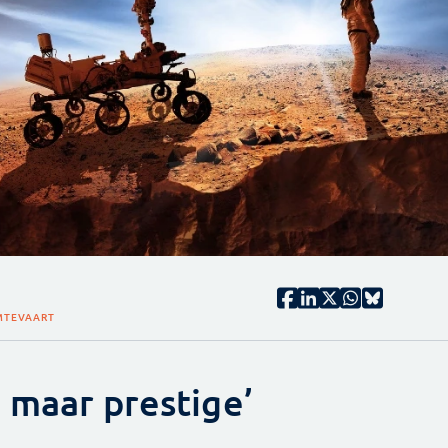
IMTEVAART
 maar prestige’