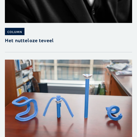
COLUMN
Het nutteloze teveel