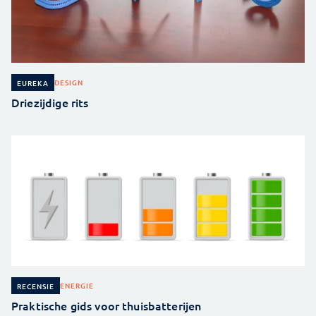
DESIGN
EUREKA
Driezijdige rits
ENERGIE
RECENSIE
Praktische gids voor thuisbatterijen