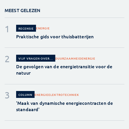
MEEST GELEZEN
ENERGIE
RECENSIE
Praktische gids voor thuisbatterijen
DUURZAAMHEID
ENERGIE
VIJF VRAGEN OVER...
De gevolgen van de energietransitie voor de
natuur
ENERGIE
ELEKTROTECHNIEK
COLUMN
'Maak van dynamische energiecontracten de
standaard'