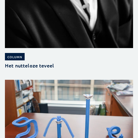
COLUMN
Het nutteloze teveel