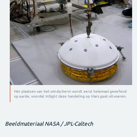
Het plaatsen van het windscherm wordt eerst helemaal geoefend
op aarde, voordat InSight deze handeling op Mars gaat uitvoeren.
Beeldmateriaal NASA / JPL-Caltech