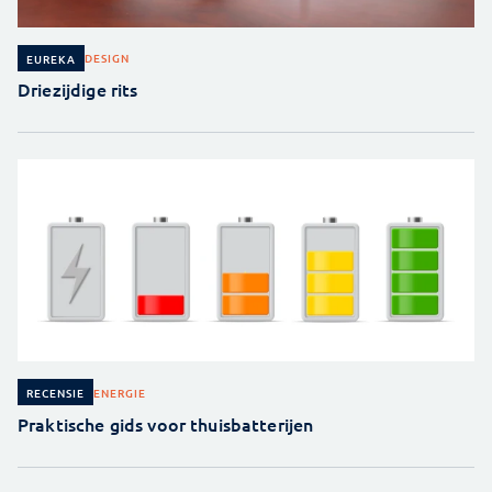
DESIGN
EUREKA
Driezijdige rits
ENERGIE
RECENSIE
Praktische gids voor thuisbatterijen