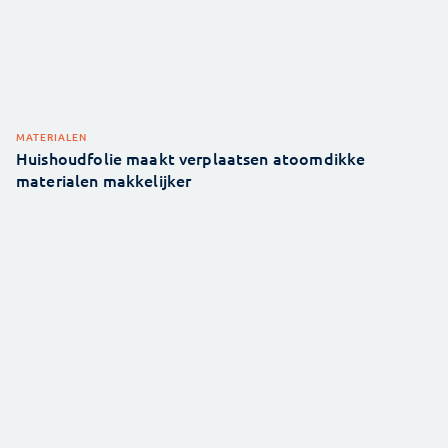
MATERIALEN
Huishoudfolie maakt verplaatsen atoomdikke
materialen makkelijker