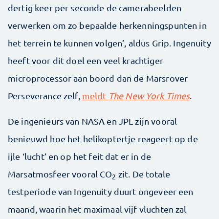
dertig keer per seconde de camerabeelden
verwerken om zo bepaalde herkenningspunten in
het terrein te kunnen volgen’, aldus Grip. Ingenuity
heeft voor dit doel een veel krachtiger
microprocessor aan boord dan de Marsrover
Perseverance zelf,
meldt
The New York Times
.
De ingenieurs van NASA en JPL zijn vooral
benieuwd hoe het helikoptertje reageert op de
ijle ‘lucht’ en op het feit dat er in de
Marsatmosfeer vooral CO
zit. De totale
2
testperiode van Ingenuity duurt ongeveer een
maand, waarin het maximaal vijf vluchten zal