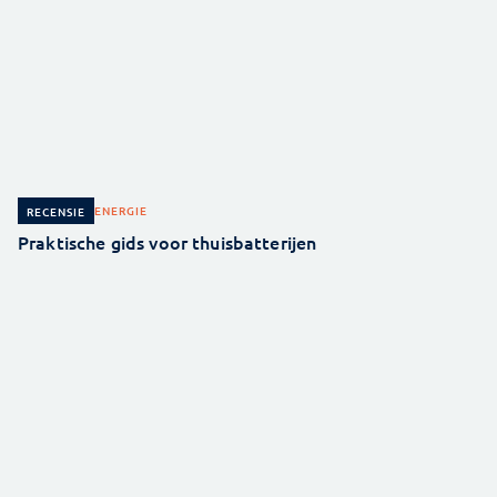
ENERGIE
RECENSIE
Praktische gids voor thuisbatterijen