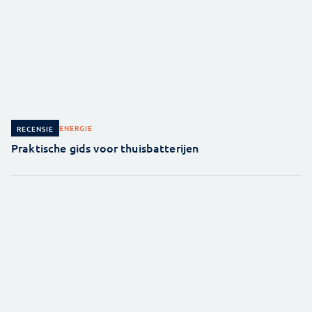
ENERGIE
RECENSIE
Praktische gids voor thuisbatterijen