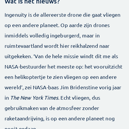
Wat is het nieuws?
Ingenuity is de allereerste drone die gaat vliegen
op een andere planeet. Op aarde zijn drones
inmiddels volledig ingeburgerd, maar in
ruimtevaartland wordt hier reikhalzend naar
uitgekeken. ‘Van de hele missie windt dit me als
NASA-bestuurder het meeste op: het vooruitzicht
een helikoptertje te zien vliegen op een andere
wereld’, zei NASA-baas Jim Bridenstine vorig jaar
in
The New York Times
. Echt vliegen, dus
gebruikmaken van de atmosfeer zonder
raketaandrijving, is op een andere planeet nog
nooit gedaan.