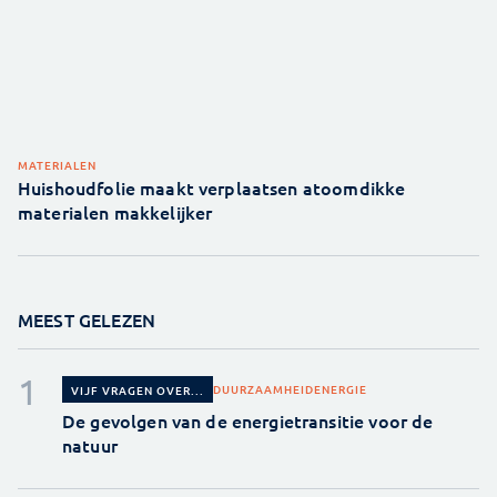
MATERIALEN
Huishoudfolie maakt verplaatsen atoomdikke
materialen makkelijker
MEEST GELEZEN
DUURZAAMHEID
ENERGIE
VIJF VRAGEN OVER...
De gevolgen van de energietransitie voor de
natuur