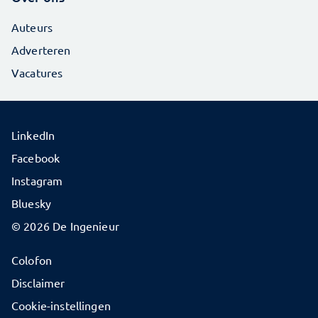
Auteurs
Adverteren
Vacatures
LinkedIn
Facebook
Instagram
Bluesky
© 2026 De Ingenieur
Colofon
Disclaimer
Cookie-instellingen