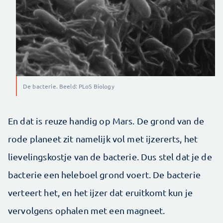
De bacterie. Beeld: PLoS Biology
En dat is reuze handig op Mars. De grond van de
rode planeet zit namelijk vol met ijzererts, het
lievelingskostje van de bacterie. Dus stel dat je de
bacterie een heleboel grond voert. De bacterie
verteert het, en het ijzer dat eruitkomt kun je
vervolgens ophalen met een magneet.