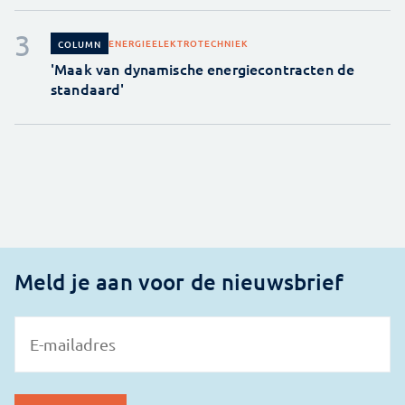
ENERGIE
ELEKTROTECHNIEK
COLUMN
'Maak van dynamische energiecontracten de
standaard'
Meld je aan voor de nieuwsbrief