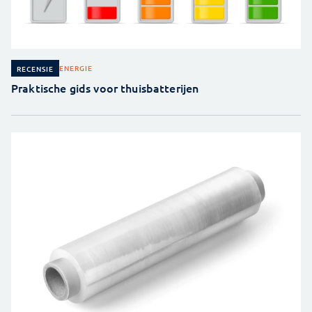
ENERGIE
RECENSIE
Praktische gids voor thuisbatterijen