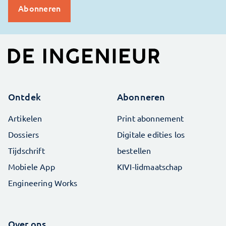
Ontdek
Abonneren
Artikelen
Print abonnement
Dossiers
Digitale edities los
Tijdschrift
bestellen
Mobiele App
KIVI-lidmaatschap
Engineering Works
Over ons