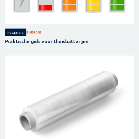
ENERGIE
RECENSIE
Praktische gids voor thuisbatterijen