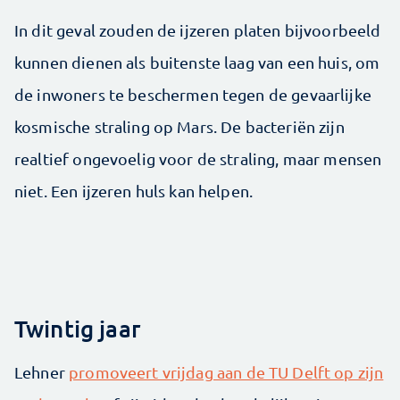
In dit geval zouden de ijzeren platen bijvoorbeeld
kunnen dienen als buitenste laag van een huis, om
de inwoners te beschermen tegen de gevaarlijke
kosmische straling op Mars. De bacteriën zijn
realtief ongevoelig voor de straling, maar mensen
niet. Een ijzeren huls kan helpen.
Twintig jaar
Lehner
promoveert vrijdag aan de TU Delft op zijn