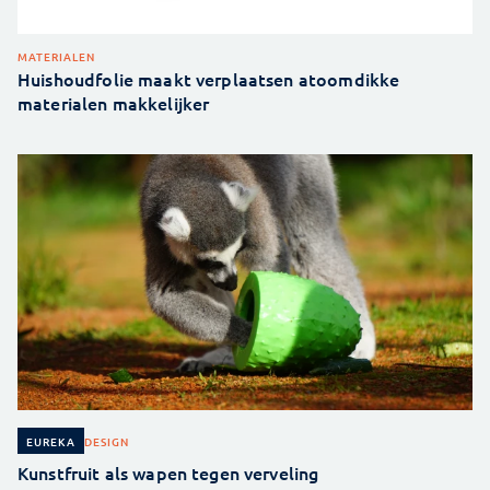
MATERIALEN
Huishoudfolie maakt verplaatsen atoomdikke
materialen makkelijker
DESIGN
EUREKA
Kunstfruit als wapen tegen verveling