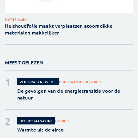
MATERIALEN
Huishoudfolie maakt verplaatsen atoomdikke
materialen makkelijker
MEEST GELEZEN
DUURZAAMHEID
ENERGIE
VIJF VRAGEN OVER...
De gevolgen van de energietransitie voor de
natuur
ENERGIE
UIT HET MAGAZINE
Warmte uit de airco