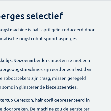
erges selectief
oogstmachine is half april geïntroduceerd door
omatische oogstrobot spoort asperges
kelijk. Seizoenarbeiders moeten ze met een
pergeoogstmachines zijn eerder een last dan
e robotstekers zijn traag, missen geregeld
h soms in glinsterende kiezelsteentjes.
artup Cerescon, half april gepresenteerd in
e doorbreken. De machine zou de eerste ter