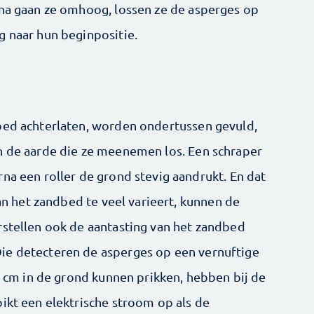
rna gaan ze omhoog, lossen ze de asperges op
g naar hun beginpositie.
bed achterlaten, worden ondertussen gevuld,
n de aarde die ze meenemen los. Een schraper
na een roller de grond stevig aandrukt. En dat
van het zandbed te veel varieert, kunnen de
rstellen ook de aantasting van het zandbed
ie detecteren de asperges op een vernuftige
10 cm in de grond kunnen prikken, hebben bij de
ikt een elektrische stroom op als de