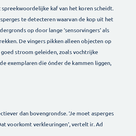
t spreekwoordelijke kaf van het koren scheidt.
asperges te detecteren waarvan de kop uit het
dergronds op door lange ‘sensorvingers’ als
ekken. De vingers pikken alleen objecten op
 goed stroom geleiden, zoals vochtrijke
ide exemplaren die ónder de kammen liggen,
ectiever dan bovengrondse. ‘Je moet asperges
Dat voorkomt verkleuringen’, vertelt ir. Ad