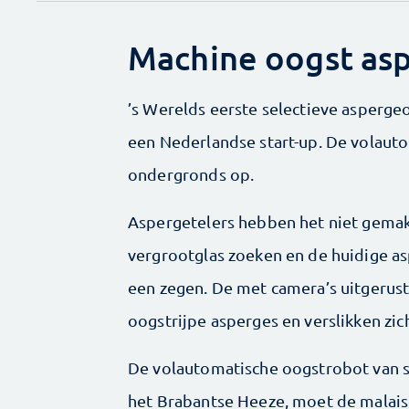
Machine oogst asp
’s Werelds eerste selectieve asperge
een Nederlandse start-up. De volaut
ondergronds op.
Aspergetelers hebben het niet gemak
vergrootglas zoeken en de huidige as
een zegen. De met camera’s uitgerust
oogstrijpe asperges en verslikken zic
De volautomatische oogstrobot van st
het Brabantse Heeze, moet de malais