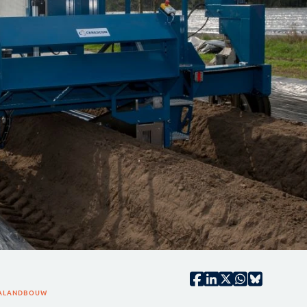
A
LANDBOUW