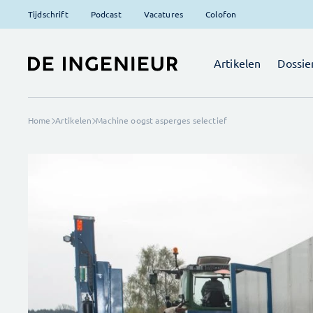
Tijdschrift
Podcast
Vacatures
Colofon
Artikelen
Dossie
Home
Artikelen
Machine oogst asperges selectief