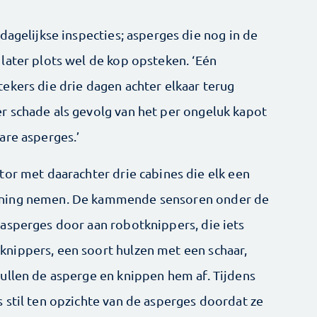
dagelijkse inspecties; asperges die nog in de
later plots wel de kop opsteken. ‘Eén
ekers die drie dagen achter elkaar terug
r schade als gevolg van het per ongeluk kapot
are asperges.’
tor met daarachter drie cabines die elk een
ening nemen. De kammende sensoren onder de
asperges door aan robotknippers, die iets
nippers, een soort hulzen met een schaar,
ullen de asperge en knippen hem af. Tijdens
 stil ten opzichte van de asperges doordat ze