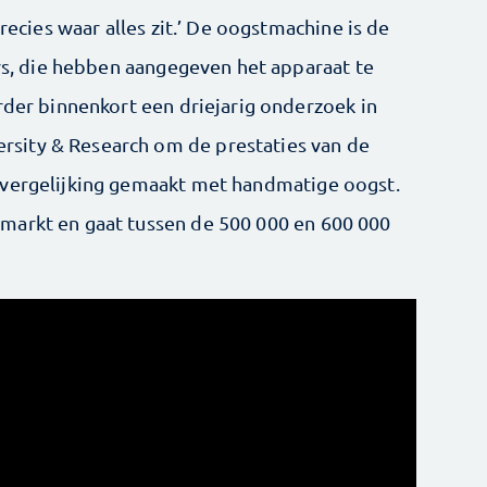
precies waar alles zit.’ De oogstmachine is de
ers, die hebben aangegeven het apparaat te
rder binnenkort een driejarig onderzoek in
sity & Research om de prestaties van de
 vergelijking gemaakt met handmatige oogst.
markt en gaat tussen de 500 000 en 600 000