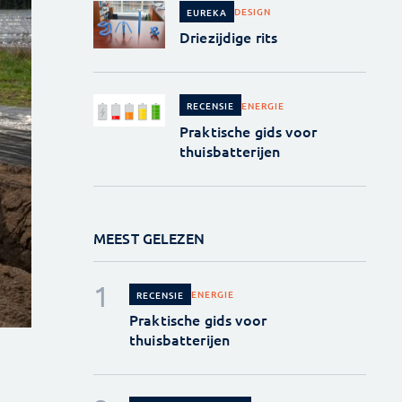
DESIGN
EUREKA
Driezijdige rits
ENERGIE
RECENSIE
Praktische gids voor
thuisbatterijen
MEEST GELEZEN
ENERGIE
RECENSIE
Praktische gids voor
thuisbatterijen