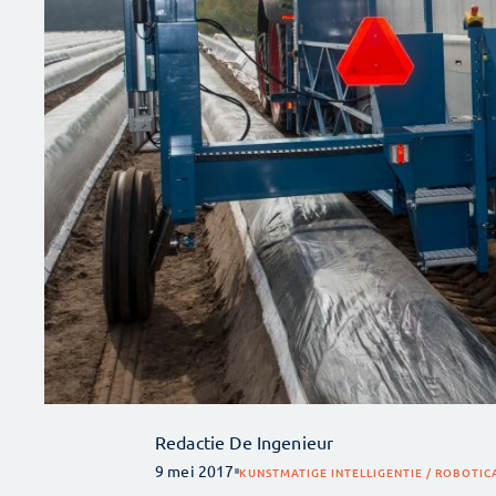
Redactie De Ingenieur
9 mei 2017
KUNSTMATIGE INTELLIGENTIE / ROBOTIC