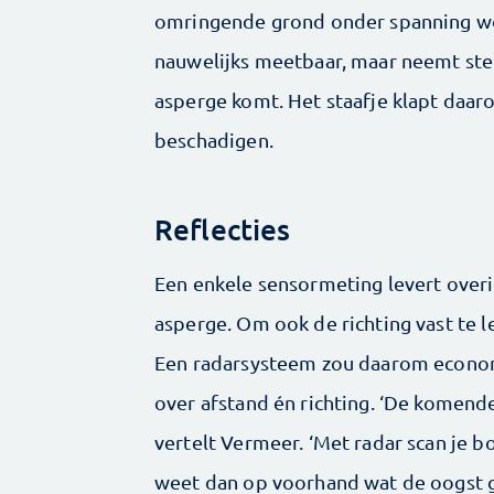
omringende grond onder spanning wo
nauwelijks meetbaar, maar neemt ster
asperge komt. Het staafje klapt daar
beschadigen.
Reflecties
Een enkele sensormeting levert overi
asperge. Om ook de richting vast te 
Een radarsysteem zou daarom economi
over afstand én richting. ‘De komend
vertelt Vermeer. ‘Met radar scan je b
weet dan op voorhand wat de oogst g