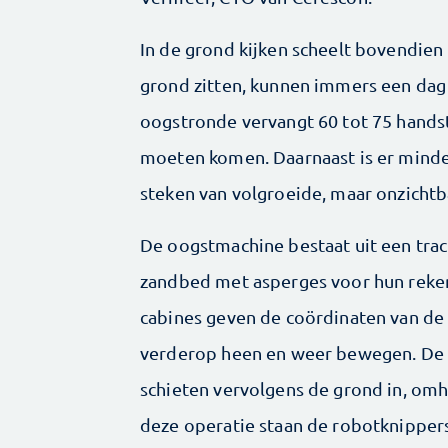
In de grond kijken scheelt bovendien 
grond zitten, kunnen immers een dag 
oogstronde vervangt 60 tot 75 handst
moeten komen. Daarnaast is er minde
steken van volgroeide, maar onzichtb
De oogstmachine bestaat uit een trac
zandbed met asperges voor hun rek
cabines geven de coördinaten van de 
verderop heen en weer bewegen. De k
schieten vervolgens de grond in, omh
deze operatie staan de robotknippers