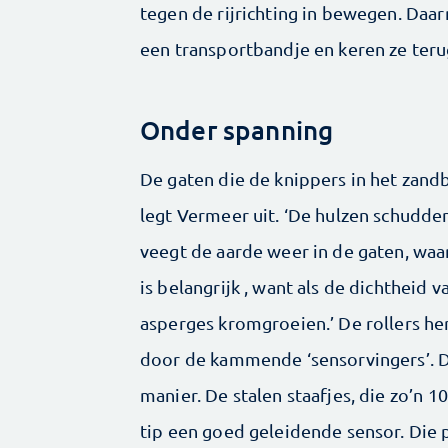
tegen de rijrichting in bewegen. Daa
een transportbandje en keren ze teru
Onder spanning
De gaten die de knippers in het zand
legt Vermeer uit. ‘De hulzen schudde
veegt de aarde weer in de gaten, waar
is belangrijk , want als de dichtheid 
asperges kromgroeien.’ De rollers he
door de kammende ‘sensorvingers’. D
manier. De stalen staafjes, die zo’n 
tip een goed geleidende sensor. Die p