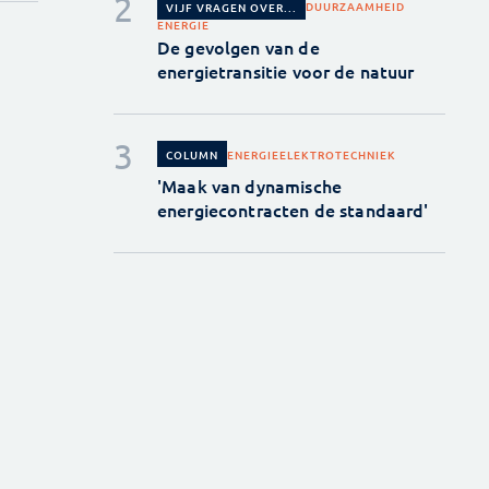
DUURZAAMHEID
VIJF VRAGEN OVER...
ENERGIE
De gevolgen van de
energietransitie voor de natuur
ENERGIE
ELEKTROTECHNIEK
COLUMN
'Maak van dynamische
energiecontracten de standaard'