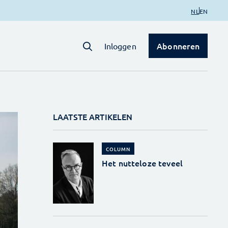
NL
EN
Abonneren
Inloggen
LAATSTE ARTIKELEN
COLUMN
Het nutteloze teveel