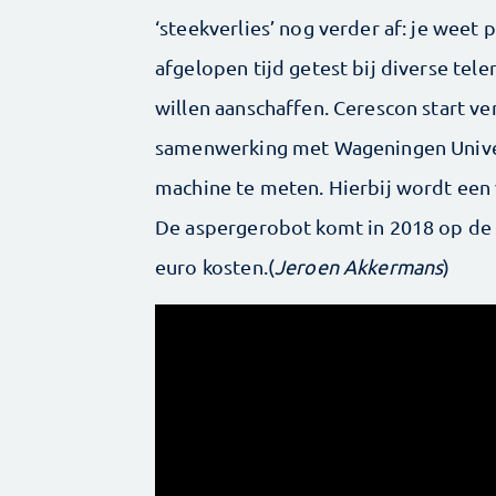
‘steekverlies’ nog verder af: je weet 
afgelopen tijd getest bij diverse tel
willen aanschaffen. Cerescon start ve
samenwerking met Wageningen Univer
machine te meten. Hierbij wordt een
De aspergerobot komt in 2018 op de 
euro kosten.(
Jeroen Akkermans
)