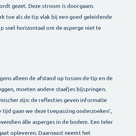
rdt gezet. Deze stroom is doorgaans
k toe als de tip vlak bij een goed geleidende
op snel horizontaal om de asperge niet te
gens alleen de afstand op tussen de tip en de
leggen, moeten andere staafjes bijspringen.
scher zijn: de reflecties geven informatie
e tijd gaan we deze toepassing onderzoeken’,
ovendien álle asperges in de bodem. Een teler
aat opleveren. Daarnaast neemt het