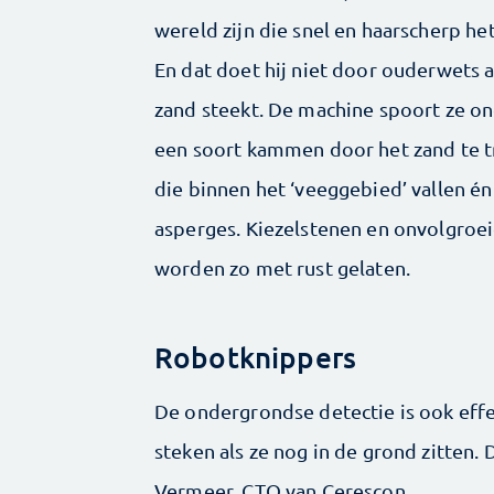
wereld zijn die snel en haarscherp he
En dat doet hij niet door ouderwets 
zand steekt. De machine spoort ze on
een soort kammen door het zand te tr
die binnen het ‘veeggebied’ vallen én
asperges. Kiezelstenen en onvolgroe
worden zo met rust gelaten.
Robotknippers
De ondergrondse detectie is ook eff
steken als ze nog in de grond zitten. 
Vermeer, CTO van Cerescon.