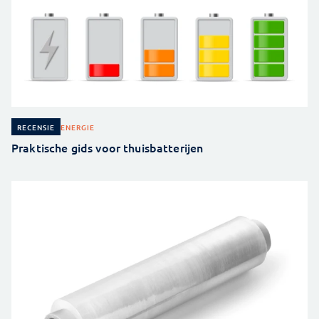
ENERGIE
RECENSIE
Praktische gids voor thuisbatterijen