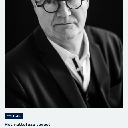
COLUMN
Het nutteloze teveel