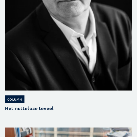
COLUMN
Het nutteloze teveel