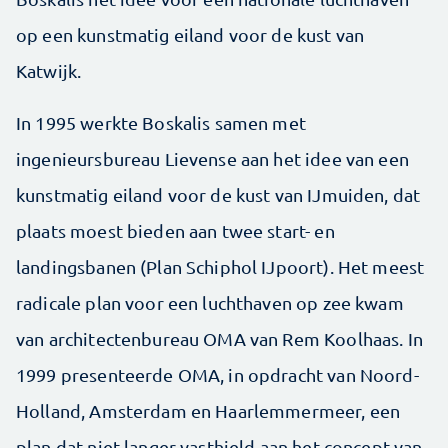
op een kunstmatig eiland voor de kust van
Katwijk.
In 1995 werkte Boskalis samen met
ingenieursbureau Lievense aan het idee van een
kunstmatig eiland voor de kust van IJmuiden, dat
plaats moest bieden aan twee start- en
landingsbanen (Plan Schiphol IJpoort). Het meest
radicale plan voor een luchthaven op zee kwam
van architectenbureau OMA van Rem Koolhaas. In
1999 presenteerde OMA, in opdracht van Noord-
Holland, Amsterdam en Haarlemmermeer, een
plan dat niet langer vasthield aan het concept van