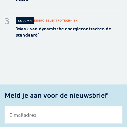
ENERGIE
ELEKTROTECHNIEK
COLUMN
'Maak van dynamische energiecontracten de
standaard'
Meld je aan voor de nieuwsbrief