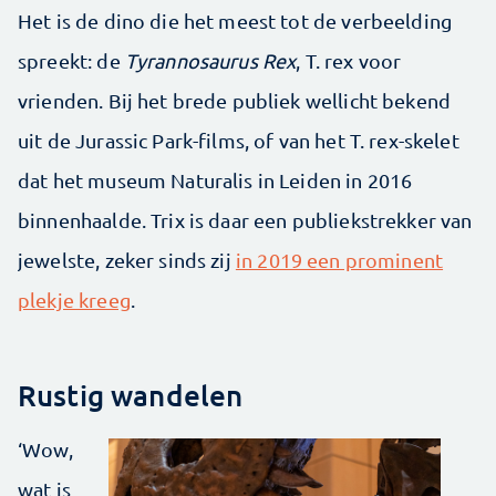
Het is de dino die het meest tot de verbeelding
spreekt: de
Tyrannosaurus Rex
, T. rex voor
vrienden. Bij het brede publiek wellicht bekend
uit de Jurassic Park-films, of van het T. rex-skelet
dat het museum Naturalis in Leiden in 2016
binnenhaalde. Trix is daar een publiekstrekker van
jewelste, zeker sinds zij
in 2019 een prominent
plekje kreeg
.
Rustig wandelen
‘Wow,
wat is