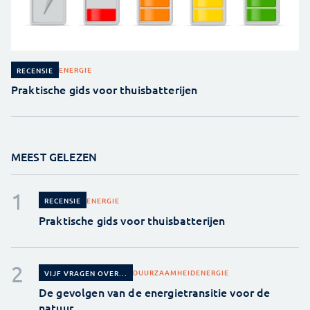
ENERGIE
RECENSIE
Praktische gids voor thuisbatterijen
MEEST GELEZEN
ENERGIE
RECENSIE
Praktische gids voor thuisbatterijen
DUURZAAMHEID
ENERGIE
VIJF VRAGEN OVER...
De gevolgen van de energietransitie voor de
natuur