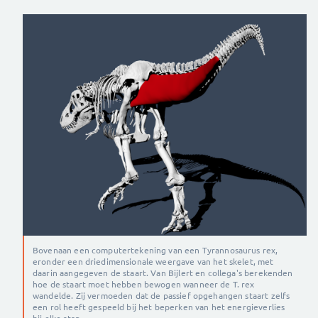
Bovenaan een computertekening van een Tyrannosaurus rex,
eronder een driedimensionale weergave van het skelet, met
daarin aangegeven de staart. Van Bijlert en collega's berekenden
hoe de staart moet hebben bewogen wanneer de T. rex
wandelde. Zij vermoeden dat de passief opgehangen staart zelfs
een rol heeft gespeeld bij het beperken van het energieverlies