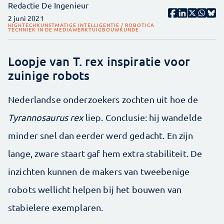
Redactie De Ingenieur
2 juni 2021
HIGHTECH
KUNSTMATIGE INTELLIGENTIE / ROBOTICA
TECHNIEK IN DE MEDIA
WERKTUIGBOUWKUNDE
Loopje van T. rex inspiratie voor
zuinige robots
Nederlandse onderzoekers zochten uit hoe de
Tyrannosaurus rex
liep. Conclusie: hij wandelde
minder snel dan eerder werd gedacht. En zijn
lange, zware staart gaf hem extra stabiliteit. De
inzichten kunnen de makers van tweebenige
robots wellicht helpen bij het bouwen van
stabielere exemplaren.