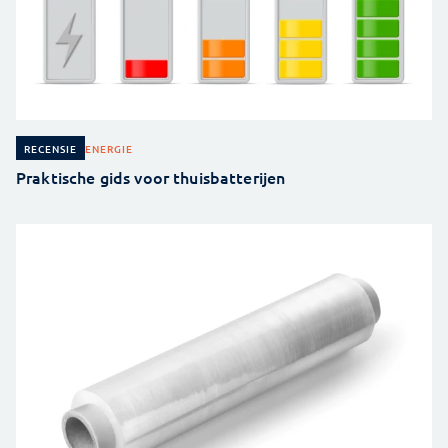
ENERGIE
RECENSIE
Praktische gids voor thuisbatterijen