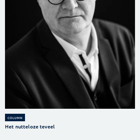
COLUMN
Het nutteloze teveel