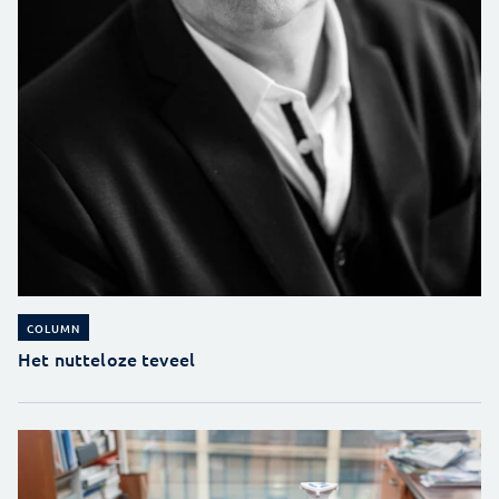
COLUMN
Het nutteloze teveel