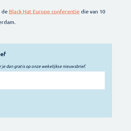
p de
Black Hat Europe conferentie
die van 10
terdam.
ief
r je dan gratis op onze wekelijkse nieuwsbrief.