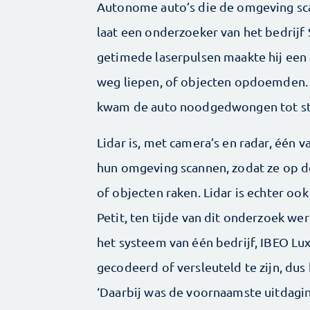
Autonome auto’s die de omgeving sca
laat een onderzoeker van het bedrijf
getimede laserpulsen maakte hij een
weg liepen, of objecten opdoemden.
kwam de auto noodgedwongen tot sti
Lidar is, met camera’s en radar, één
hun omgeving scannen, zodat ze op d
of objecten raken. Lidar is echter oo
Petit, ten tijde van dit onderzoek wer
het systeem van één bedrijf, IBEO Lux
gecodeerd of versleuteld te zijn, dus
‘Daarbij was de voornaamste uitdagin