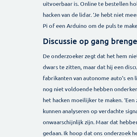
uitvoerbaar is. Online te bestellen
hacken van de lidar. ‘Je hebt niet me
Pi of een Arduino om de puls te maken
Discussie op gang breng
De onderzoeker zegt dat het hem nie
dwars te zitten, maar dat hij een dis
fabrikanten van autonome auto’s en l
nog niet voldoende hebben onderken
het hacken moeilijker te maken. ‘Een
kunnen analyseren op verdachte signal
onwaarschijnlijk zijn. Maar dat hebbe
gedaan. Ik hoop dat ons onderzoek h