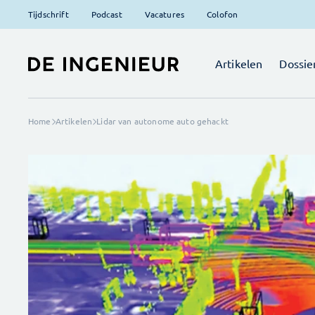
Tijdschrift
Podcast
Vacatures
Colofon
Artikelen
Dossie
Home
Artikelen
Lidar van autonome auto gehackt