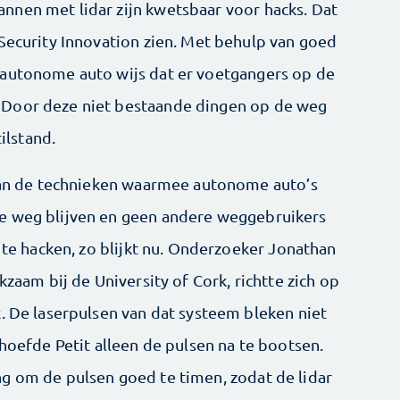
nnen met lidar zijn kwetsbaar voor hacks. Dat
 Security Innovation zien. Met behulp van goed
 autonome auto wijs dat er voetgangers op de
 Door deze niet bestaande dingen op de weg
lstand.
 van de technieken waarmee autonome auto’s
e weg blijven en geen andere weggebruikers
k te hacken, zo blijkt nu. Onderzoeker Jonathan
kzaam bij de University of Cork, richtte zich op
. De laserpulsen van dat systeem bleken niet
 hoefde Petit alleen de pulsen na te bootsen.
g om de pulsen goed te timen, zodat de lidar