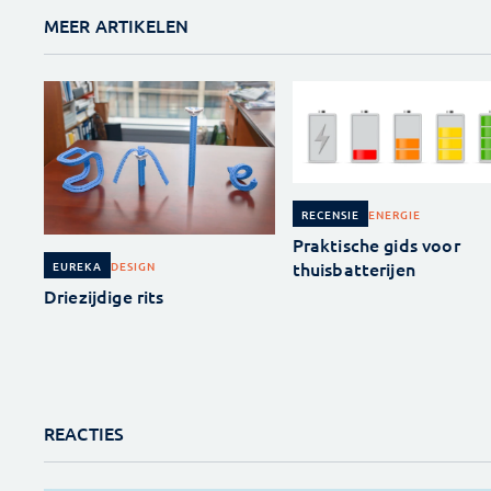
MEER ARTIKELEN
ENERGIE
RECENSIE
Praktische gids voor
thuisbatterijen
DESIGN
EUREKA
Driezijdige rits
REACTIES