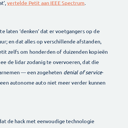
at’,
vertelde Petit aan IEEE Spectrum
.
te laten ‘denken’ dat er voetgangers op de
r; en dat alles op verschillende afstanden,
Petit zelfs om honderden of duizenden kopieën
e de lidar zodanig te overvoeren, dat die
aarnemen — een zogeheten
denial of service
-
 een autonome auto niet meer verder kunnen
dat de hack met eenvoudige technologie