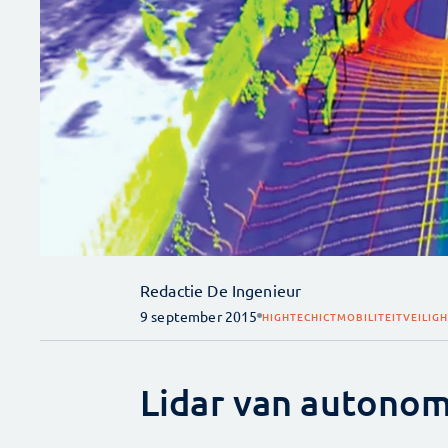
Redactie De Ingenieur
9 september 2015
HIGHTECH
ICT
MOBILITEIT
VEILIG
Lidar van autono