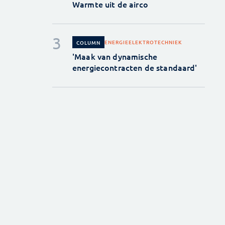
Warmte uit de airco
ENERGIE
ELEKTROTECHNIEK
COLUMN
'Maak van dynamische
energiecontracten de standaard'