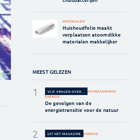
MATERIALEN
Huishoudfolie maakt
verplaatsen atoomdikke
materialen makkelijker
MEEST GELEZEN
DUURZAAMHEID
VIJF VRAGEN OVER...
ENERGIE
De gevolgen van de
energietransitie voor de natuur
ENERGIE
UIT HET MAGAZINE