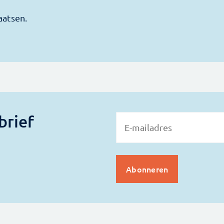
brief