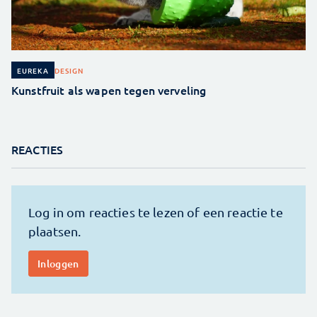
DESIGN
EUREKA
Kunstfruit als wapen tegen verveling
REACTIES