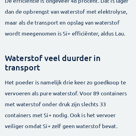
De efficiëntie is ongeveer 48 procent. Dat is lager
dan de opbrengst van waterstof met elektro­lyse,
maar als de transport en opslag van waterstof
wordt meegenomen is Si+ efficiënter, aldus Lau.
Waterstof veel duurder in
transport
Het poeder is namelijk drie keer zo goedkoop te
vervoeren als pure waterstof. Voor 89 containers
met waterstof onder druk zijn slechts 33
containers met Si+ nodig. Ook is het vervoer
veiliger omdat Si+ zelf geen waterstof bevat.