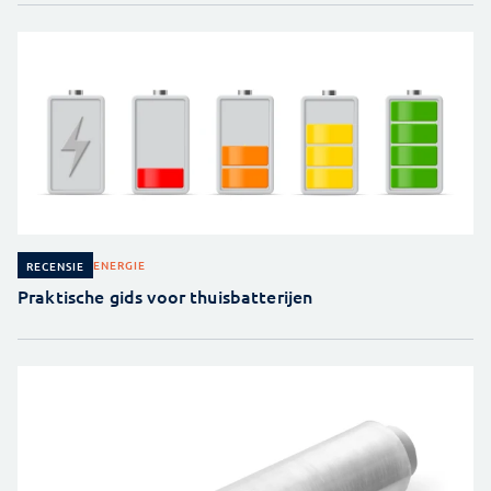
ENERGIE
RECENSIE
Praktische gids voor thuisbatterijen