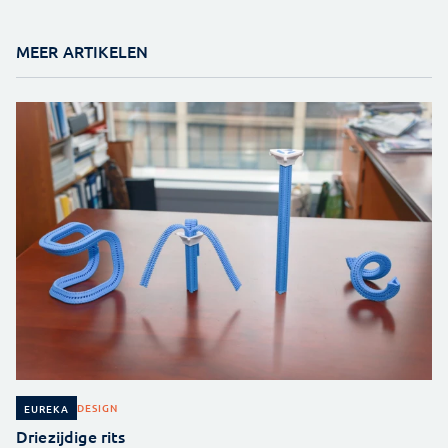
MEER ARTIKELEN
DESIGN
EUREKA
Driezijdige rits