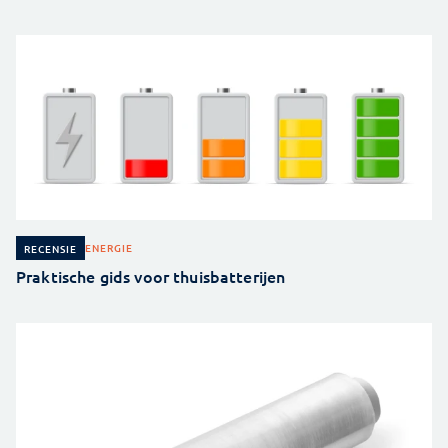
ENERGIE
RECENSIE
Praktische gids voor thuisbatterijen