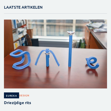
LAATSTE ARTIKELEN
DESIGN
EUREKA
Driezijdige rits