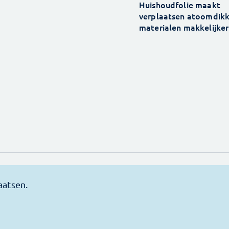
Huishoudfolie maakt
verplaatsen atoomdik
materialen makkelijker