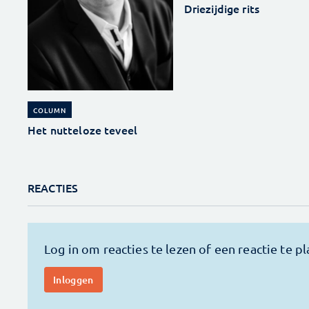
Driezijdige rits
COLUMN
Het nutteloze teveel
REACTIES