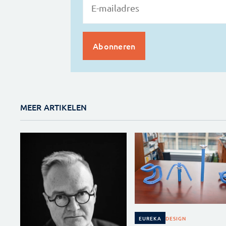
MEER ARTIKELEN
DESIGN
EUREKA