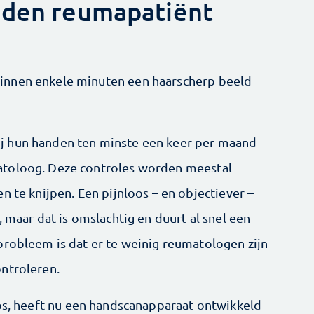
nden reumapatiënt
innen enkele minuten een haarscherp beeld
j hun handen ten minste een keer per maand
atoloog. Deze controles worden meestal
n te knijpen. Een pijnloos – en objectiever –
, maar dat is omslachtig en duurt al snel een
probleem is dat er te weinig reumatologen zijn
ontroleren.
lips, heeft nu een handscanapparaat ontwikkeld