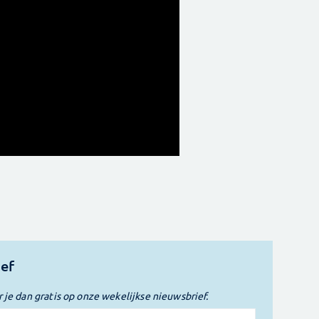
ief
r je dan gratis op onze wekelijkse nieuwsbrief.