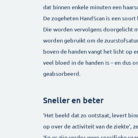
dat binnen enkele minuten een haars
De zogeheten HandScan is een soort 
Die worden vervolgens doorgelicht me
worden gebruikt om de zuurstofsatura
boven de handen vangt het licht op en
veel bloed in de handen ­is – en dus 
geabsorbeerd.
Sneller en beter
‘Het beeld dat zo ontstaat, levert bi
op over de activiteit van de ziekte’,
‘En er zijn verder geen specifieke v