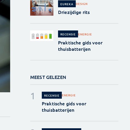
DESIGN
EUREKA
Driezijdige rits
ENERGIE
RECENSIE
Praktische gids voor
thuisbatterijen
MEEST GELEZEN
ENERGIE
RECENSIE
Praktische gids voor
thuisbatterijen