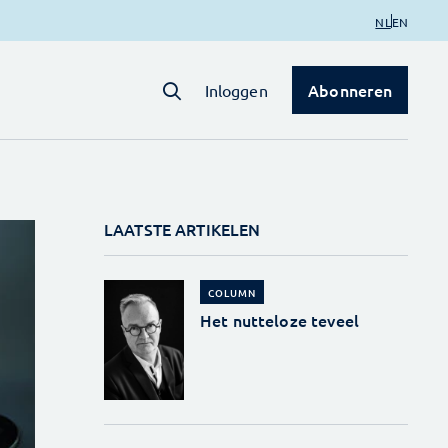
NL
EN
Abonneren
Inloggen
LAATSTE ARTIKELEN
COLUMN
Het nutteloze teveel