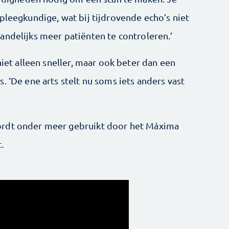
pleegkundige, wat bij tijdrovende echo’s niet
ndelijks meer patiënten te ­controleren.’
niet alleen sneller, maar ook beter dan een
. ‘De ene arts stelt nu soms iets anders vast
ordt onder meer gebruikt door het Máxima
.