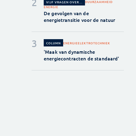
DUURZAAMHEID
VIJF VRAGEN OVER...
ENERGIE
De gevolgen van de
energietransitie voor de natuur
ENERGIE
ELEKTROTECHNIEK
COLUMN
'Maak van dynamische
energiecontracten de standaard'