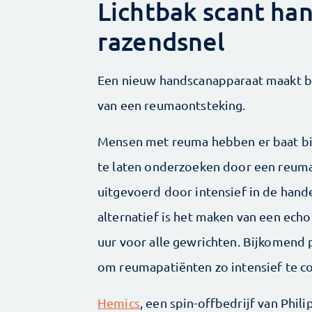
Lichtbak scant ha
razendsnel
Een nieuw handscanapparaat maakt b
van een reumaontsteking.
Mensen met reuma hebben er baat bi
te laten onderzoeken door een reum
uitgevoerd door intensief in de hande
alternatief is het maken van een echo
uur voor alle gewrichten. Bijkomend 
om reuma­patiënten zo intensief te c
Hemics
, een spin-offbedrijf van Phi