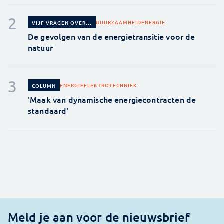
DUURZAAMHEID
ENERGIE
VIJF VRAGEN OVER...
De gevolgen van de energietransitie voor de
natuur
ENERGIE
ELEKTROTECHNIEK
COLUMN
'Maak van dynamische energiecontracten de
standaard'
Meld je aan voor de nieuwsbrief