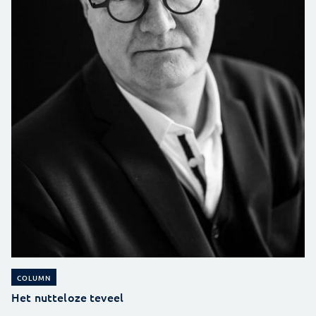
COLUMN
Het nutteloze teveel