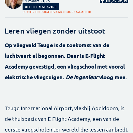
11 maart 2025
UIT HET MAGAZINE
LUCHT- EN RUIMTEVAART
DUURZAAMHEID
Leren vliegen zonder uitstoot
Op vliegveld Teuge is de toekomst van de
luchtvaart al begonnen. Daar is E-Flight
Academy gevestigd, een vliegschool met vooral
elektrische vliegtuigen.
De Ingenieur
vloog mee.
Teuge International Airport, vlakbij Apeldoorn, is
de thuisbasis van E-Flight Academy, een van de
eerste vliegscholen ter wereld die lessen aanbiedt