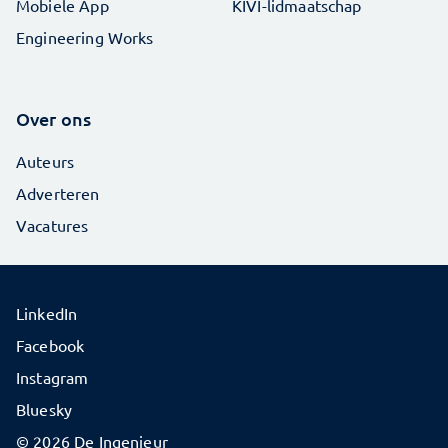
Mobiele App
KIVI-lidmaatschap
Engineering Works
Over ons
Auteurs
Adverteren
Vacatures
LinkedIn
Facebook
Instagram
Bluesky
© 2026 De Ingenieur