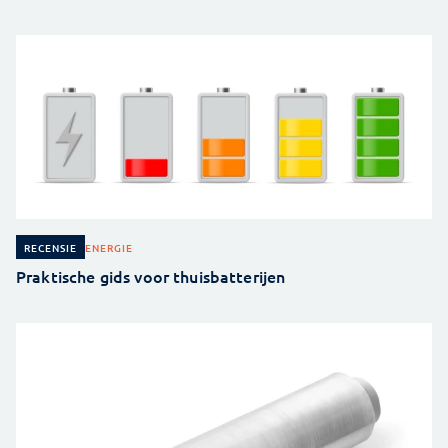
ENERGIE
RECENSIE
Praktische gids voor thuisbatterijen