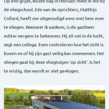
Op een grijze, koude dag in februari meld ik me bij
de vliegschool. Eén van de oprichters, Matthijs
Collard, heeft me uitgenodigd eens met hem mee
te vliegen. Wanneer ik aankom, is de gastheer
echter nergens te bekennen. Hij zit net in de lucht,
zegt een collega. Even controleren hoe het zicht is
boven en of hij zijn gast veilig kan meenemen. Het
vliegen gaat bij deze vliegtuigen ‘op zicht’. Is het
te mistig, dan wordt er niet gevlogen.