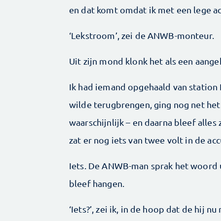
en dat komt omdat ik met een lege ac
‘Lekstroom’, zei de ANWB-monteur.
Uit zijn mond klonk het als een aange
Ik had iemand opgehaald van station 
wilde terugbrengen, ging nog net het 
waarschijnlijk – en daarna bleef all
zat er nog iets van twee volt in de acc
Iets. De ANWB-man sprak het woord ui
bleef hangen.
‘Iets?’, zei ik, in de hoop dat de hij 