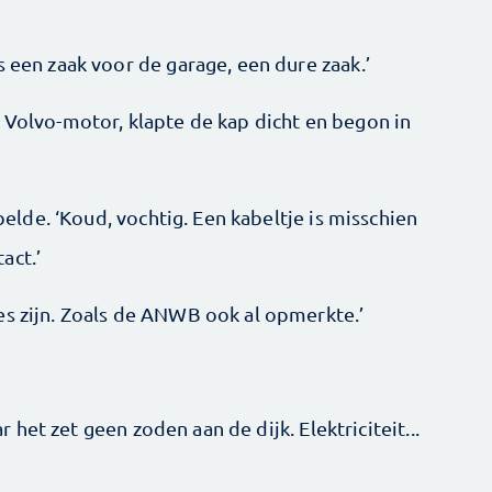
s een zaak voor de garage, een dure zaak.’
 Volvo-motor, klapte de kap dicht en begon in
 belde. ‘Koud, vochtig. Een kabeltje is misschien
act.’
es zijn. Zoals de ANWB ook al opmerkte.’
ar het zet geen zoden aan de dijk. Elektriciteit...