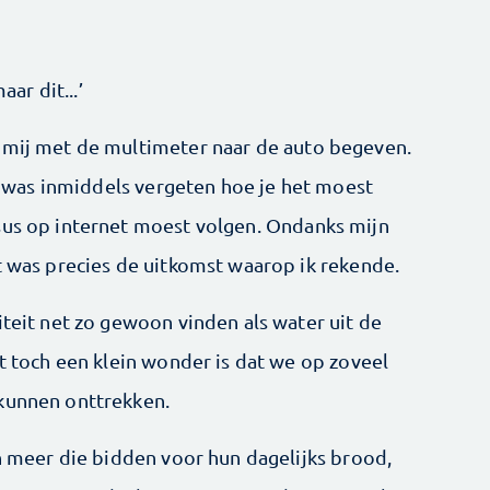
aar dit...’
 mij met de multimeter naar de auto begeven.
 ik was inmiddels vergeten hoe je het moest
sus op internet moest volgen. Ondanks mijn
t was precies de uitkomst waarop ik rekende.
iteit net zo gewoon vinden als water uit de
et toch een klein wonder is dat we op zoveel
 kunnen onttrekken.
en meer die bidden voor hun dagelijks brood,