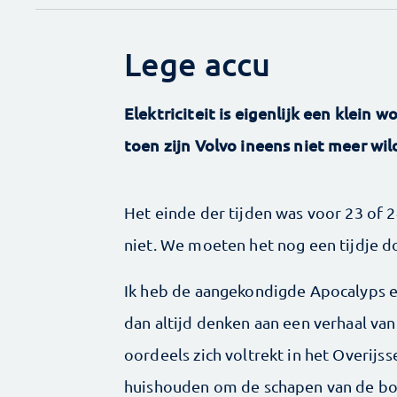
Lege accu
Elektriciteit is eigenlijk een klein
toen zijn Volvo ineens niet meer wi
Het einde der tijden was voor 23 of
niet. We moeten het nog een tijdje do
Ik heb de aangekondigde Apocalyps 
dan altijd denken aan een verhaal va
oordeels zich voltrekt in het Overijss
huishouden om de schapen van de b