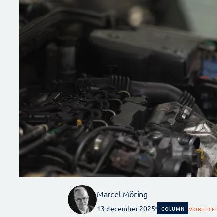
Marcel Möring
13 december 2025
COLUMN
MOBILITE