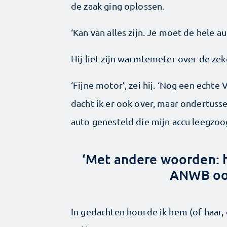
de zaak ging oplossen.
‘Kan van alles zijn. Je moet de hele 
Hij liet zijn warmtemeter over de ze
‘Fijne motor’, zei hij. ‘Nog een echte
dacht ik er ook over, maar ondertussen
auto genesteld die mijn accu leegzoo
‘Met andere woorden: he
ANWB ook
In gedachten hoorde ik hem (of haar, o