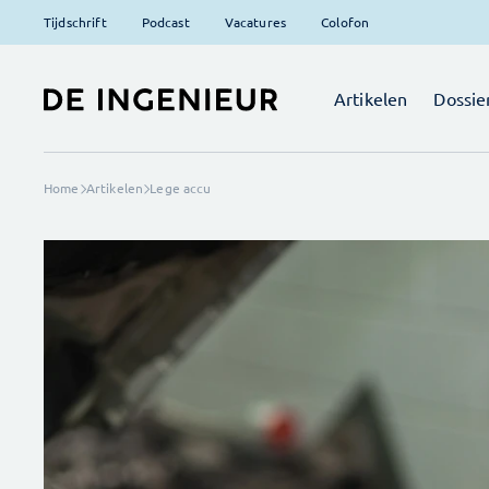
Tijdschrift
Podcast
Vacatures
Colofon
Artikelen
Dossie
Home
Artikelen
Lege accu