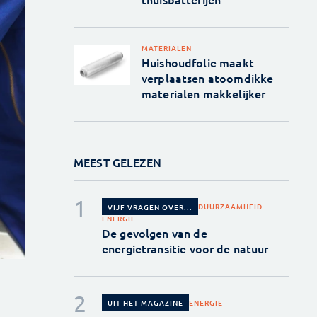
MATERIALEN
Huishoudfolie maakt
verplaatsen atoomdikke
materialen makkelijker
MEEST GELEZEN
DUURZAAMHEID
VIJF VRAGEN OVER...
ENERGIE
De gevolgen van de
energietransitie voor de natuur
ENERGIE
UIT HET MAGAZINE