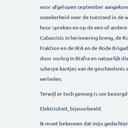
voor afgelopen september aangekondi
onzekerheid over de toestand in de w
hoor spreken en op de een of andere m
Cubacrisis in herinnering breng, de 
Fraktion en de IRA en de Rode Brigad
door oorlog in Biafra en natuurlijk di
scherpe kantjes van de geschiedenis a
verleden.
Terwijl er toch genoeg is om bezorgd 
Elektriciteit, bijvoorbeeld.
Ik moet bekennen dat mijn gedachten 