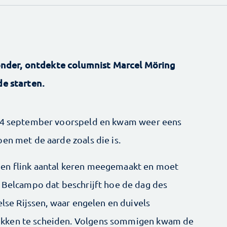
 wonder, ontdekte columnist Marcel Möring
lde starten.
 24 september voorspeld en kwam weer eens
en met de aarde zoals die is.
een flink aantal keren meegemaakt en moet
n Belcampo dat beschrijft hoe de dag des
else Rijssen, waar engelen en duivels
okken te scheiden. Volgens sommigen kwam de