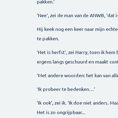
pakken.’
‘Nee’, zei de man van de ANWB, ‘dat i
Hij keek nog een keer naar mijn echte
te pakken.
‘Het is herfst’, zei Harry, toen ik hem
ergens langs geschuurd en maakt cont
‘Met andere woorden: het kan van all
‘Ik probeer te bedenken…’
‘Ik ook’, zei ik. ‘Ik doe niet anders. Ma
Het is zo ongrijpbaar...