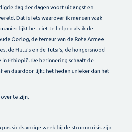
gde dag der dagen voort uit angst en
ereld. Dat is iets waarover ik mensen vaak
anier lijkt het niet te helpen als ik de
Koude Oorlog, de terreur van de Rote Armee
es, de Hutu’s en de Tutsi’s, de hongersnood
e in Ethiopië. De herinnering schaaft de
f en daardoor lijkt het heden unieker dan het
over te zijn.
pas sinds vorige week bij de stroomcrisis zijn