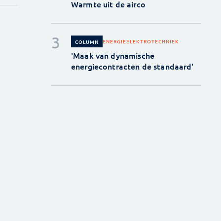
Warmte uit de airco
ENERGIE
ELEKTROTECHNIEK
COLUMN
'Maak van dynamische
energiecontracten de standaard'