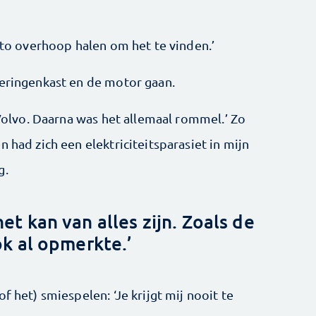
auto overhoop halen om het te vinden.’
keringenkast en de motor gaan.
 Volvo. Daarna was het allemaal rommel.’ Zo
 had zich een elektriciteitsparasiet in mijn
g.
t kan van alles zijn. Zoals de
 al opmerkte.’
f het) smiespelen: ‘Je krijgt mij nooit te