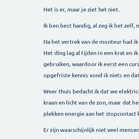
Het is er, maar je ziet het niet.
Ik ben best handig, al zeg ik het zelf, m
Na het vertrek van de monteur had ik
Het ding lag al tijden in een krat en
gebruiken, waardoor ik eerst een cur
opgefriste kennis vond ik niets en da
Weer thuis bedacht ik dat we elektric
kraan en licht van de zon, maar dat h
plekken energie aan het stopcontact
Er zijn waarschijnlijk niet veel mens