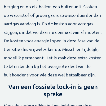
berging en op elk balkon een buitenunit. Stoken
op waterstof of groen gas is sowieso duurder dan
aardgas vandaag is. En de kosten voor aardgas
stijgen, omdat we daar nu eenmaal van af moeten.
De kosten voor energie lopen in deze fase van de
transitie dus vrijwel zeker op. Misschien tijdelijk,
mogelijk permanent. Het is zaak deze extra kosten
te laten landen bij het overgrote deel van de
huishoudens voor wie deze wel betaalbaar zijn.
Van een fossiele lock-in is geen
sprake
Voor de andere dikke buizen hebben we deze