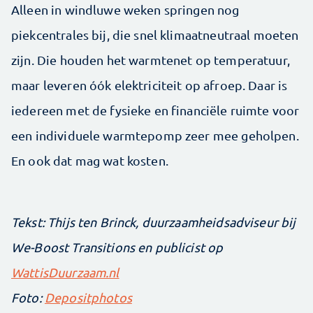
Alleen in windluwe weken springen nog
piekcentrales bij, die snel klimaatneutraal moeten
zijn. Die houden het warmtenet op temperatuur,
maar leveren óók elektriciteit op afroep. Daar is
iedereen met de fysieke en financiële ruimte voor
een individuele warmtepomp zeer mee geholpen.
En ook dat mag wat kosten.
Tekst: Thijs ten Brinck, duurzaamheids­adviseur bij
We-Boost Transitions en publicist op ­
WattisDuurzaam.nl
Foto:
Depositphotos