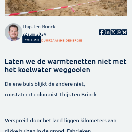
Thijs ten Brinck
22 juni 2024
COLUMN
DUURZAAMHEID
ENERGIE
Laten we de warmtenetten niet met
het koelwater weggooien
De ene buis blijkt de andere niet,
constateert columnist Thijs ten Brinck.
Verspreid door het land liggen kilometers aan
dikke buizen in de grond. Fabrieken,