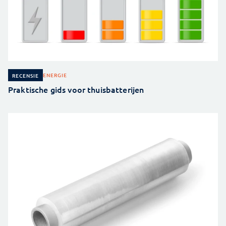
ENERGIE
RECENSIE
Praktische gids voor thuisbatterijen