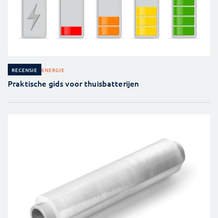
ENERGIE
RECENSIE
Praktische gids voor thuisbatterijen