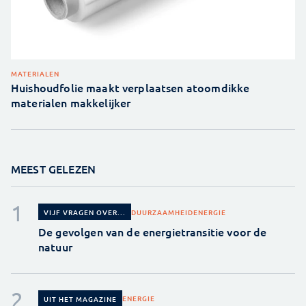
MATERIALEN
Huishoudfolie maakt verplaatsen atoomdikke
materialen makkelijker
MEEST GELEZEN
DUURZAAMHEID
ENERGIE
VIJF VRAGEN OVER...
De gevolgen van de energietransitie voor de
natuur
ENERGIE
UIT HET MAGAZINE