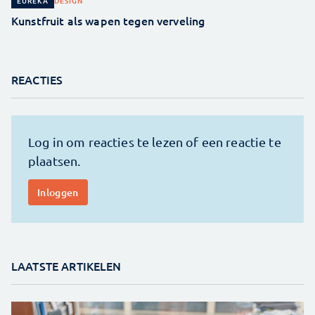
DESIGN
EUREKA
Kunstfruit als wapen tegen verveling
REACTIES
LAATSTE ARTIKELEN