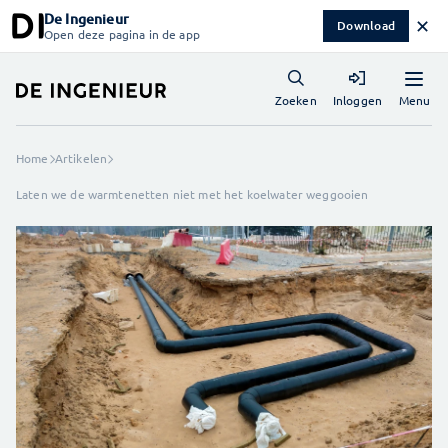
De Ingenieur
✕
Download
Open deze pagina in de app
Menu
Zoeken
Inloggen
Home
Artikelen
Laten we de warmtenetten niet met het koelwater weggooien