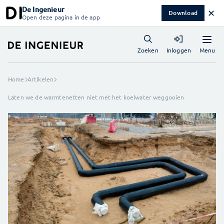
De Ingenieur
✕
Download
Open deze pagina in de app
Menu
Zoeken
Inloggen
Home
Artikelen
Laten we de warmtenetten niet met het koelwater weggooien