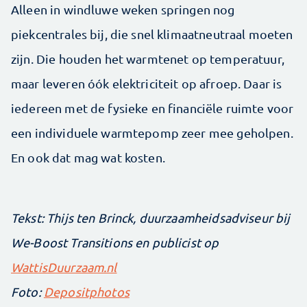
Alleen in windluwe weken springen nog
piekcentrales bij, die snel klimaatneutraal moeten
zijn. Die houden het warmtenet op temperatuur,
maar leveren óók elektriciteit op afroep. Daar is
iedereen met de fysieke en financiële ruimte voor
een individuele warmtepomp zeer mee geholpen.
En ook dat mag wat kosten.
Tekst: Thijs ten Brinck, duurzaamheids­adviseur bij
We-Boost Transitions en publicist op ­
WattisDuurzaam.nl
Foto:
Depositphotos