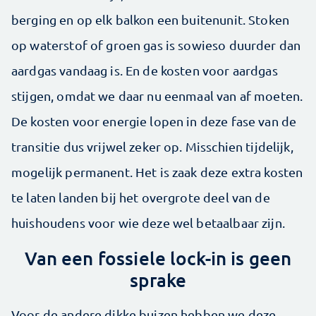
berging en op elk balkon een buitenunit. Stoken
op waterstof of groen gas is sowieso duurder dan
aardgas vandaag is. En de kosten voor aardgas
stijgen, omdat we daar nu eenmaal van af moeten.
De kosten voor energie lopen in deze fase van de
transitie dus vrijwel zeker op. Misschien tijdelijk,
mogelijk permanent. Het is zaak deze extra kosten
te laten landen bij het overgrote deel van de
huishoudens voor wie deze wel betaalbaar zijn.
Van een fossiele lock-in is geen
sprake
Voor de andere dikke buizen hebben we deze