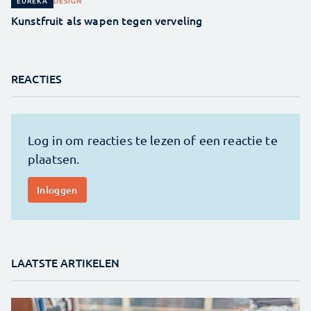
DESIGN
EUREKA
Kunstfruit als wapen tegen verveling
REACTIES
LAATSTE ARTIKELEN