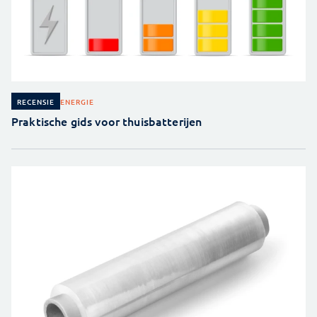
ENERGIE
RECENSIE
Praktische gids voor thuisbatterijen