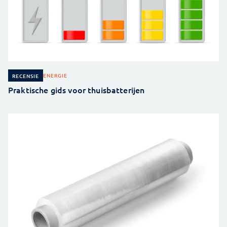
ENERGIE
RECENSIE
Praktische gids voor thuisbatterijen