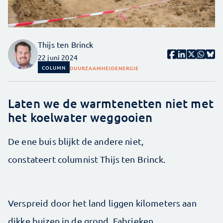
Thijs ten Brinck
22 juni 2024
COLUMN
DUURZAAMHEID
ENERGIE
Laten we de warmtenetten niet met
het koelwater weggooien
De ene buis blijkt de andere niet,
constateert columnist Thijs ten Brinck.
Verspreid door het land liggen kilometers aan
dikke buizen in de grond. Fabrieken,