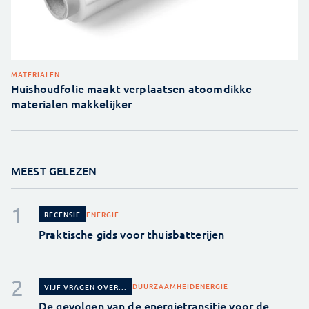
MATERIALEN
Huishoudfolie maakt verplaatsen atoomdikke
materialen makkelijker
MEEST GELEZEN
ENERGIE
RECENSIE
Praktische gids voor thuisbatterijen
DUURZAAMHEID
ENERGIE
VIJF VRAGEN OVER...
De gevolgen van de energietransitie voor de