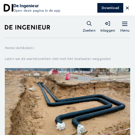
De Ingenieur
✕
Download
Open deze pagina in de app
Menu
Zoeken
Inloggen
Home
Artikelen
Laten we de warmtenetten niet met het koelwater weggooien