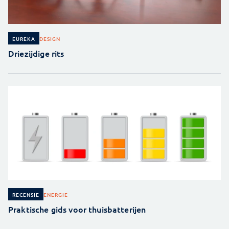
DESIGN
EUREKA
Driezijdige rits
ENERGIE
RECENSIE
Praktische gids voor thuisbatterijen