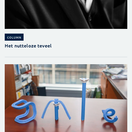
COLUMN
Het nutteloze teveel