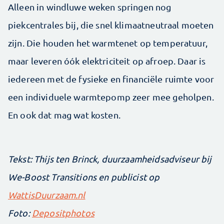
Alleen in windluwe weken springen nog
piekcentrales bij, die snel klimaatneutraal moeten
zijn. Die houden het warmtenet op temperatuur,
maar leveren óók elektriciteit op afroep. Daar is
iedereen met de fysieke en financiële ruimte voor
een individuele warmtepomp zeer mee geholpen.
En ook dat mag wat kosten.
Tekst: Thijs ten Brinck, duurzaamheids­adviseur bij
We-Boost Transitions en publicist op ­
WattisDuurzaam.nl
Foto:
Depositphotos