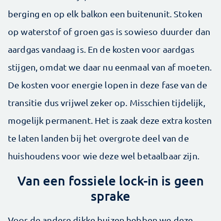
berging en op elk balkon een buitenunit. Stoken
op waterstof of groen gas is sowieso duurder dan
aardgas vandaag is. En de kosten voor aardgas
stijgen, omdat we daar nu eenmaal van af moeten.
De kosten voor energie lopen in deze fase van de
transitie dus vrijwel zeker op. Misschien tijdelijk,
mogelijk permanent. Het is zaak deze extra kosten
te laten landen bij het overgrote deel van de
huishoudens voor wie deze wel betaalbaar zijn.
Van een fossiele lock-in is geen
sprake
Voor de andere dikke buizen hebben we deze