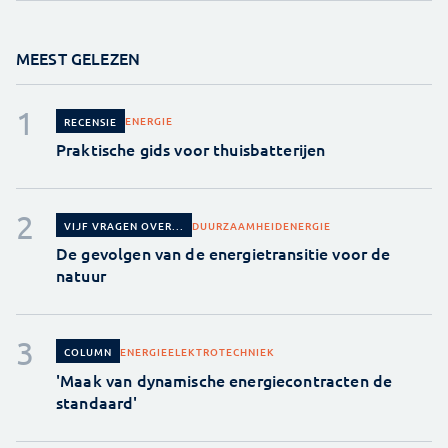
MEEST GELEZEN
ENERGIE
RECENSIE
Praktische gids voor thuisbatterijen
DUURZAAMHEID
ENERGIE
VIJF VRAGEN OVER...
De gevolgen van de energietransitie voor de
natuur
ENERGIE
ELEKTROTECHNIEK
COLUMN
'Maak van dynamische energiecontracten de
standaard'