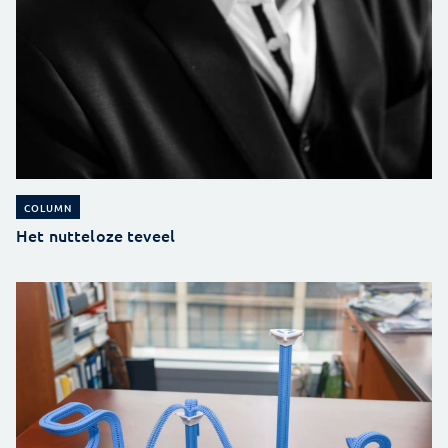
COLUMN
Het nutteloze teveel