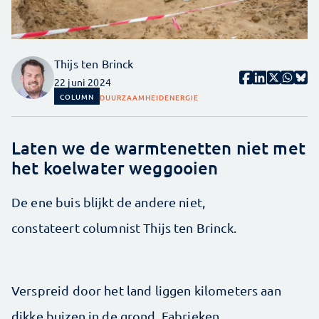
Thijs ten Brinck
22 juni 2024
COLUMN
DUURZAAMHEID
ENERGIE
Laten we de warmtenetten niet met
het koelwater weggooien
De ene buis blijkt de andere niet,
constateert columnist Thijs ten Brinck.
Verspreid door het land liggen kilometers aan
dikke buizen in de grond. Fabrieken,