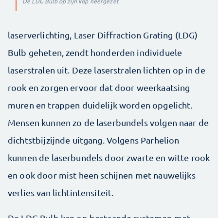
De LDG Bulb op zijn kop neergezet
laserverlichting, Laser Diffraction Grating (LDG)
Bulb geheten, zendt honderden individuele
laserstralen uit. Deze laserstralen lichten op in de
rook en zorgen ervoor dat door weerkaatsing
muren en trappen duidelijk worden opgelicht.
Mensen kunnen zo de laserbundels volgen naar de
dichtstbijzijnde uitgang. Volgens Parhelion
kunnen de laserbundels door zwarte en witte rook
en ook door mist heen schijnen met nauwelijks
verlies van lichtintensiteit.
De LDG Bulb kan op bestaande systemen met