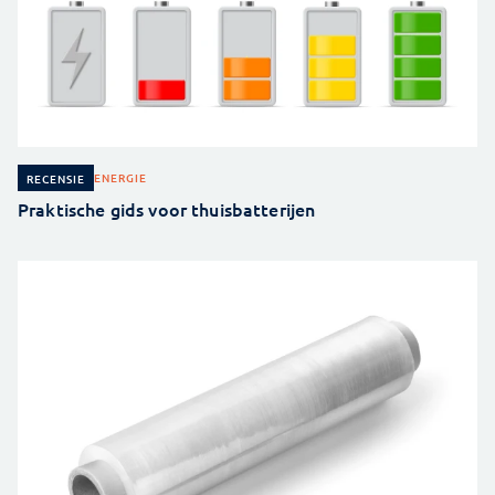
ENERGIE
RECENSIE
Praktische gids voor thuisbatterijen