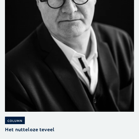
COLUMN
Het nutteloze teveel