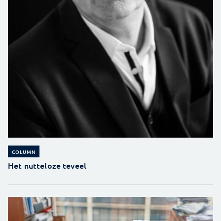
COLUMN
Het nutteloze teveel