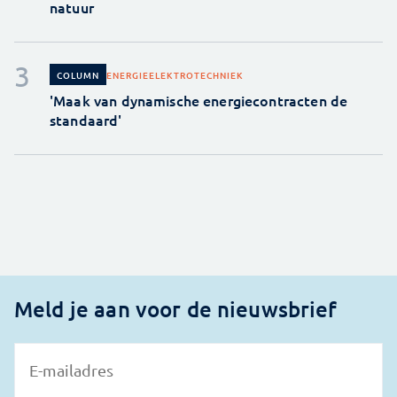
natuur
ENERGIE
ELEKTROTECHNIEK
COLUMN
'Maak van dynamische energiecontracten de
standaard'
Meld je aan voor de nieuwsbrief