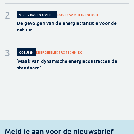
DUURZAAMHEID
ENERGIE
VIJF VRAGEN OVER...
De gevolgen van de energietransitie voor de
natuur
ENERGIE
ELEKTROTECHNIEK
COLUMN
'Maak van dynamische energiecontracten de
standaard'
Meld je aan voor de nieuwsbrief