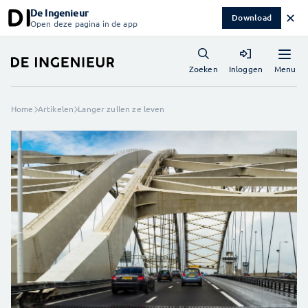
De Ingenieur
✕
Download
Open deze pagina in de app
Menu
Zoeken
Inloggen
Home
Artikelen
Langer zullen ze leven