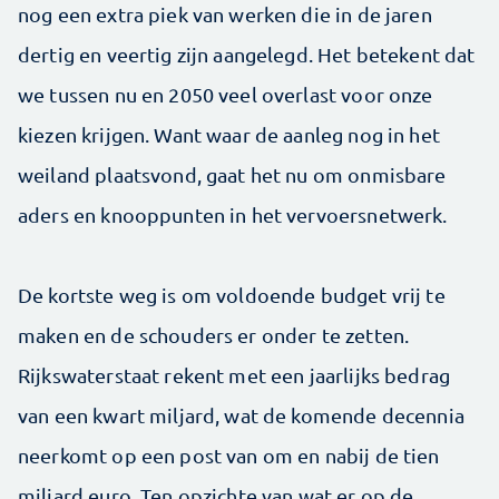
nog een extra piek van werken die in de jaren
dertig en veertig zijn aangelegd. Het betekent dat
we tussen nu en 2050 veel overlast voor onze
kiezen krijgen. Want waar de aanleg nog in het
weiland plaatsvond, gaat het nu om onmisbare
aders en knooppunten in het vervoersnetwerk.
De kortste weg is om voldoende budget vrij te
maken en de schouders er onder te zetten.
Rijkswaterstaat rekent met een jaarlijks bedrag
van een kwart miljard, wat de komende decennia
neerkomt op een post van om en nabij de tien
miljard euro. Ten opzichte van wat er op de