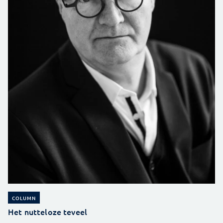
COLUMN
Het nutteloze teveel