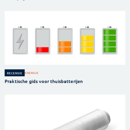
ENERGIE
RECENSIE
Praktische gids voor thuisbatterijen