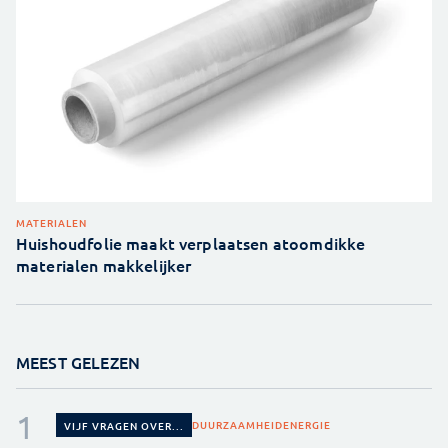
MATERIALEN
Huishoudfolie maakt verplaatsen atoomdikke
materialen makkelijker
MEEST GELEZEN
DUURZAAMHEID
ENERGIE
VIJF VRAGEN OVER...