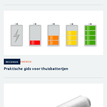
ENERGIE
RECENSIE
Praktische gids voor thuisbatterijen