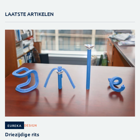
LAATSTE ARTIKELEN
DESIGN
EUREKA
Driezijdige rits