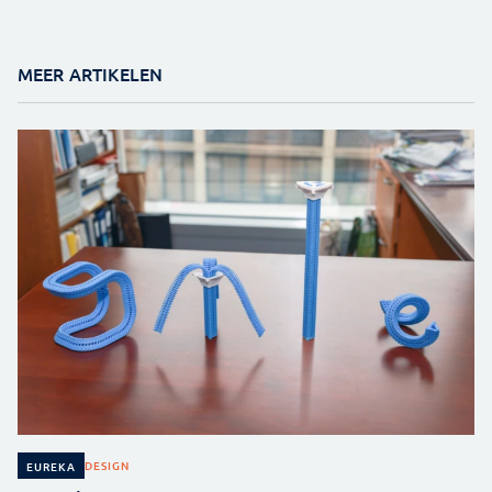
MEER ARTIKELEN
DESIGN
EUREKA