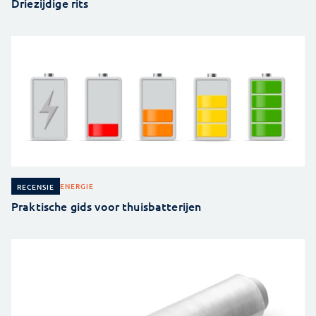
Driezijdige rits
ENERGIE
RECENSIE
Praktische gids voor thuisbatterijen