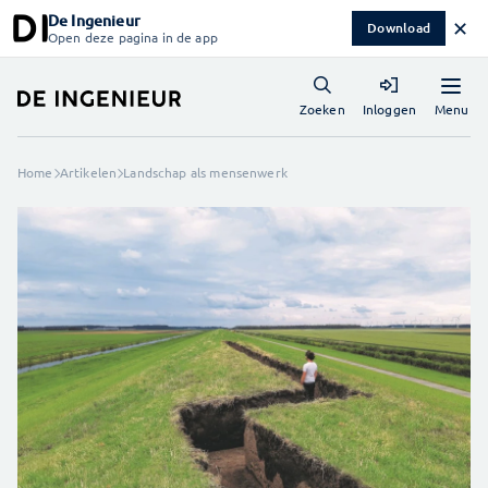
De Ingenieur
✕
Download
Open deze pagina in de app
Menu
Zoeken
Inloggen
Home
Artikelen
Landschap als mensenwerk