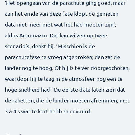
‘Het opengaan van de parachute ging goed, maar
aan het einde van deze fase klopt de gemeten
data niet meer met wat het had moeten zijn’,
aldus Accomazzo. Dat kan wijzen op twee
scenario’s, denkt hij. ‘Misschien is de
parachutefase te vroeg afgebroken; dan zat de
lander nog te hoog. Of hij is te ver doorgeschoten,
waardoor hij te laag in de atmosfeer nog een te
hoge snelheid had.’ De eerste data laten zien dat
de raketten, die de lander moeten afremmen, met
3 à 4 s wat te kort hebben gevuurd.