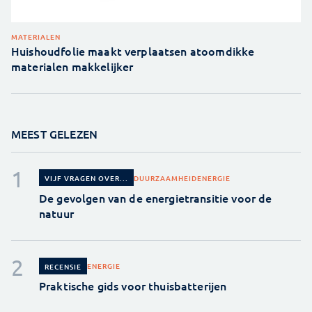
MATERIALEN
Huishoudfolie maakt verplaatsen atoomdikke
materialen makkelijker
MEEST GELEZEN
DUURZAAMHEID
ENERGIE
VIJF VRAGEN OVER...
De gevolgen van de energietransitie voor de
natuur
ENERGIE
RECENSIE
Praktische gids voor thuisbatterijen