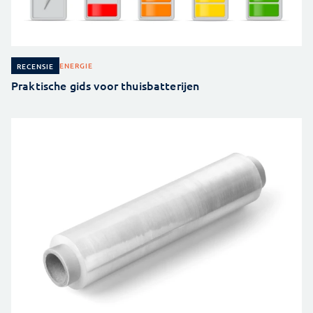
ENERGIE
RECENSIE
Praktische gids voor thuisbatterijen