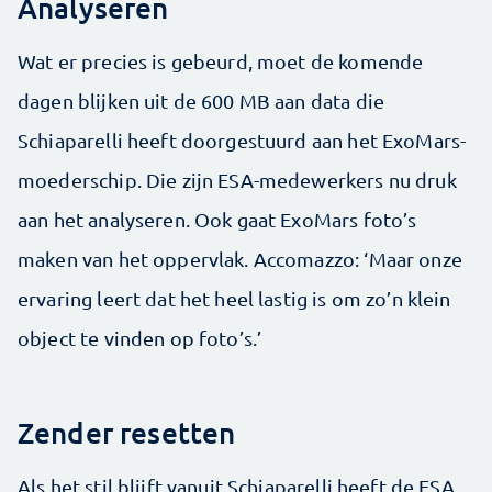
Analyseren
Wat er precies is gebeurd, moet de komende
dagen blijken uit de 600 MB aan data die
Schiaparelli heeft doorgestuurd aan het ExoMars-
moederschip. Die zijn ESA-medewerkers nu druk
aan het analyseren. Ook gaat ExoMars foto’s
maken van het oppervlak. Accomazzo: ‘Maar onze
ervaring leert dat het heel lastig is om zo’n klein
object te vinden op foto’s.’
Zender resetten
Als het stil blijft vanuit Schiaparelli heeft de ESA