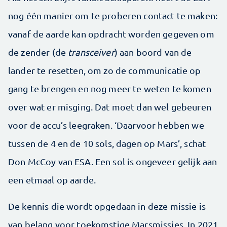
nog één manier om te proberen contact te maken:
vanaf de aarde kan opdracht worden gegeven om
de zender (de
transceiver
) aan boord van de
lander te resetten, om zo de communicatie op
gang te brengen en nog meer te weten te komen
over wat er misging. Dat moet dan wel gebeuren
voor de accu’s leegraken. ‘Daarvoor hebben we
tussen de 4 en de 10 sols, dagen op Mars’, schat
Don McCoy van ESA. Een sol is ongeveer gelijk aan
een etmaal op aarde.
De kennis die wordt opgedaan in deze missie is
van belang voor toekomstige Marsmissies. In 2021