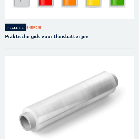
ENERGIE
RECENSIE
Praktische gids voor thuisbatterijen