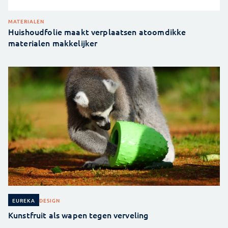
MATERIALEN
Huishoudfolie maakt verplaatsen atoomdikke
materialen makkelijker
DESIGN
EUREKA
Kunstfruit als wapen tegen verveling