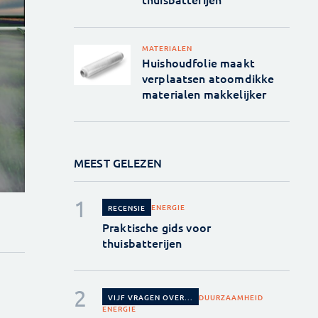
MATERIALEN
Huishoudfolie maakt
verplaatsen atoomdikke
materialen makkelijker
MEEST GELEZEN
ENERGIE
RECENSIE
Praktische gids voor
thuisbatterijen
DUURZAAMHEID
VIJF VRAGEN OVER...
ENERGIE