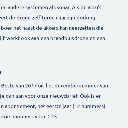
en andere systemen als sonar. Als de accu’s
eert de drone zelf terug naar zijn docking
e boer het naast de akkers kan neerzetten die
jf werkt ook aan een brandblusdrone en een
n
Het Beste van 2017 uit het decembernummer van
je dan aan voor onze nieuwsbrief. Ook is er
een abonnement, het eerste jaar (12 nummers)
of drie nummers voor € 25.