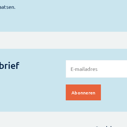
brief