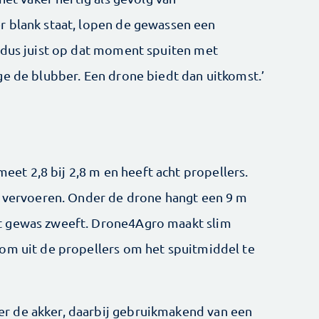
r blank staat, lopen de gewassen een
 dus juist op dat moment spuiten met
ge de blubber. Een drone biedt dan uitkomst.’
t 2,8 bij 2,8 m en heeft acht propellers.
g vervoeren. Onder de drone hangt een 9 m
t gewas zweeft. Drone4Agro maakt slim
om uit de propellers om het spuitmiddel te
r de akker, daarbij gebruikmakend van een