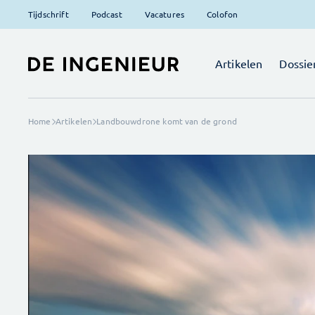
Tijdschrift
Podcast
Vacatures
Colofon
Artikelen
Dossie
Home
Artikelen
Landbouwdrone komt van de grond