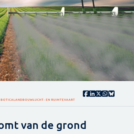
OBOTICA
LANDBOUW
LUCHT- EN RUIMTEVAART
mt van de grond