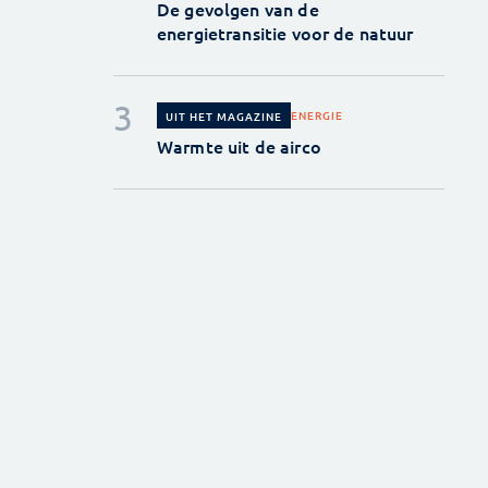
De gevolgen van de
energietransitie voor de natuur
ENERGIE
UIT HET MAGAZINE
Warmte uit de airco