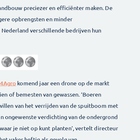
landbouw preciezer en efficiënter maken. De
gere opbrengsten en minder
n Nederland verschillende bedrijven hun
4Agro
komend jaar een drone op de markt
en of bemesten van gewassen. ‘Boeren
 willen van het verrijden van de spuitboom met
een ongewenste verdichting van de ondergrond
aar je niet op kunt planten’, vertelt directeur
het vaker heftig als gevolg van