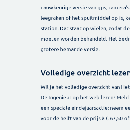
nauwkeurige versie van gps, camera’s 
leegraken of het spuitmiddel op is, k
station. Dat staat op wielen, zodat d
moeten worden behandeld. Het bedri
grotere bemande versie.
Volledige overzicht leze
Wil je het volledige overzicht van 
De Ingenieur op het web lezen? Meld 
een speciale eindejaarsactie: neem 
voor de helft van de prijs à € 67,50 