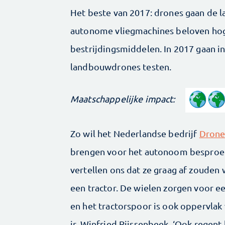
Het beste van 2017: drones gaan de 
autonome vliegmachines beloven ho
bestrijdingsmiddelen. In 2017 gaan i
landbouwdrones testen.
Maatschappelijke impact:
Zo wil het Nederlandse bedrijf
Drone
brengen voor het autonoom besproei
vertellen ons dat ze graag af zouden
een tractor. De wielen zorgen voor 
en het tractorspoor is ook oppervlak w
ir. Winfried Rijssenbeek. ‘Ook regent 