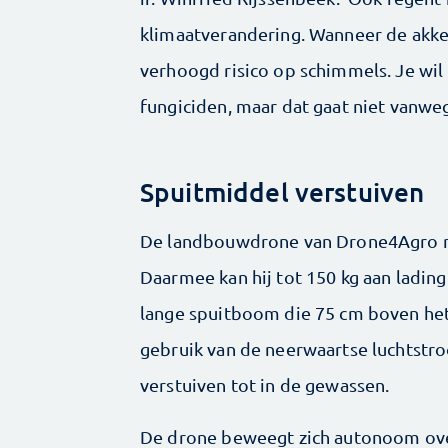
klimaatverandering. Wanneer de akke
verhoogd risico op schimmels. Je wil
fungiciden, maar dat gaat niet vanwe
Spuitmiddel verstuiven
De landbouwdrone van Drone4Agro mee
Daarmee kan hij tot 150 kg aan ladin
lange spuitboom die 75 cm boven he
gebruik van de neerwaartse luchtstro
verstuiven tot in de gewassen.
De drone beweegt zich autonoom ove