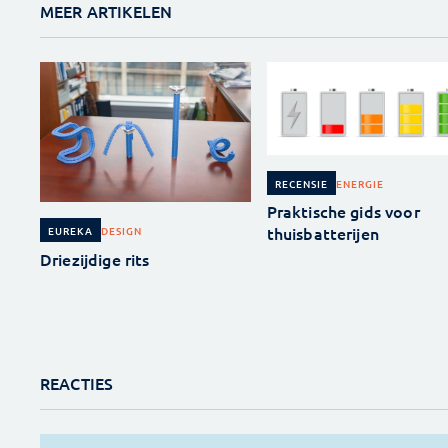
MEER ARTIKELEN
ENERGIE
RECENSIE
Praktische gids voor
thuisbatterijen
DESIGN
EUREKA
Driezijdige rits
REACTIES