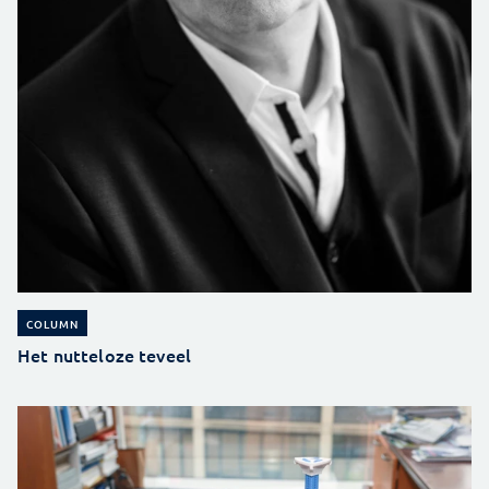
COLUMN
Het nutteloze teveel