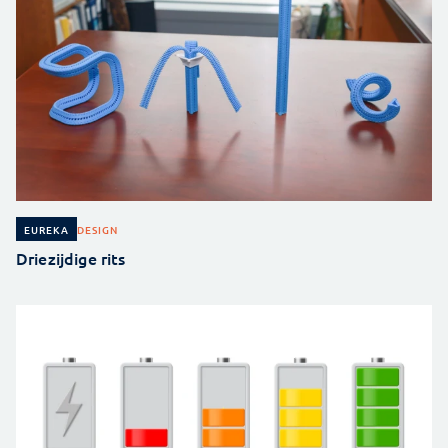
DESIGN
EUREKA
Driezijdige rits