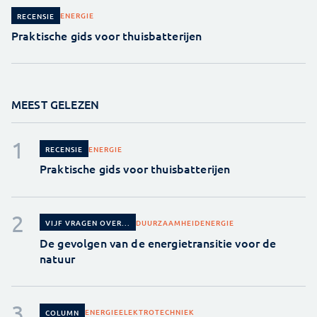
ENERGIE
RECENSIE
Praktische gids voor thuisbatterijen
MEEST GELEZEN
ENERGIE
RECENSIE
Praktische gids voor thuisbatterijen
DUURZAAMHEID
ENERGIE
VIJF VRAGEN OVER...
De gevolgen van de energietransitie voor de
natuur
ENERGIE
ELEKTROTECHNIEK
COLUMN