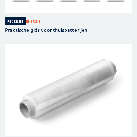
ENERGIE
RECENSIE
Praktische gids voor thuisbatterijen