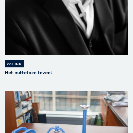
COLUMN
Het nutteloze teveel