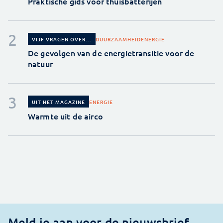
Praktische gids voor thuisbatterijen
DUURZAAMHEID
ENERGIE
VIJF VRAGEN OVER...
De gevolgen van de energietransitie voor de
natuur
ENERGIE
UIT HET MAGAZINE
Warmte uit de airco
Meld je aan voor de nieuwsbrief