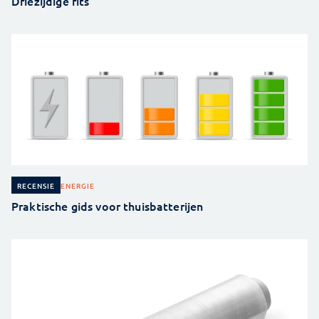
Driezijdige rits
ENERGIE
RECENSIE
Praktische gids voor thuisbatterijen