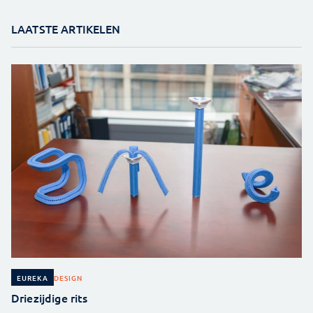
LAATSTE ARTIKELEN
DESIGN
EUREKA
Driezijdige rits