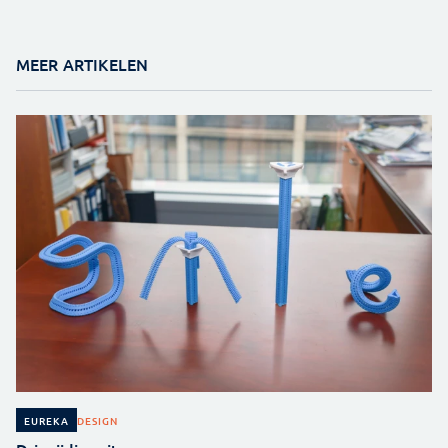
MEER ARTIKELEN
DESIGN
EUREKA