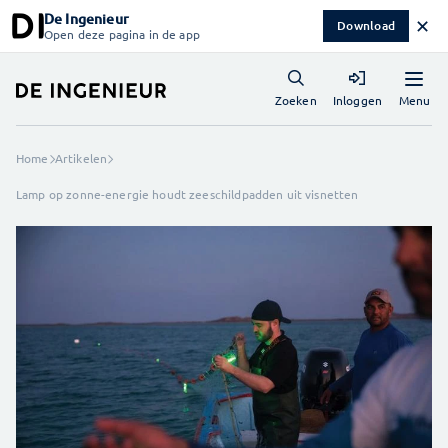
De Ingenieur
✕
Download
Open deze pagina in de app
Menu
Zoeken
Inloggen
Home
Artikelen
Lamp op zonne-energie houdt zeeschildpadden uit visnetten