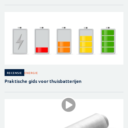
ENERGIE
RECENSIE
Praktische gids voor thuisbatterijen