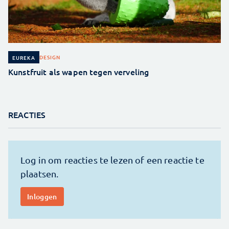
DESIGN
EUREKA
Kunstfruit als wapen tegen verveling
REACTIES