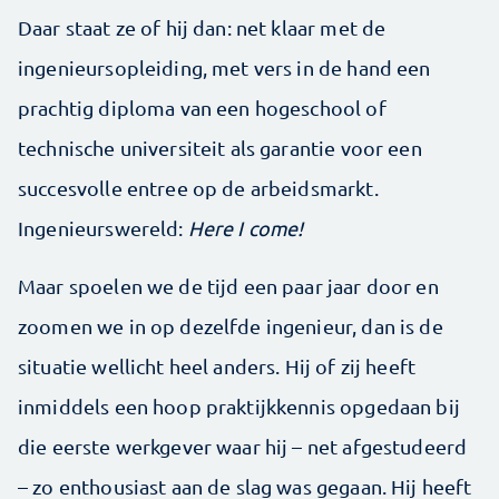
Daar staat ze of hij dan: net klaar met de
ingenieursopleiding, met vers in de hand een
prachtig diploma van een hoge­school of
technische universiteit als garantie voor een
succesvolle entree op de arbeidsmarkt.
Ingenieurswereld:
Here I come!
Maar spoelen we de tijd een paar jaar door en
zoomen we in op dezelfde ingenieur, dan is de
situatie wellicht heel anders. Hij of zij heeft
inmiddels een hoop praktijkkennis opgedaan bij
die eerste werk­gever waar hij – net afgestudeerd
– zo enthousiast aan de slag was gegaan. Hij heeft