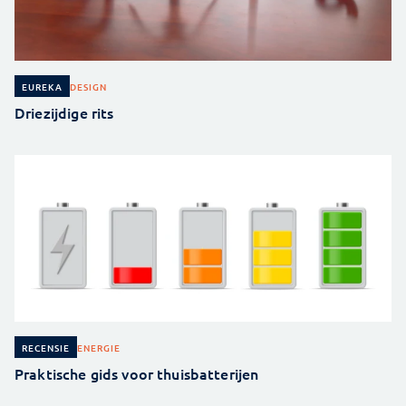
DESIGN
EUREKA
Driezijdige rits
ENERGIE
RECENSIE
Praktische gids voor thuisbatterijen