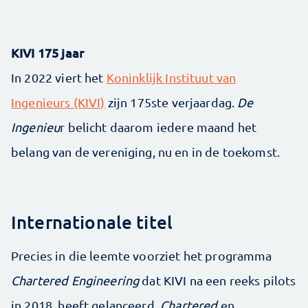
KIVI 175 jaar
In 2022 viert het
Koninklijk Instituut van
Ingenieurs (KIVI)
zijn 175ste verjaardag.
De
Ingenieu
r belicht daarom iedere maand het
belang van de vereniging, nu en in de toekomst.
Internationale titel
Precies in die leemte voorziet het programma
Chartered Engineering
dat KIVI na een reeks pilots
in 2018 heeft gelanceerd.
Chartered
en