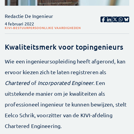
Redactie De Ingenieur
4 februari 2022
KIVI-BESTUUR
PERSOONLIJKE VAARDIGHEDEN
Kwaliteitsmerk voor topingenieurs
Wie een ingenieursopleiding heeft afgerond, kan
ervoor kiezen zich te laten registreren als
Chartered
of
Incorporated Engineer
. Een
uitstekende manier om je kwaliteiten als
professioneel ingenieur te kunnen bewijzen, stelt
Eelco Schrik, voorzitter van de KIVI-afdeling
Chartered Engineering.