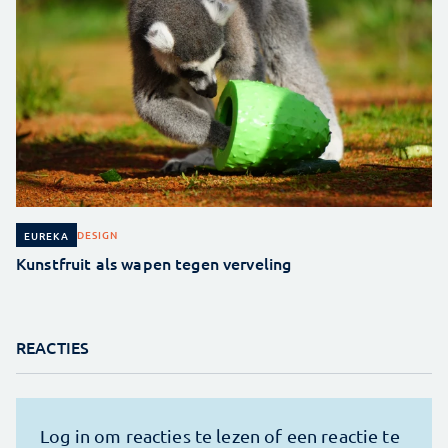
DESIGN
EUREKA
Kunstfruit als wapen tegen verveling
REACTIES