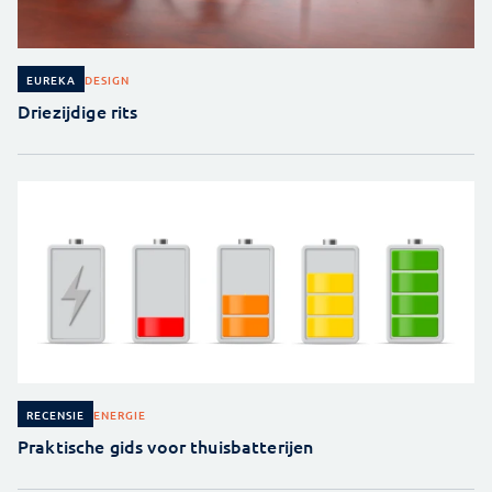
DESIGN
EUREKA
Driezijdige rits
ENERGIE
RECENSIE
Praktische gids voor thuisbatterijen