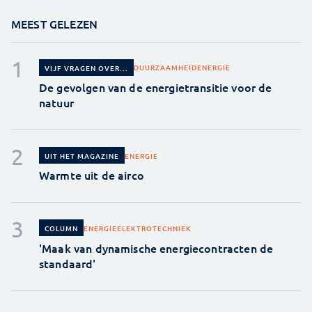
MEEST GELEZEN
DUURZAAMHEID
ENERGIE
VIJF VRAGEN OVER...
De gevolgen van de energietransitie voor de
natuur
ENERGIE
UIT HET MAGAZINE
Warmte uit de airco
ENERGIE
ELEKTROTECHNIEK
COLUMN
'Maak van dynamische energiecontracten de
standaard'