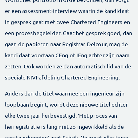
er een assessment-interview waarin de kandidaat
in gesprek gaat met twee Chartered Engineers en
een procesbegeleider. Gaat het gesprek goed, dan
gaan de papieren naar Registrar Delcour, mag de
kandidaat voortaan CEng of IEng achter zijn naam
zetten. Ook worden ze dan automatisch lid van de
speciale KIVI-afdeling Chartered Engineering.
Anders dan de titel waarmee een ingenieur zijn
loopbaan begint, wordt deze nieuwe titel echter
elke twee jaar herbevestigd. ‘Het proces van
herregistratie is lang niet zo ingewikkeld als de
eerste erkenning’ zegt Schrik. ‘Je moet elke twee