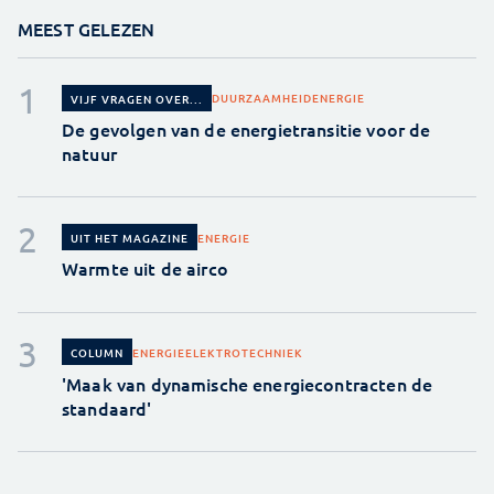
MEEST GELEZEN
DUURZAAMHEID
ENERGIE
VIJF VRAGEN OVER...
De gevolgen van de energietransitie voor de
natuur
ENERGIE
UIT HET MAGAZINE
Warmte uit de airco
ENERGIE
ELEKTROTECHNIEK
COLUMN
'Maak van dynamische energiecontracten de
standaard'