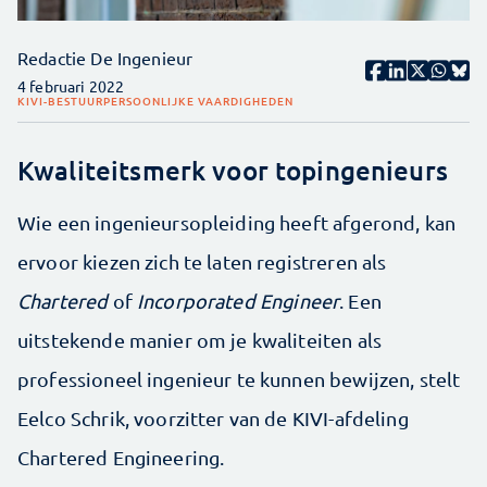
Redactie De Ingenieur
4 februari 2022
KIVI-BESTUUR
PERSOONLIJKE VAARDIGHEDEN
Kwaliteitsmerk voor topingenieurs
Wie een ingenieursopleiding heeft afgerond, kan
ervoor kiezen zich te laten registreren als
Chartered
of
Incorporated Engineer
. Een
uitstekende manier om je kwaliteiten als
professioneel ingenieur te kunnen bewijzen, stelt
Eelco Schrik, voorzitter van de KIVI-afdeling
Chartered Engineering.