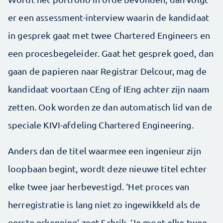
er een assessment-interview waarin de kandidaat
in gesprek gaat met twee Chartered Engineers en
een procesbegeleider. Gaat het gesprek goed, dan
gaan de papieren naar Registrar Delcour, mag de
kandidaat voortaan CEng of IEng achter zijn naam
zetten. Ook worden ze dan automatisch lid van de
speciale KIVI-afdeling Chartered Engineering.
Anders dan de titel waarmee een ingenieur zijn
loopbaan begint, wordt deze nieuwe titel echter
elke twee jaar herbevestigd. ‘Het proces van
herregistratie is lang niet zo ingewikkeld als de
eerste erkenning’ zegt Schrik. ‘Je moet elke twee