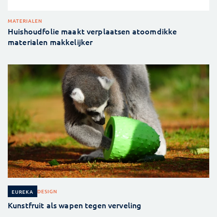
MATERIALEN
Huishoudfolie maakt verplaatsen atoomdikke
materialen makkelijker
DESIGN
EUREKA
Kunstfruit als wapen tegen verveling