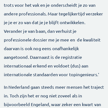
trots voor het vak en je onderscheidt je zo van
andere professionals. Maar tegelijkertijd verzeker
je je er zo van dat je je blijft ontwikkelen.
Verander je van baan, dan verhuist je
professionele dossier me je mee en de kwaliteit
daarvan is ook nog eens onafhankelijk
aangetoond. Daarnaast is de registratie
internationaal erkend en voldoet (dus) aan
internationale standaarden voor topingenieurs.’
In Nederland gaan steeds meer mensen het traject
in. Toch zijn het er nog niet zoveel als in
bijvoorbeeld Engeland, waar zeker een kwart van