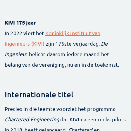
KIVI 175 jaar
In 2022 viert het
Koninklijk Instituut van
Ingenieurs (KIVI)
zijn 175ste verjaardag.
De
Ingenieu
r belicht daarom iedere maand het
belang van de vereniging, nu en in de toekomst.
Internationale titel
Precies in die leemte voorziet het programma
Chartered Engineering
dat KIVI na een reeks pilots
in 2018 heeft gelanceerd.
Chartered
en