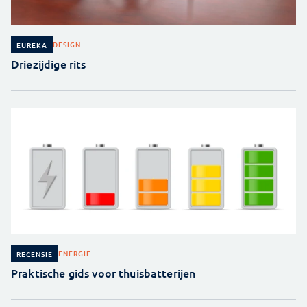
DESIGN
EUREKA
Driezijdige rits
ENERGIE
RECENSIE
Praktische gids voor thuisbatterijen