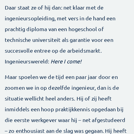
Daar staat ze of hij dan: net klaar met de
ingenieursopleiding, met vers in de hand een
prachtig diploma van een hoge­school of
technische universiteit als garantie voor een
succesvolle entree op de arbeidsmarkt.
Ingenieurswereld:
Here I come!
Maar spoelen we de tijd een paar jaar door en
zoomen we in op dezelfde ingenieur, dan is de
situatie wellicht heel anders. Hij of zij heeft
inmiddels een hoop praktijkkennis opgedaan bij
die eerste werk­gever waar hij – net afgestudeerd
– zo enthousiast aan de slag was gegaan. Hij heeft