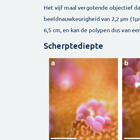
Het vijf maal vergotende objectief da
beeldnauwkeurigheid van 2,2 µm (1
6,5 cm, en kan de polypen dus van ee
Scherptediepte