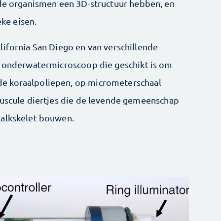
 de organismen een 3D-structuur hebben, en
eke eisen.
lifornia San Diego en van verschillende
n onderwatermicroscoop die geschikt is om
e koraalpoliepen, op micrometerschaal
nuscule diertjes die de levende gemeenschap
kalkskelet bouwen.