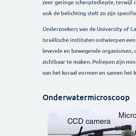
zeer geringe scherptediepte, terwijl
ook de belichting stelt zo zijn specifi
Onderzoekers van de University of Ca
Israëlische instituten ontwierpen ee
levende en bewegende organismen, d
zichtbaar te maken. Poliepen zijn mi
van het koraal vormen en samen het 
Onderwatermicroscoop