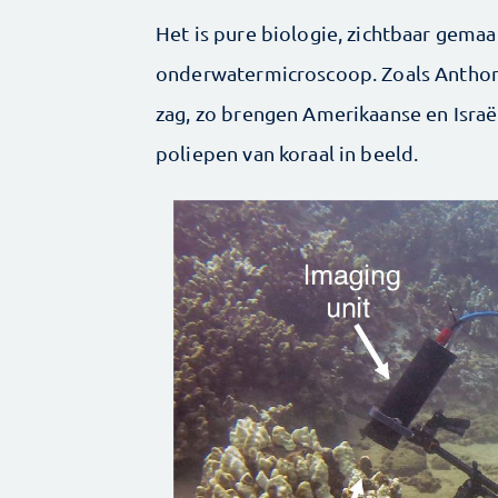
Het is pure biologie, zichtbaar gema
onderwatermicroscoop. Zoals Anthon
zag, zo brengen Amerikaanse en Israë
poliepen van koraal in beeld.