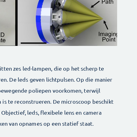
tten zes led-lampen, die op het scherp te
ëren. De leds geven lichtpulsen. Op die manier
bewegende poliepen voorkomen, terwijl
 is te reconstrueren. De microscoop beschikt
Objectief, leds, flexibele lens en camera
aken van opnames op een statief staat.