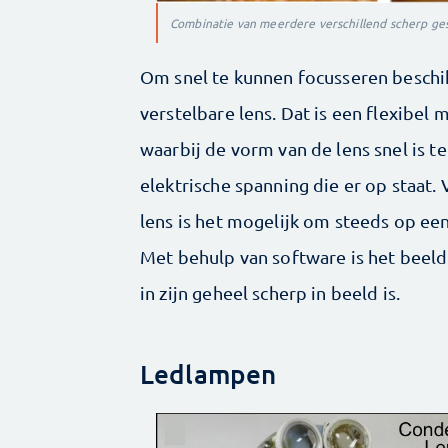
Combinatie van meerdere verschillend scherp ge
Om snel te kunnen focusseren beschi
verstelbare lens. Dat is een flexibel
waarbij de vorm van de lens snel is 
elektrische spanning die er op staat.
lens is het mogelijk om steeds op een
Met behulp van software is het beeld
in zijn geheel scherp in beeld is.
Ledlampen