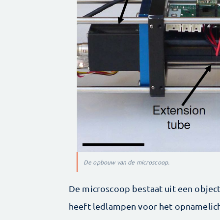
De opbouw van de microscoop.
De microscoop bestaat uit een object
heeft ledlampen voor het opnamelich