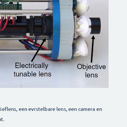
ieflens, een evrstelbare lens, een camera en
t.