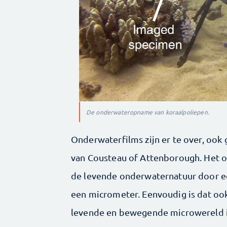
De onderwateropname van koraalpoliepen.
Onderwaterfilms zijn er te over, ook
van Cousteau of Attenborough. Het o
de levende onderwaternatuur door e
een micrometer. Eenvoudig is dat ook 
levende en bewegende microwereld is