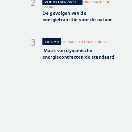
DUURZAAMHEID
VIJF VRAGEN OVER...
ENERGIE
De gevolgen van de
energietransitie voor de natuur
ENERGIE
ELEKTROTECHNIEK
COLUMN
'Maak van dynamische
energiecontracten de standaard'