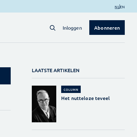
NL
EN
Abonneren
Inloggen
LAATSTE ARTIKELEN
COLUMN
Het nutteloze teveel