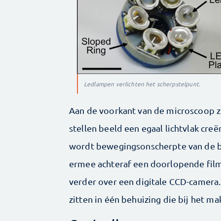
Ledlampen verlichten het scherpstelpunt.
Aan de voorkant van de microscoop zi
stellen beeld een egaal lichtvlak cre
wordt bewegingsonscherpte van de 
ermee achteraf een doorlopende film
verder over een digitale CCD-camera. 
zitten in één behuizing die bij het m