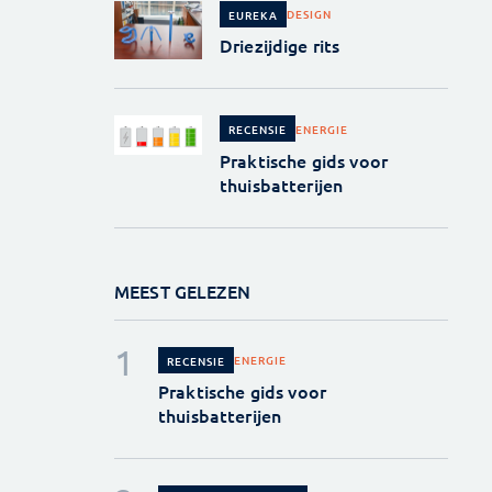
DESIGN
EUREKA
Driezijdige rits
ENERGIE
RECENSIE
Praktische gids voor
thuisbatterijen
MEEST GELEZEN
ENERGIE
RECENSIE
Praktische gids voor
thuisbatterijen