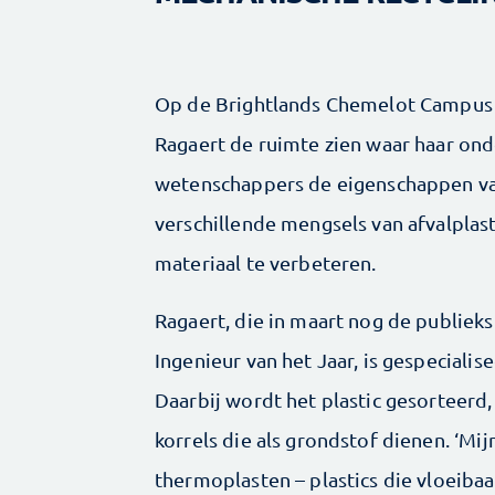
Op de Brightlands Chemelot Campus i
Ragaert de ruimte zien waar haar on
wetenschappers de eigenschappen van
verschillende mengsels van afvalplast
materiaal te verbeteren.
Ragaert, die in maart nog de publieks
Ingenieur van het Jaar, is gespecialis
Daarbij wordt het plastic gesorteerd
korrels die als grondstof dienen. ‘Mi
thermoplasten – plastics die vloeibaa