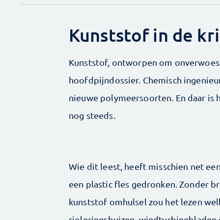
Kunststof in de kr
Kunststof, ontworpen om onverwoestba
hoofdpijndossier. Chemisch ingenieu
nieuwe polymeersoorten. En daar is ha
nog steeds.
Wie dit leest, heeft misschien net een
een plastic fles gedronken. Zonder b
kunststof omhulsel zou het lezen well
rioleringsbuizen, windturbinebladen 