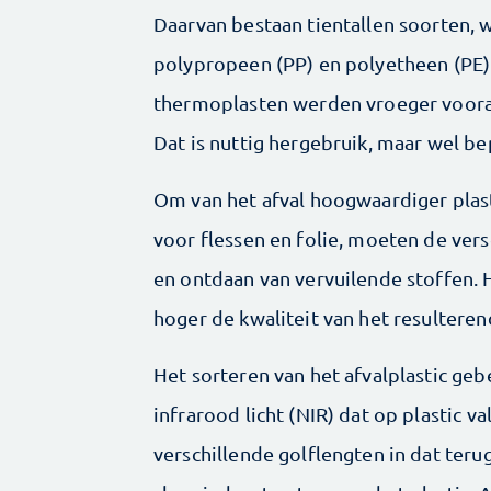
Daarvan bestaan tientallen soorten, 
polypropeen (PP) en polyetheen (PE)
thermoplasten werden vroeger vooral
Dat is nuttig hergebruik, maar wel be
Om van het afval hoogwaardiger plast
voor flessen en folie, moeten de ver
en ontdaan van vervuilende stoffen. H
hoger de kwaliteit van het resulteren
Het sorteren van het afvalplastic ge
infrarood licht (NIR) dat op plastic va
verschillende golflengten in dat terug