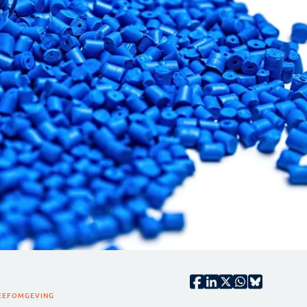
EEFOMGEVING