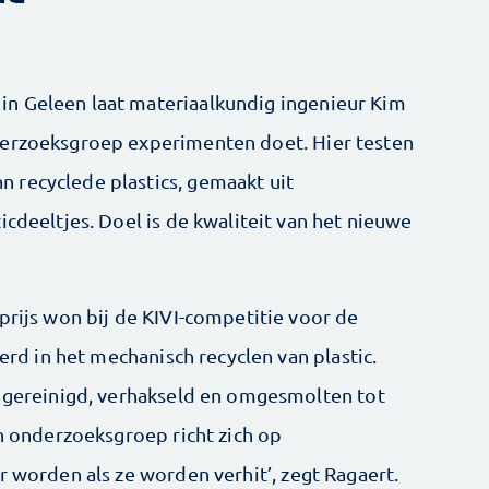
n Geleen laat materiaalkundig ingenieur Kim
derzoeksgroep experimenten doet. Hier testen
 recyclede plastics, gemaakt uit
icdeeltjes. Doel is de kwaliteit van het nieuwe
prijs won bij de KIVI-competitie voor de
eerd in het mechanisch recyclen van plastic.
, gereinigd, verhakseld en omgesmolten tot
jn onderzoeksgroep richt zich op
r worden als ze worden verhit’, zegt Ragaert.