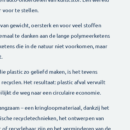
 voor te stellen.
cht van gewicht, oersterk en voor veel stoffen
lemaal te danken aan de lange polymeerketens
etens die in de natuur niet voorkomen, maar
t.
ie plastic zo geliefd maken, is het tevens
ecyclen. Het resultaat: plastic afval vervuilt
lijkt de weg naar een circulaire economie.
 langzaam – een kringloopmateriaal, dankzij het
sche recycletechnieken, het ontwerpen van
 of recyclebaar zijn en het verminderen van de