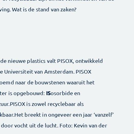
ing. Wat is de stand van zaken?
de nieuwe plastics valt PISOX, ontwikkeld
e Universiteit van Amsterdam. PISOX
noemd naar de bouwstenen waaruit het
IS
ster is opgebouwd:
osorbide en
zuur.PISOX is zowel recyclebaar als
kbaar.Het breekt in ongeveer een jaar ‘vanzelf’
or vocht uit de lucht. Foto: Kevin van der