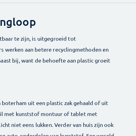
ingloop
ar te zijn, is uitgegroeid tot
rs werken aan betere recyclingmethoden en
ast bij, want de behoefte aan plastic groeit
 boterham uit een plastic zak gehaald of uit
ril met kunststof montuur of tablet met
icht niet eens lukken. Verder van huis zijn ook
en auto-onderdelen van kunststof. Een wereld