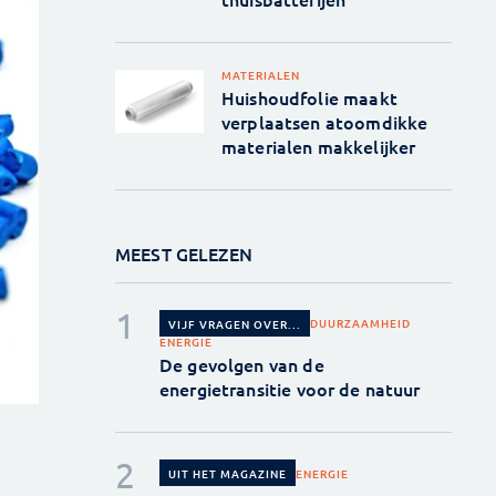
MATERIALEN
Huishoudfolie maakt
verplaatsen atoomdikke
materialen makkelijker
MEEST GELEZEN
DUURZAAMHEID
VIJF VRAGEN OVER...
ENERGIE
De gevolgen van de
energietransitie voor de natuur
ENERGIE
UIT HET MAGAZINE