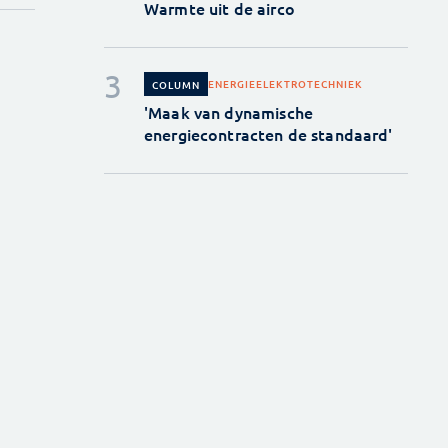
Warmte uit de airco
ENERGIE
ELEKTROTECHNIEK
COLUMN
'Maak van dynamische
energiecontracten de standaard'