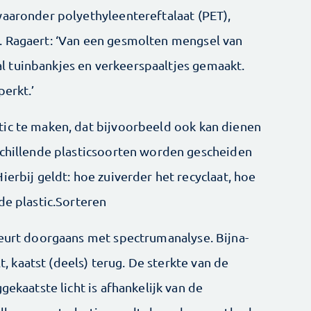
waaronder polyethyleentereftalaat (PET),
. Ragaert: ‘Van een gesmolten mengsel van
 tuinbankjes en verkeerspaaltjes gemaakt.
perkt.’
ic te maken, dat bijvoorbeeld ook kan dienen
schillende plasticsoorten worden gescheiden
ierbij geldt: hoe zuiverder het recyclaat, hoe
de plastic.Sorteren
beurt doorgaans met spectrumanalyse. Bijna-
lt, kaatst (deels) terug. De sterkte van de
gekaatste licht is afhankelijk van de