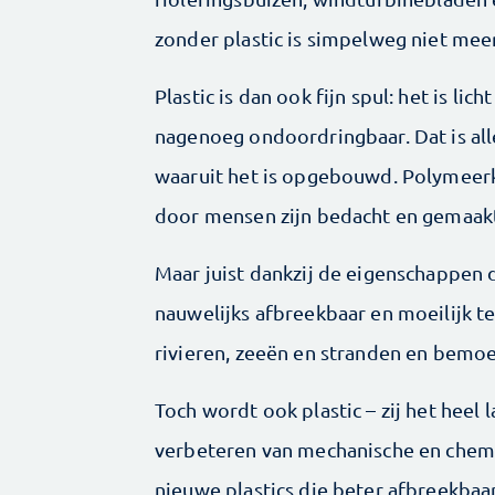
zonder plastic is simpelweg niet meer
Plastic is dan ook fijn spul: het is li
nagenoeg ondoordringbaar. Dat is al
waaruit het is opgebouwd. Polymeerk
door mensen zijn bedacht en gemaak
Maar juist dankzij de eigenschappen d
nauwelijks afbreekbaar en moeilijk te r
rivieren, zeeën en stranden en bemoei
Toch wordt ook plastic – zij het heel
verbeteren van mechanische en chemi
nieuwe plastics die beter afbreekbaar