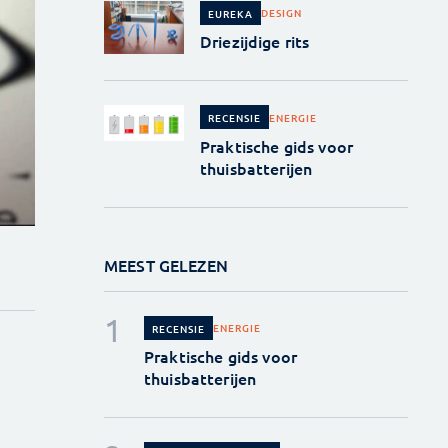
DESIGN
EUREKA
Driezijdige rits
ENERGIE
RECENSIE
Praktische gids voor
thuisbatterijen
MEEST GELEZEN
ENERGIE
RECENSIE
Praktische gids voor
thuisbatterijen