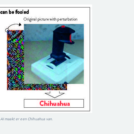
e AI maakt er een Chihuahua van.