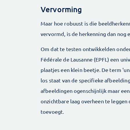
Vervorming
Maar hoe robuust is die beeldherkenn
vervormd, is de herkenning dan nog 
Om dat te testen ontwikkelden onder
Fédérale de Lausanne (EPFL) een univ
plaatjes een klein beetje. De term '
los staat van de specifieke afbeeldin
afbeeldingen ogenschijnlijk maar een k
onzichtbare laag overheen te leggen 
toevoegt.