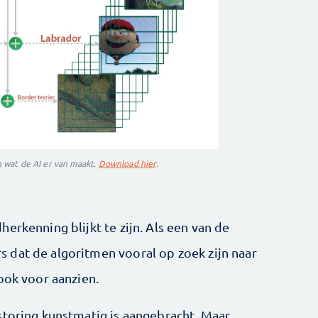
en wat de AI er van maakt.
Download hier
.
erkenning blijkt te zijn. Als een van de
 dat de algoritmen vooral op zoek zijn naar
ook voor aanzien.
storing kunstmatig is aangebracht. Maar