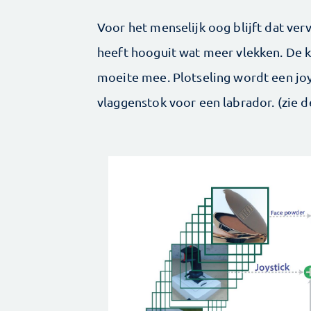
Voor het menselijk oog blijft dat ve
heeft hooguit wat meer vlekken. De ku
moeite mee. Plotseling wordt een joy
vlaggenstok voor een labrador. (zie 