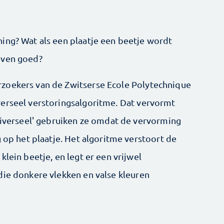
ing? Wat als een plaatje een beetje wordt
even goed?
zoekers van de Zwitserse Ecole Polytechnique
erseel verstoringsalgoritme. Dat vervormt
universeel' gebruiken ze omdat de vervorming
g op het plaatje. Het algoritme verstoort de
lein beetje, en legt er een vrijwel
die donkere vlekken en valse kleuren