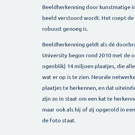
Beeldherkenning door kunstmatige inte
beeld verstoord wordt. Het roept de 
robuust genoeg is.
Beeldherkenning geldt als dé doorbra
University begon rond 2010 met de
ogenblik) 14 miljoen plaatjes, die al
wat er op is te zien. Neurale netwer
plaatjes te herkennen, en dat uitein
zijn zo in staat om een kat te herkennen
maar ook als hij of zij opgerold in ee
de foto staat.