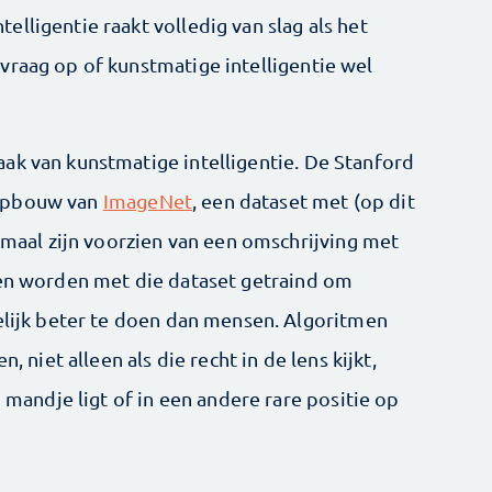
lligentie raakt volledig van slag als het
vraag op of kunstmatige intelligentie wel
ak van kunstmatige intelligentie. De Stanford
 opbouw van
ImageNet
, een dataset met (op dit
lemaal zijn voorzien van een omschrijving met
ken worden met die dataset getraind om
delijk beter te doen dan mensen. Algoritmen
, niet alleen als die recht in de lens kijkt,
n mandje ligt of in een andere rare positie op