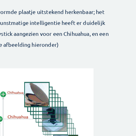
rvormde plaatje uitstekend herkenbaar; het
nstmatige intelligentie heeft er duidelijk
stick aangezien voor een Chihuahua, en een
de afbeelding hieronder)