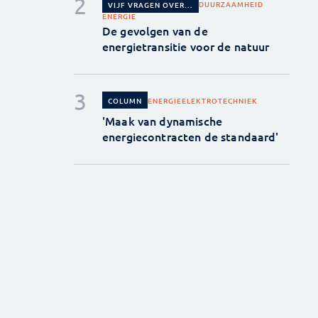
DUURZAAMHEID
VIJF VRAGEN OVER...
ENERGIE
De gevolgen van de
energietransitie voor de natuur
ENERGIE
ELEKTROTECHNIEK
COLUMN
'Maak van dynamische
energiecontracten de standaard'