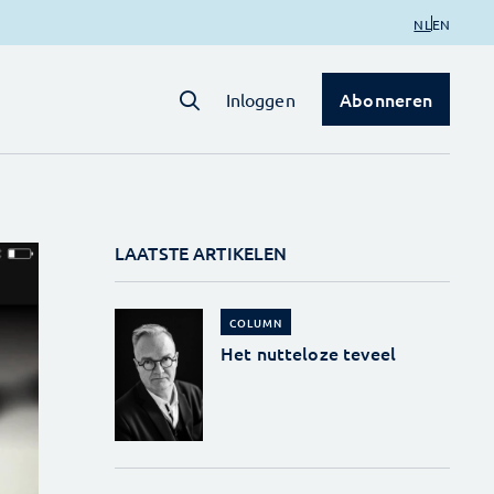
NL
EN
Abonneren
Inloggen
LAATSTE ARTIKELEN
COLUMN
Het nutteloze teveel