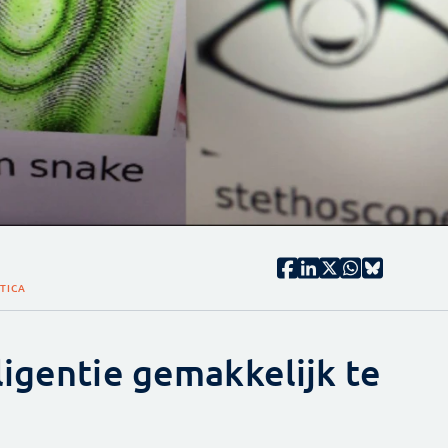
TICA
ligentie gemakkelijk te