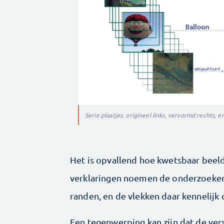
Serie plaatjes, origineel links, vervormd rechts, 
Het is opvallend hoe kwetsbaar beeldh
verklaringen noemen de onderzoekers
randen, en de vlekken daar kennelijk 
Een tegenwerping kan zijn dat de ver