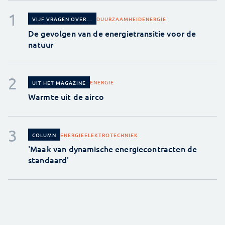
DUURZAAMHEID
ENERGIE
VIJF VRAGEN OVER...
De gevolgen van de energietransitie voor de
natuur
ENERGIE
UIT HET MAGAZINE
Warmte uit de airco
ENERGIE
ELEKTROTECHNIEK
COLUMN
'Maak van dynamische energiecontracten de
standaard'