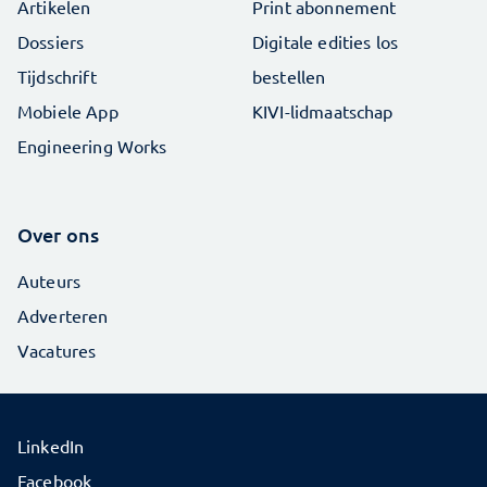
Artikelen
Print abonnement
Dossiers
Digitale edities los
Tijdschrift
bestellen
Mobiele App
KIVI-lidmaatschap
Engineering Works
Over ons
Auteurs
Adverteren
Vacatures
LinkedIn
Facebook