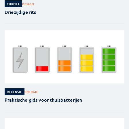
DESIGN
EUREKA
Driezijdige rits
ENERGIE
RECENSIE
Praktische gids voor thuisbatterijen