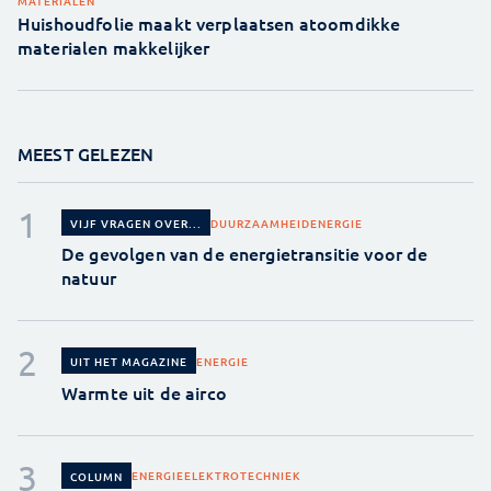
MATERIALEN
Huishoudfolie maakt verplaatsen atoomdikke
materialen makkelijker
MEEST GELEZEN
DUURZAAMHEID
ENERGIE
VIJF VRAGEN OVER...
De gevolgen van de energietransitie voor de
natuur
ENERGIE
UIT HET MAGAZINE
Warmte uit de airco
ENERGIE
ELEKTROTECHNIEK
COLUMN