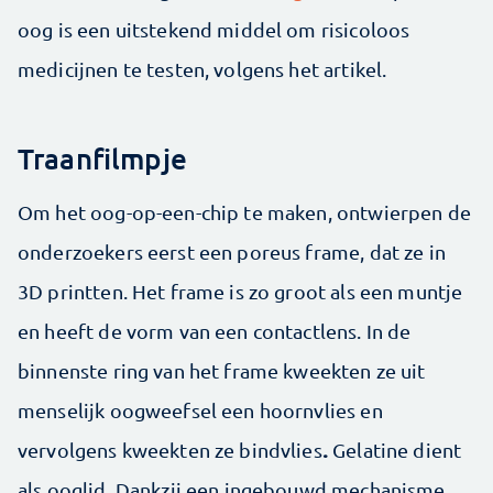
oog is een uitstekend middel om risicoloos
medicijnen te testen, volgens het artikel.
Traanfilmpje
Om het oog-op-een-chip te maken, ontwierpen de
onderzoekers eerst een poreus frame, dat ze in
3D printten. Het frame is zo groot als een muntje
en heeft de vorm van een contactlens. In de
binnenste ring van het frame kweekten ze uit
menselijk oogweefsel een hoornvlies en
.
vervolgens kweekten ze bindvlies
Gelatine dient
als ooglid. Dankzij een ingebouwd mechanisme