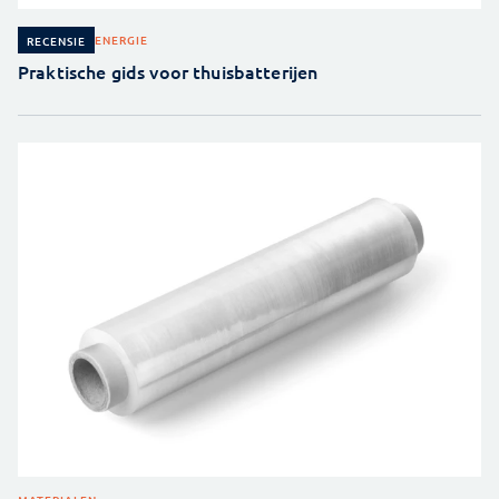
ENERGIE
RECENSIE
Praktische gids voor thuisbatterijen