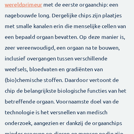
wereldprimeur
met de eerste orgaanchip: een
nagebouwde long. Dergelijke chips zijn plaatjes
met smalle kanalen erin die menselijke cellen van
een bepaald orgaan bevatten. Op deze manier is,
zeer vereenvoudigd, een orgaan na te bouwen,
inclusief overgangen tussen verschillende
weefsels, bloedvaten en gradiënten van
(bio)chemische stoffen. Daardoor vertoont de
chip de belangrijkste biologische functies van het
betreffende orgaan. Voornaamste doel van de
technologie is het versnellen van medisch
onderzoek, aangezien er dankzij de orgaanchips
minder proeven op dieren en mensen nodig zijn.