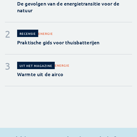
De gevolgen van de energietransitie voor de
natuur
ENERGIE
RECENSIE
Praktische gids voor thuisbatterijen
ENERGIE
UIT HET MAGAZINE
Warmte uit de airco