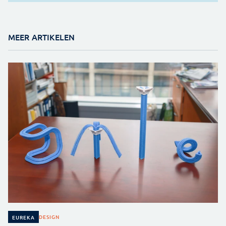
MEER ARTIKELEN
DESIGN
EUREKA