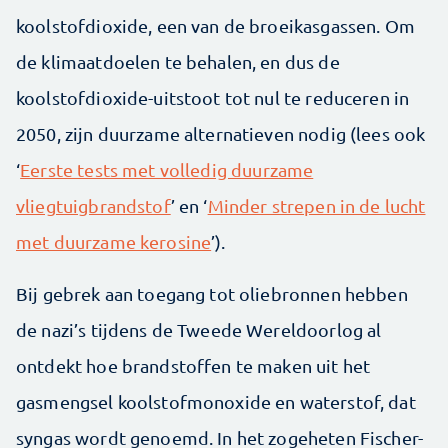
koolstofdioxide, een van de broeikasgassen. Om
de klimaatdoelen te behalen, en dus de
koolstofdioxide-uitstoot tot nul te reduceren in
2050, zijn duurzame alternatieven nodig (lees ook
‘
Eerste tests met volledig duurzame
vliegtuigbrandstof
’ en ‘
Minder strepen in de lucht
met duurzame kerosine
’).
Bij gebrek aan toegang tot oliebronnen hebben
de nazi’s tijdens de Tweede Wereldoorlog al
ontdekt hoe brandstoffen te maken uit het
gasmengsel koolstofmonoxide en waterstof, dat
syngas wordt genoemd. In het zogeheten Fischer-