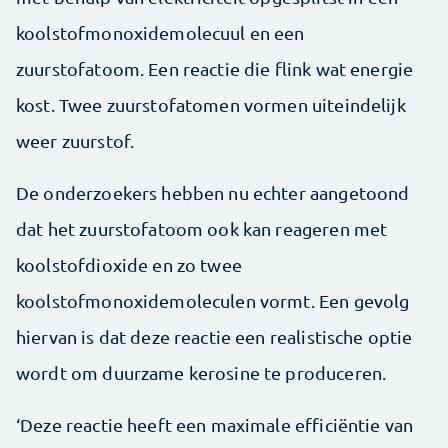
koolstofmonoxidemolecuul en een
zuurstofatoom. Een reactie die flink wat energie
kost. Twee zuurstofatomen vormen uiteindelijk
weer zuurstof.
De onderzoekers hebben nu echter aangetoond
dat het zuurstofatoom ook kan reageren met
koolstofdioxide en zo twee
koolstofmonoxidemoleculen vormt. Een gevolg
hiervan is dat deze reactie een realistische optie
wordt om duurzame kerosine te produceren.
‘Deze reactie heeft een maximale efficiëntie van