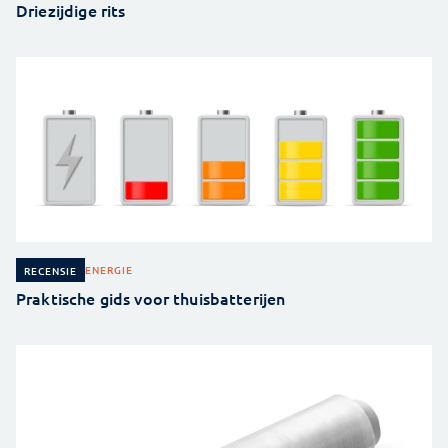
Driezijdige rits
ENERGIE
RECENSIE
Praktische gids voor thuisbatterijen