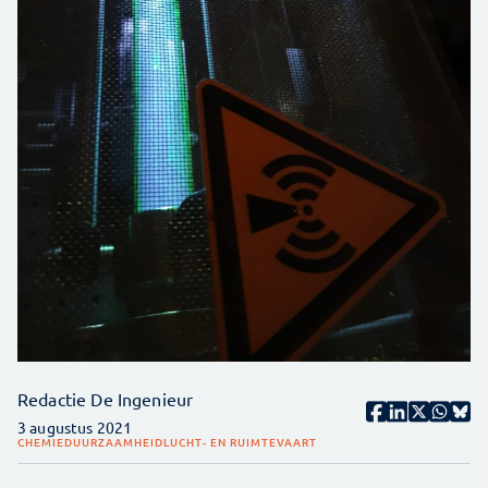
Redactie De Ingenieur
3 augustus 2021
CHEMIE
DUURZAAMHEID
LUCHT- EN RUIMTEVAART