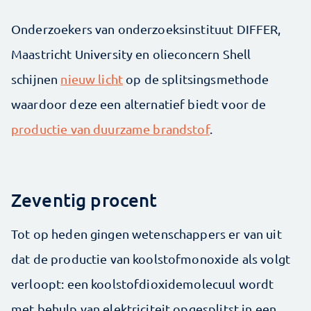
Onderzoekers van onderzoeksinstituut DIFFER,
Maastricht University en olieconcern Shell
schijnen
nieuw licht
op de splitsingsmethode
waardoor deze een alternatief biedt voor de
productie van duurzame brandstof
.
Zeventig procent
Tot op heden gingen wetenschappers er van uit
dat de productie van koolstofmonoxide als volgt
verloopt: een koolstofdioxidemolecuul wordt
met behulp van elektriciteit opgesplitst in een