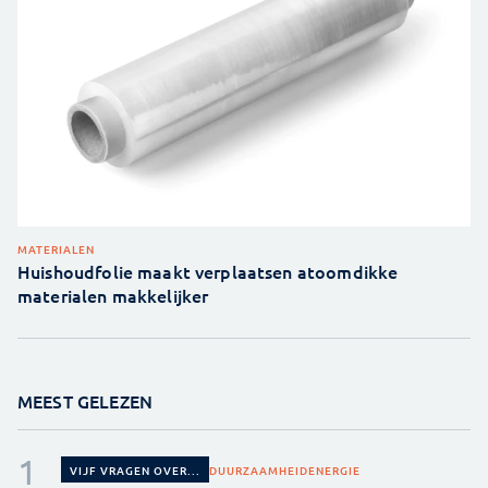
MATERIALEN
Huishoudfolie maakt verplaatsen atoomdikke
materialen makkelijker
MEEST GELEZEN
DUURZAAMHEID
ENERGIE
VIJF VRAGEN OVER...