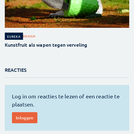
DESIGN
EUREKA
Kunstfruit als wapen tegen verveling
REACTIES