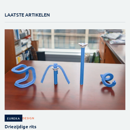
LAATSTE ARTIKELEN
DESIGN
EUREKA
Driezijdige rits