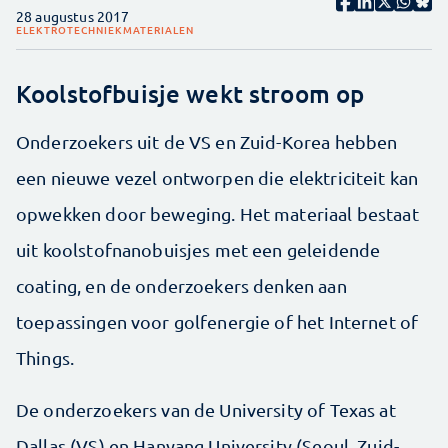
28 augustus 2017
ELEKTROTECHNIEK
MATERIALEN
Koolstofbuisje wekt stroom op
Onderzoekers uit de VS en Zuid-Korea hebben
een nieuwe vezel ontworpen die elektriciteit kan
opwekken door beweging. Het materiaal bestaat
uit koolstofnanobuisjes met een geleidende
coating, en de onderzoekers denken aan
toepassingen voor golfenergie of het Internet of
Things.
De onderzoekers van de University of Texas at
Dallas (VS) en Hanyang University (Seoul, Zuid-