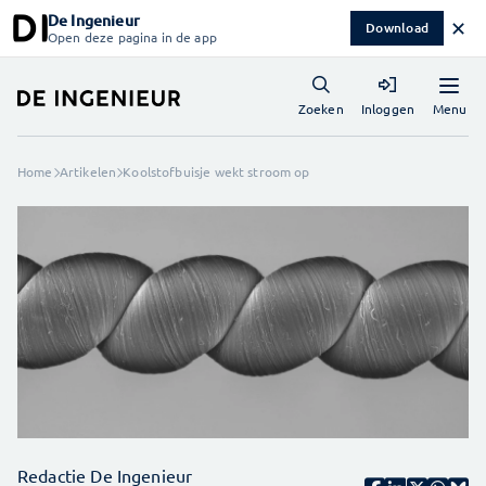
De Ingenieur
✕
Download
Open deze pagina in de app
Menu
Zoeken
Inloggen
Home
Artikelen
Koolstofbuisje wekt stroom op
Redactie De Ingenieur