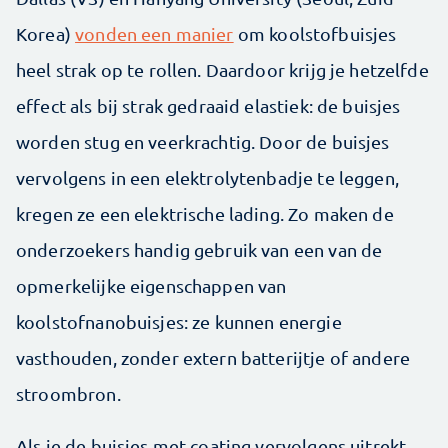
Korea)
vonden een manier
om koolstofbuisjes
heel strak op te rollen. Daardoor krijg je hetzelfde
effect als bij strak gedraaid elastiek: de buisjes
worden stug en veerkrachtig. Door de buisjes
vervolgens in een elektrolytenbadje te leggen,
kregen ze een elektrische lading. Zo maken de
onderzoekers handig gebruik van een van de
opmerkelijke eigenschappen van
koolstofnanobuisjes: ze kunnen energie
vasthouden, zonder extern batterijtje of andere
stroombron.
Als je de buisjes met coating vervolgens uitrekt,