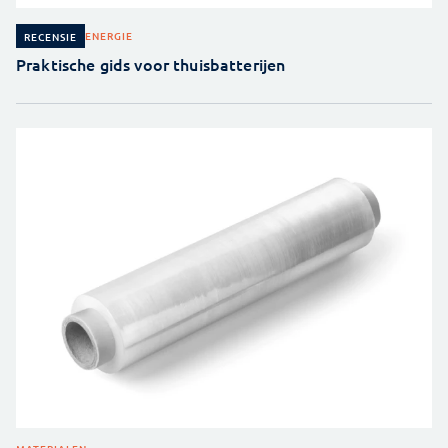
ENERGIE
RECENSIE
Praktische gids voor thuisbatterijen