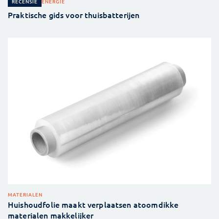
ENERGIE
RECENSIE
Praktische gids voor thuisbatterijen
MATERIALEN
Huishoudfolie maakt verplaatsen atoomdikke
materialen makkelijker