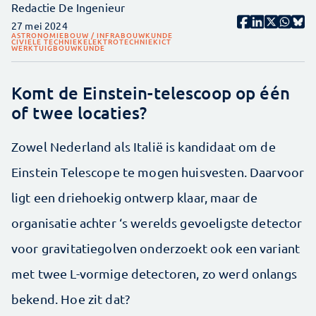
Redactie De Ingenieur
27 mei 2024
ASTRONOMIE
BOUW / INFRA
BOUWKUNDE
CIVIELE TECHNIEK
ELEKTROTECHNIEK
ICT
WERKTUIGBOUWKUNDE
Komt de Einstein-telescoop op één
of twee locaties?
Zowel Nederland als Italië is kandidaat om de
Einstein Telescope te mogen huisvesten. Daarvoor
ligt een driehoekig ontwerp klaar, maar de
organisatie achter ‘s werelds gevoeligste detector
voor gravitatiegolven onderzoekt ook een variant
met twee L-vormige detectoren, zo werd onlangs
bekend. Hoe zit dat?