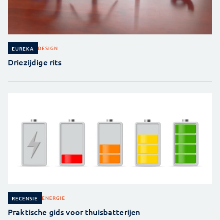
DESIGN
EUREKA
Driezijdige rits
ENERGIE
RECENSIE
Praktische gids voor thuisbatterijen