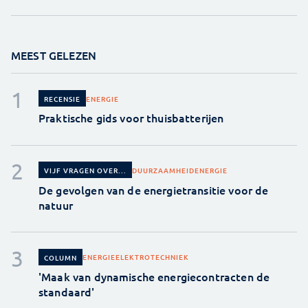
MEEST GELEZEN
ENERGIE
RECENSIE
Praktische gids voor thuisbatterijen
DUURZAAMHEID
ENERGIE
VIJF VRAGEN OVER...
De gevolgen van de energietransitie voor de
natuur
ENERGIE
ELEKTROTECHNIEK
COLUMN
'Maak van dynamische energiecontracten de
standaard'