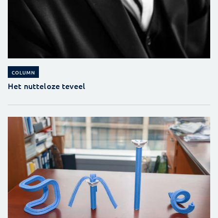
COLUMN
Het nutteloze teveel