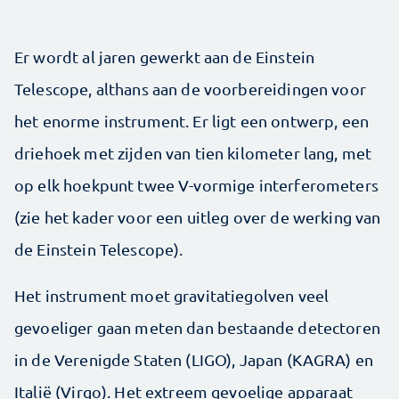
Er wordt al jaren gewerkt aan de Einstein
Telescope, althans aan de voorbereidingen voor
het enorme instrument. Er ligt een ontwerp, een
driehoek met zijden van tien kilometer lang, met
op elk hoekpunt twee V-vormige interferometers
(zie het kader voor een uitleg over de werking van
de Einstein Telescope).
Het instrument moet gravitatiegolven veel
gevoeliger gaan meten dan bestaande detectoren
in de Verenigde Staten (LIGO), Japan (KAGRA) en
Italië (Virgo). Het extreem gevoelige apparaat