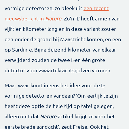
vormige detectoren, zo bleek uit
een recent
nieuwsbericht in
Nature
. Zo’n ‘L’ heeft armen van
vijftien kilometer lang en in deze variant zou er
een onder de grond bij Maastricht komen, en een
op Sardinië. Bijna duizend kilometer van elkaar
verwijderd zouden de twee L-en één grote
detector voor zwaartekrachtsgolven vormen.
Maar waar komt ineens het idee voor de L-
vormige detectoren vandaan? ‘Om eerlijk te zijn
heeft deze optie de hele tijd op tafel gelegen,
alleen met dat
Nature
-artikel krijgt ze voor het
eerste brede aandacht’, zegt Freise. Ook het