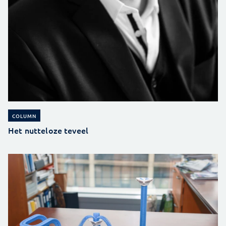
COLUMN
Het nutteloze teveel